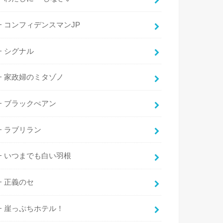
コンフィデンスマンJP
シグナル
家政婦のミタゾノ
ブラックぺアン
ラブリラン
いつまでも白い羽根
正義のセ
崖っぷちホテル！