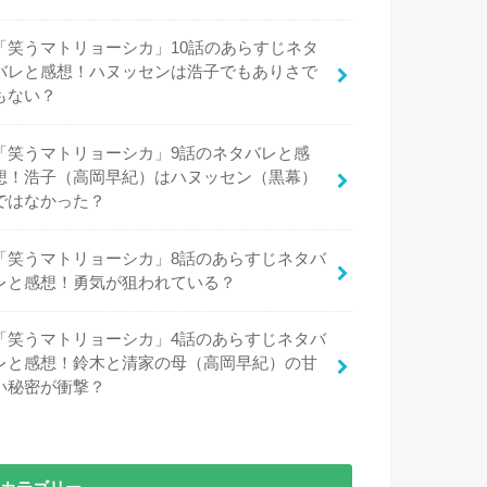
「笑うマトリョーシカ」10話のあらすじネタ
バレと感想！ハヌッセンは浩子でもありさで
もない？
「笑うマトリョーシカ」9話のネタバレと感
想！浩子（高岡早紀）はハヌッセン（黒幕）
ではなかった？
「笑うマトリョーシカ」8話のあらすじネタバ
レと感想！勇気が狙われている？
「笑うマトリョーシカ」4話のあらすじネタバ
レと感想！鈴木と清家の母（高岡早紀）の甘
い秘密が衝撃？