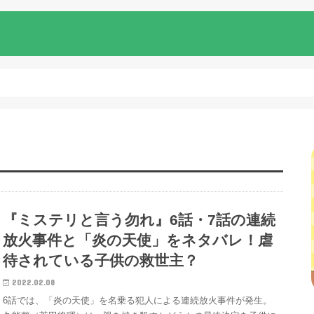
『ミステリと言う勿れ』6話・7話の連続
放火事件と「炎の天使」をネタバレ！虐
待されている子供の救世主？
2022.02.08
6話では、「炎の天使」を名乗る犯人による連続放火事件が発生。