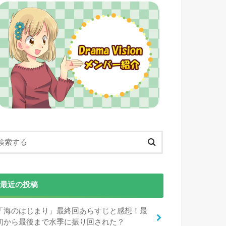
最近の投稿
「海のはじまり」最終回あらすじと感想！最
初から最後まで水季に振り回された？