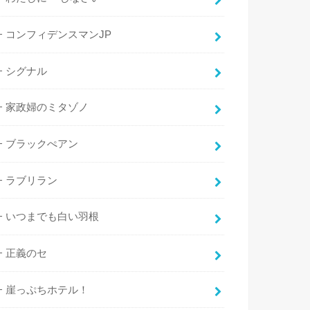
コンフィデンスマンJP
シグナル
家政婦のミタゾノ
ブラックぺアン
ラブリラン
いつまでも白い羽根
正義のセ
崖っぷちホテル！