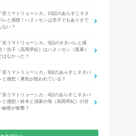
「笑うマトリョーシカ」10話のあらすじネタ
バレと感想！ハヌッセンは浩子でもありさで
もない？
「笑うマトリョーシカ」9話のネタバレと感
想！浩子（高岡早紀）はハヌッセン（黒幕）
ではなかった？
「笑うマトリョーシカ」8話のあらすじネタバ
レと感想！勇気が狙われている？
「笑うマトリョーシカ」4話のあらすじネタバ
レと感想！鈴木と清家の母（高岡早紀）の甘
い秘密が衝撃？