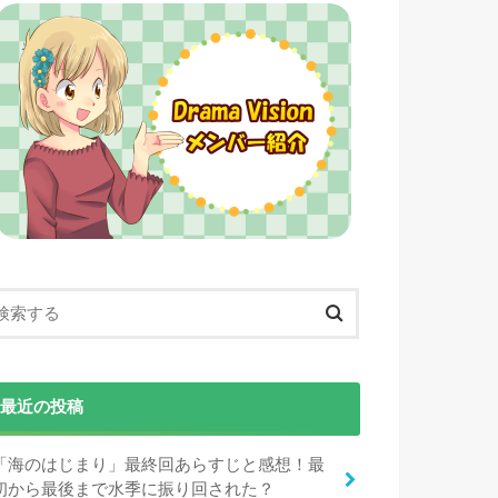
最近の投稿
「海のはじまり」最終回あらすじと感想！最
初から最後まで水季に振り回された？