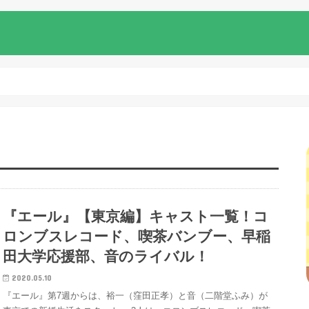
『エール』【東京編】キャスト一覧！コ
ロンブスレコード、喫茶バンブー、早稲
田大学応援部、音のライバル！
2020.05.10
『エール』第7週からは、裕一（窪田正孝）と音（二階堂ふみ）が