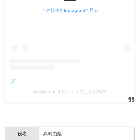
この投稿をInstagramで見る
@sakura_k_4.22がシェアした投稿
役名
高崎由梨