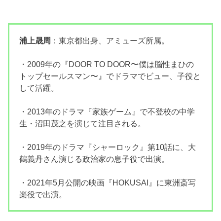
浦上晟周
：東京都出身、アミューズ所属。
・2009年の『DOOR TO DOOR〜僕は脳性まひの
トップセールスマン〜』でドラマでビュー、子役と
して活躍。
・2013年のドラマ『家族ゲーム』で不登校の中学
生・沼田茂之を演じて注目される。
・2019年のドラマ『シャーロック』第10話に、大
鶴義丹さん演じる政治家の息子役で出演。
・2021年5月公開の映画『HOKUSAI』に東洲斎写
楽役で出演。