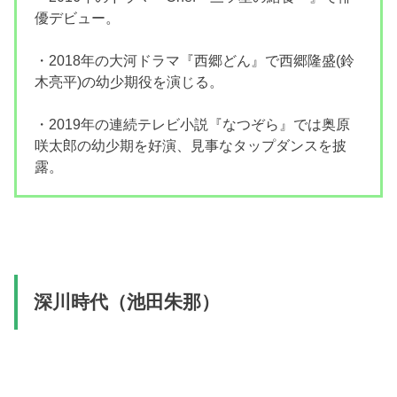
優デビュー。
・2018年の大河ドラマ『西郷どん』で西郷隆盛(鈴
木亮平)の幼少期役を演じる。
・2019年の連続テレビ小説『なつぞら』では奥原
咲太郎の幼少期を好演、見事なタップダンスを披
露。
深川時代（池田朱那）