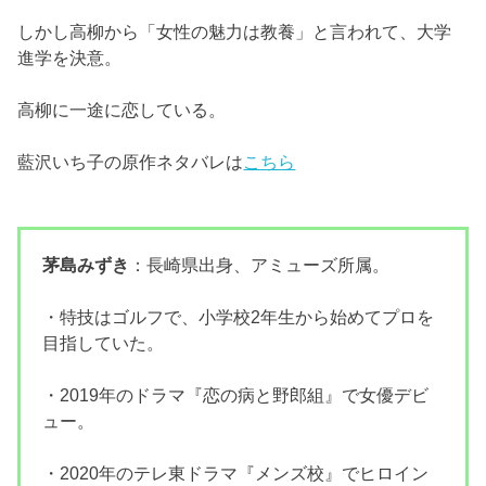
しかし高柳から「女性の魅力は教養」と言われて、大学
進学を決意。
高柳に一途に恋している。
藍沢いち子の原作ネタバレは
こちら
茅島みずき
：長崎県出身、アミューズ所属。
・特技はゴルフで、小学校2年生から始めてプロを
目指していた。
・2019年のドラマ『恋の病と野郎組』で女優デビ
ュー。
・2020年のテレ東ドラマ『メンズ校』でヒロイン