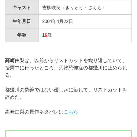
キャスト
吉柳咲良（きりゅう・さくら）
生年月日
2004年4月22日
年齢
16
歳
高崎由梨
は、以前からリストカットを繰り返していて、
授業中に行ったところ、刃物恐怖症の都幾川に止められ
る。
都幾川の偽善ではない優しさに触れて、リストカットを
辞めた。
高崎由梨の原作ネタバレは
こちら