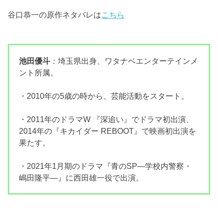
谷口恭一の原作ネタバレは
こちら
池田優斗
：埼玉県出身、ワタナベエンターテインメ
ント所属。
・2010年の5歳の時から、芸能活動をスタート。
・2011年のドラマW 『深追い』でドラマ初出演、
2014年の『キカイダー REBOOT』で映画初出演を
果たす。
・2021年1月期のドラマ『青のSP―学校内警察・
嶋田隆平―』に西田雄一役で出演。