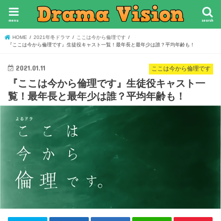
menu
search
HOME
2021年冬ドラマ
ここは今から倫理です
『ここは今から倫理です』生徒役キャスト一覧！最年長と最年少は誰？平均年齢も！
2021.01.11
ここは今から倫理です
『ここは今から倫理です』生徒役キャスト一
覧！最年長と最年少は誰？平均年齢も！