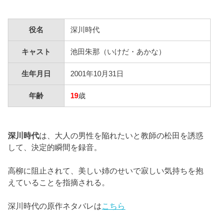
役名
深川時代
キャスト
池田朱那（いけだ・あかな）
生年月日
2001年10月31日
年齢
19
歳
深川時代
は、大人の男性を陥れたいと教師の松田を誘惑
して、決定的瞬間を録音。
高柳に阻止されて、美しい姉のせいで寂しい気持ちを抱
えていることを指摘される。
深川時代の原作ネタバレは
こちら