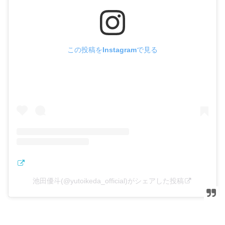
この投稿をInstagramで見る
池田優斗(@yutoikeda_official)がシェアした投稿