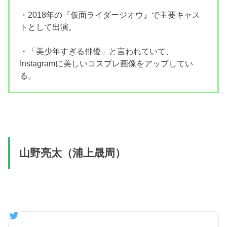
・2018年の『仮面ライダージオウ』で主要キャス
トとして出演。
・「美少年すぎる俳優」と言われていて、
Instagramに美しいコスプレ画像をアップしてい
る。
山野亮太（浦上晟周）