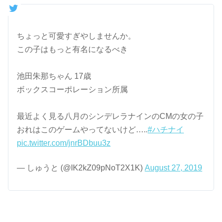
ちょっと可愛すぎやしませんか。
この子はもっと有名になるべき
池田朱那ちゃん 17歳
ボックスコーポレーション所属
最近よく見る八月のシンデレラナインのCMの女の子
おれはこのゲームやってないけど…..
#ハチナイ
pic.twitter.com/jnrBDbuu3z
— しゅうと (@IK2kZ09pNoT2X1K)
August 27, 2019