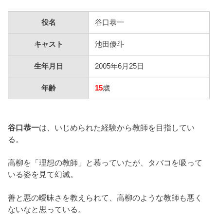
役名
谷口恭一
キャスト
池田優斗
生年月日
2005年6月25日
年齢
15
歳
谷口恭一
は、いじめられた経験から教師を目指してい
る。
高柳を「理想の教師」と慕っていたが、タバコを吸って
いる姿を見て幻滅。
善と悪の曖昧さを教えられて、高柳のような教師も悪く
ないなと思っている。