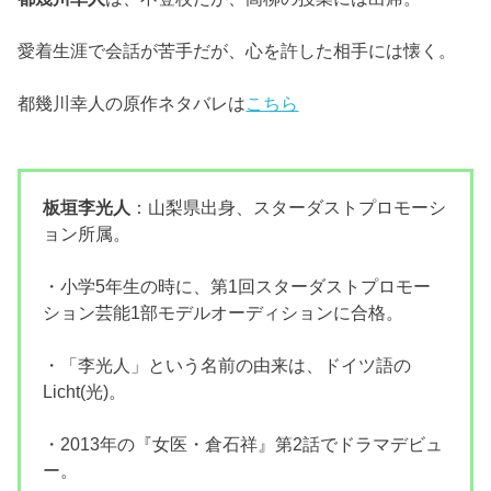
愛着生涯で会話が苦手だが、心を許した相手には懐く。
都幾川幸人の原作ネタバレは
こちら
板垣李光人
：山梨県出身、スターダストプロモーシ
ョン所属。
・小学5年生の時に、第1回スターダストプロモー
ション芸能1部モデルオーディションに合格。
・「李光人」という名前の由来は、ドイツ語の
Licht(光)。
・2013年の『女医・倉石祥』第2話でドラマデビュ
ー。