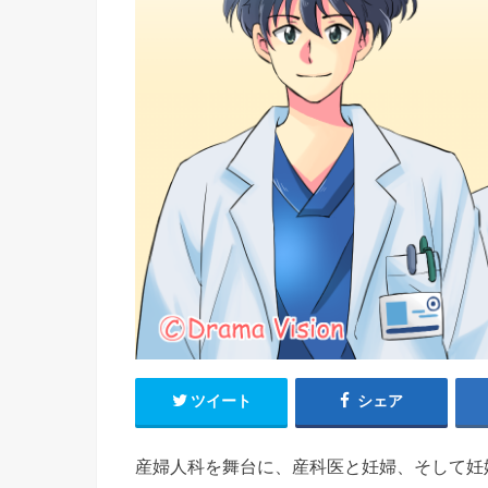
ツイート
シェア
産婦人科を舞台に、産科医と妊婦、そして妊