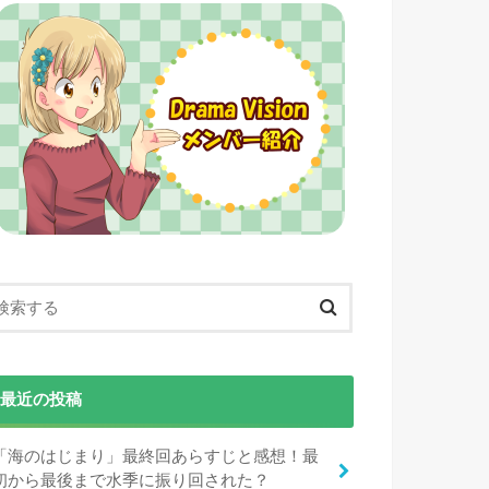
最近の投稿
「海のはじまり」最終回あらすじと感想！最
初から最後まで水季に振り回された？