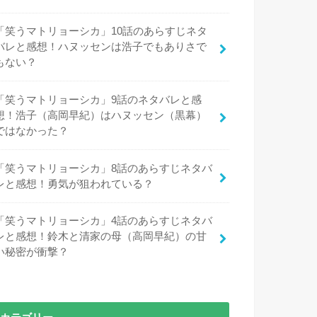
「笑うマトリョーシカ」10話のあらすじネタ
バレと感想！ハヌッセンは浩子でもありさで
もない？
「笑うマトリョーシカ」9話のネタバレと感
想！浩子（高岡早紀）はハヌッセン（黒幕）
ではなかった？
「笑うマトリョーシカ」8話のあらすじネタバ
レと感想！勇気が狙われている？
「笑うマトリョーシカ」4話のあらすじネタバ
レと感想！鈴木と清家の母（高岡早紀）の甘
い秘密が衝撃？