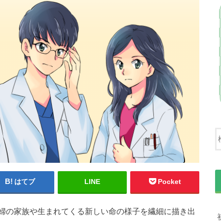
はてブ
LINE
Pocket
婦の家族や生まれてくる新しい命の様子を繊細に描き出