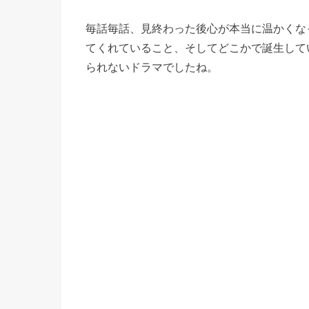
毎話毎話、見終わった後心が本当に温かくな
てくれていること、そしてどこかで誕生して
られないドラマでしたね。