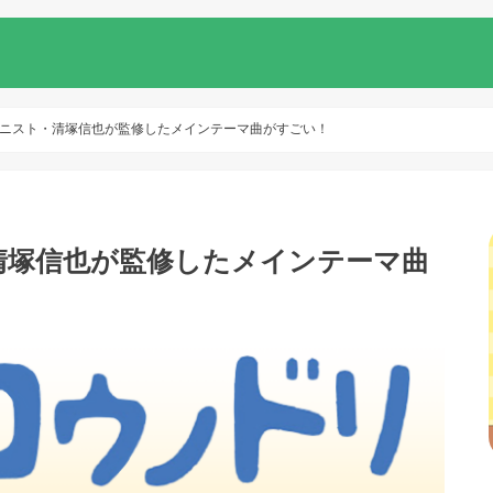
アニスト・清塚信也が監修したメインテーマ曲がすごい！
清塚信也が監修したメインテーマ曲