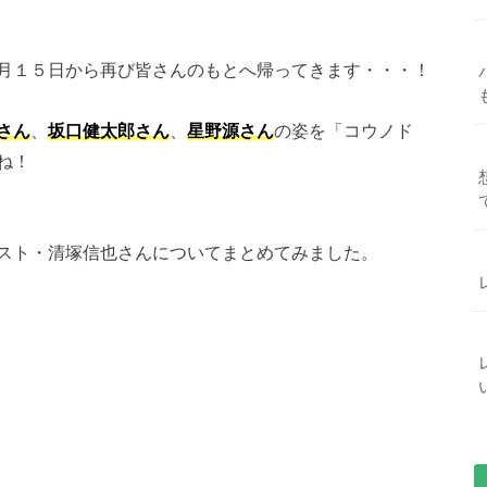
月１５日から再び皆さんのもとへ帰ってきます・・・！
さん
、
坂口健太郎さん
、
星野源さん
の姿を「コウノド
ね！
スト・清塚信也さんについてまとめてみました。