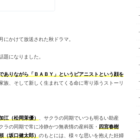
月にかけて放送された秋ドラマ。
話題になりました。
でありながら「ＢＡＢＹ」というピアニストという顔を
家族、そして新しく生まれてくる命に寄り添うストーリ
加江（松岡茉優）
、サクラの同期でいつも明るい助産
クラの同期で常に冷静かつ無表情の産科医・
四宮春樹
領（坂口健太郎）
のもとには、様々な思いを抱えた妊婦