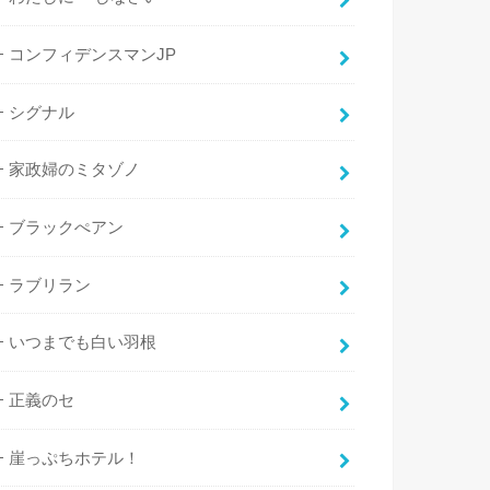
コンフィデンスマンJP
シグナル
家政婦のミタゾノ
ブラックぺアン
ラブリラン
いつまでも白い羽根
正義のセ
崖っぷちホテル！