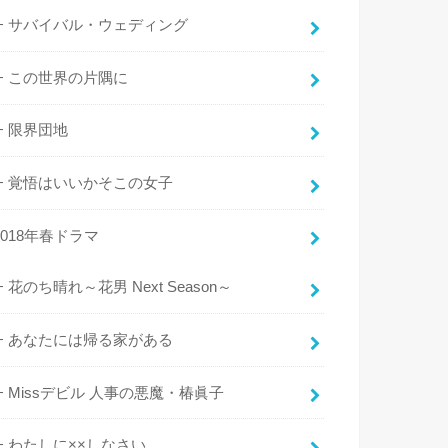
サバイバル・ウェディング
この世界の片隅に
限界団地
覚悟はいいかそこの女子
2018年春ドラマ
花のち晴れ～花男 Next Season～
あなたには帰る家がある
Missデビル 人事の悪魔・椿眞子
わたしに××しなさい