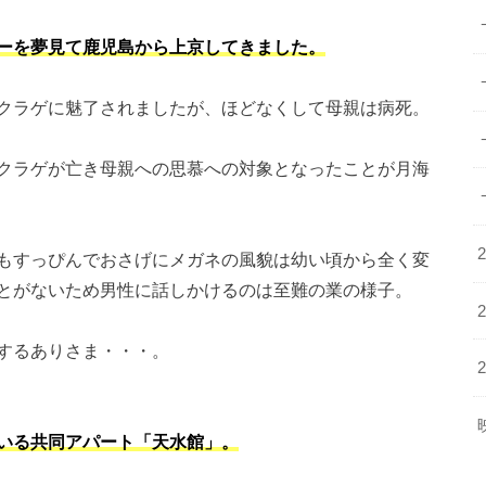
ーを夢見て鹿児島から上京してきました。
クラゲに魅了されましたが、ほどなくして母親は病死。
クラゲが亡き母親への思慕への対象となったことが月海
もすっぴんでおさげにメガネの風貌は幼い頃から全く変
とがないため男性に話しかけるのは至難の業の様子。
するありさま・・・。
いる共同アパート「天水館」。