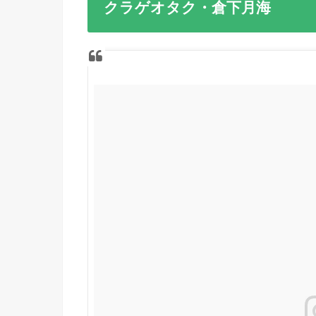
クラゲオタク・倉下月海