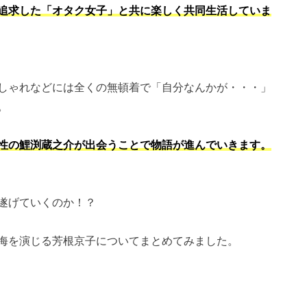
追求した「オタク女子」と共に楽しく共同生活していま
しゃれなどには全くの無頓着で「自分なんかが・・・」
。
性の鯉渕蔵之介が出会うことで物語が進んでいきます。
遂げていくのか！？
海を演じる芳根京子についてまとめてみました。