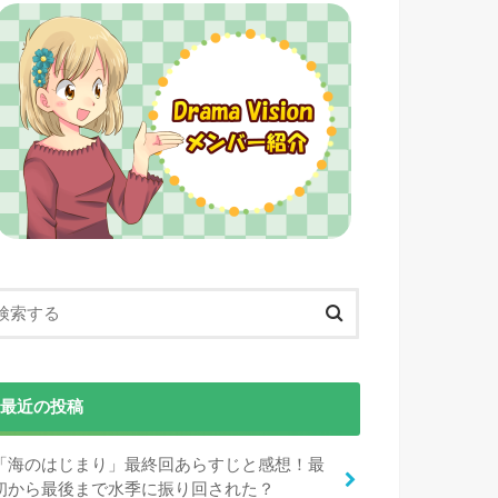
最近の投稿
「海のはじまり」最終回あらすじと感想！最
初から最後まで水季に振り回された？