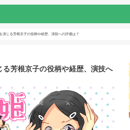
海を演じる芳根京子の役柄や経歴、演技への評価は？
じる芳根京子の役柄や経歴、演技へ