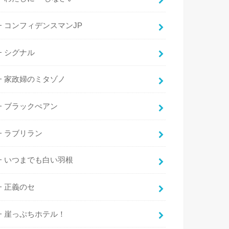
コンフィデンスマンJP
シグナル
家政婦のミタゾノ
ブラックぺアン
ラブリラン
いつまでも白い羽根
正義のセ
崖っぷちホテル！