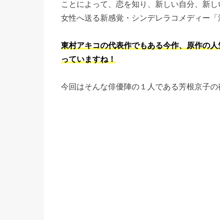
ことによって、恋を知り、新しい自分、新し
女性へ送る新感覚・シンデレラコメディー「
東村アキコの代表作でもある今作、原作の人
っていますね！
今回はそんな俳優陣の１人である芳根京子の