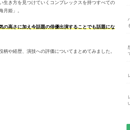
い生き方を見つけていくコンプレックスを持つすべての
海月姫」。
気の高さに加え今話題の俳優出演することでも話題にな
役柄や経歴、演技への評価についてまとめてみました。