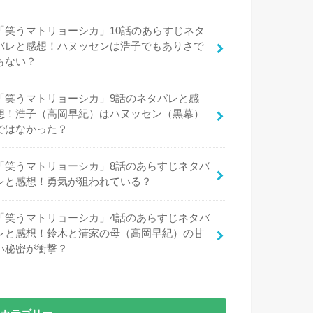
「笑うマトリョーシカ」10話のあらすじネタ
バレと感想！ハヌッセンは浩子でもありさで
もない？
「笑うマトリョーシカ」9話のネタバレと感
想！浩子（高岡早紀）はハヌッセン（黒幕）
ではなかった？
「笑うマトリョーシカ」8話のあらすじネタバ
レと感想！勇気が狙われている？
「笑うマトリョーシカ」4話のあらすじネタバ
レと感想！鈴木と清家の母（高岡早紀）の甘
い秘密が衝撃？