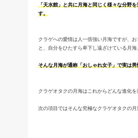
「天水館」と共に月海と同じく様々な分野を
す。
クラゲへの愛情は人一倍強い月海ですが、お
と、自分をひたすら卑下し遠ざけている月海
そんな月海が通称「おしゃれ女子」で実は男
クラゲオタクの月海はこれからどんな進化を
次の項目ではそんな究極なクラゲオタクの月