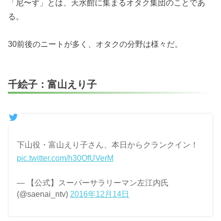
「尼〜ず」とは、天水館に集まるオタク集団のことであ
る。
30前後のニートが多く、オタクの分野は様々だ。
千絵子：富山えり子
下山役・富山えり子さん、本日からクランクイン！
pic.twitter.com/h30OfUVerM
— 【公式】スーパーサラリーマン左江内氏
(@saenai_ntv)
2016年12月14日