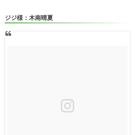
ジジ様：木南晴夏