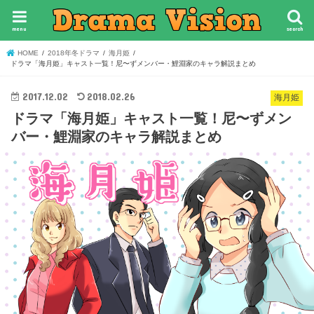
menu
search
HOME
2018年冬ドラマ
海月姫
ドラマ「海月姫」キャスト一覧！尼〜ずメンバー・鯉淵家のキャラ解説まとめ
2017.12.02
2018.02.26
海月姫
ドラマ「海月姫」キャスト一覧！尼〜ずメン
バー・鯉淵家のキャラ解説まとめ