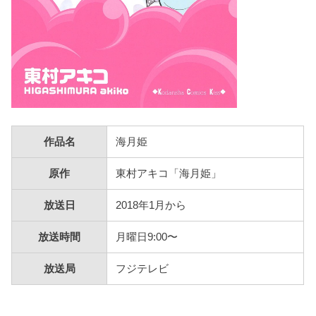
作品名
海月姫
原作
東村アキコ「海月姫」
放送日
2018年1月から
放送時間
月曜日9:00〜
放送局
フジテレビ