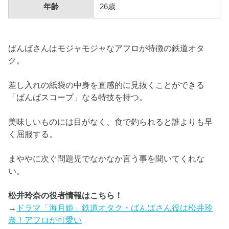
年齢
26歳
ばんばさんはモジャモジャなアフロが特徴の鉄道オタ
ク。
差し入れの紙袋の中身を直感的に見抜くことができる
「ばんばスコープ」なる特技を持つ。
美味しいものには目がなく、食で釣られると誰よりも早
く屈服する。
まややに次ぐ問題児でなかなか言う事を聞いてくれな
い。
松井玲奈の役者情報はこちら！
→
ドラマ「海月姫」鉄道オタク・ばんばさん役は松井玲
奈！アフロが可愛い