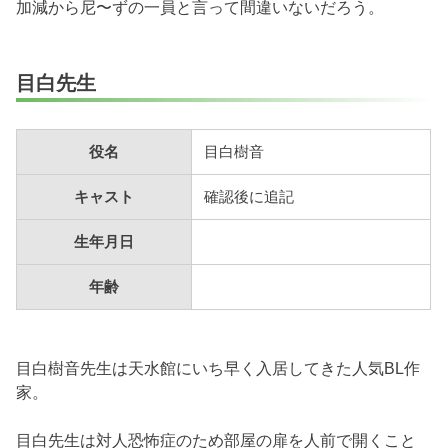
加減から尼〜ずの一員と言って間違いないだろう。
目白先生
役名
目白樹音
キャスト
確認後に追記
生年月日
年齢
目白樹音先生は天水館にいち早く入居してきた人気BL作
家。
目白先生は対人恐怖症のため部屋の扉を人前で開くこと