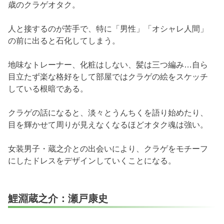
歳のクラゲオタク。
人と接するのが苦手で、特に「男性」「オシャレ人間」
の前に出ると石化してしまう。
地味なトレーナー、化粧はしない、髪は三つ編み…自ら
目立たず楽な格好をして部屋ではクラゲの絵をスケッチ
している根暗である。
クラゲの話になると、淡々とうんちくを語り始めたり、
目を輝かせて周りが見えなくなるほどオタク魂は強い。
女装男子・蔵之介との出会いにより、クラゲをモチーフ
にしたドレスをデザインしていくことになる。
鯉淵蔵之介：瀬戸康史