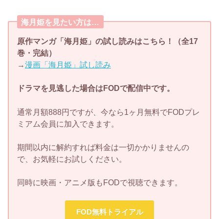
海月姫を見たい方は…
原作マンガ「海月姫」の試し読みはこちら！（全17
巻・完結）
→
漫画「海月姫」試し読み
ドラマを見逃した場合はFODで配信中です。
通常月額888円ですが、今なら1ヶ月無料でFODプレ
ミアム会員に加入できます。
期間以内に解約すれば料金は一切かかりませんの
で、お気軽にお試しください。
同時に映画・アニメ版もFODで視聴できます。
FOD無料トライアル