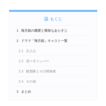
もくじ
1
海月姫の概要と簡単なあらすじ
2
ドラマ「海月姫」キャスト一覧
2.1
主人公
2.2
尼〜ずメンバー
2.3
鯉淵家とその関係者
2.4
その他
3
まとめ