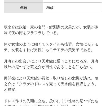
年齢
29歳
蔵之介は政治一家の名門・鯉淵家の次男だが、女装が趣
味で夜の街をフラフラしている。
体が女性のように細くてスタイルも抜群、女性にモテモ
テ、女装をすれば男性にもモテモテの美男子である。
月海との出会いにより天水館に通うことになるが、月海
以外の尼〜ずは蔵之介が男性であることを知らない。
再開発により天水館が買収・取り壊しの危機が訪れ、蔵
之介は「クラゲのドレスを売って天水館を買収しよう」
と提案。
ドレス作りの先頭に立ち、扱いにくい性格の尼〜ずたち