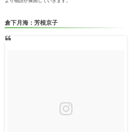
より物語が展開していきます。
倉下月海：芳根京子