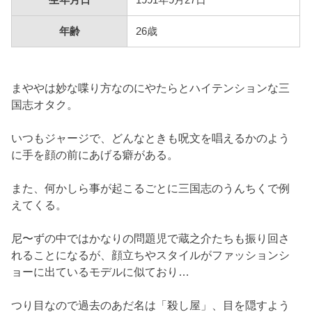
年齢
26歳
まややは妙な喋り方なのにやたらとハイテンションな三
国志オタク。
いつもジャージで、どんなときも呪文を唱えるかのよう
に手を顔の前にあげる癖がある。
また、何かしら事が起こるごとに三国志のうんちくで例
えてくる。
尼〜ずの中ではかなりの問題児で蔵之介たちも振り回さ
れることになるが、顔立ちやスタイルがファッションシ
ョーに出ているモデルに似ており…
つり目なので過去のあだ名は「殺し屋」、目を隠すよう