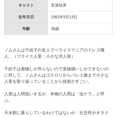
キャスト
安達祐実
生年月日
1981年9月14日
年齢
36歳
ノムさんは千絵子の友人でベライスマニアのドレス職
人。（ブライス人形：小さな洋人形）
千絵子は着物しか作らないので直線縫いしかできないの
に対して、ノムさんはゴスロリからバレエ服まで小さな
人形を取り扱っていることから技術がすごい。
人形は人間扱いするが、本物の人間は「虫ケラ」と呼
ぶ。
天水館に暮らしているわけではないが、社交性やオタク