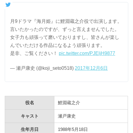
月9ドラマ『海月姫』に鯉淵蔵之介役で出演します。
言いたかったのですが、ずっと言えませんでした。
女子力も頑張って磨いておりますし、皆さんが楽し
んでいただける作品になるよう頑張ります。
是非、ご覧ください！
pic.twitter.com/PJEljH9877
— 瀬戸康史 (@koji_seto0518)
2017年12月6日
役名
鯉淵蔵之介
キャスト
瀬戸康史
生年月日
1988年5月18日