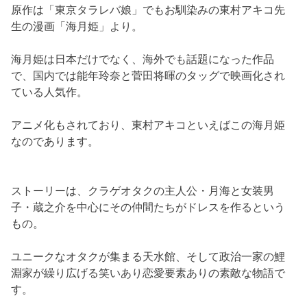
原作は「東京タラレバ娘」でもお馴染みの東村アキコ先
生の漫画「海月姫」より。
海月姫は日本だけでなく、海外でも話題になった作品
で、国内では能年玲奈と菅田将暉のタッグで映画化され
ている人気作。
アニメ化もされており、東村アキコといえばこの海月姫
なのであります。
ストーリーは、クラゲオタクの主人公・月海と女装男
子・蔵之介を中心にその仲間たちがドレスを作るという
もの。
ユニークなオタクが集まる天水館、そして政治一家の鯉
淵家が繰り広げる笑いあり恋愛要素ありの素敵な物語で
す。