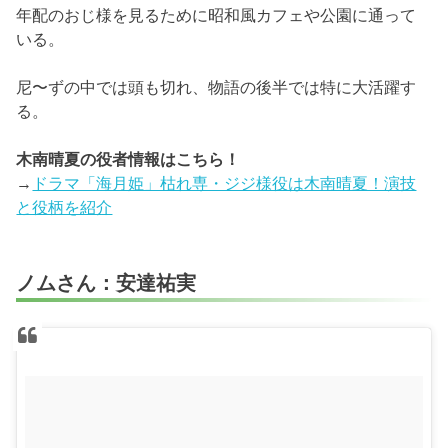
年配のおじ様を見るために昭和風カフェや公園に通って
いる。
尼〜ずの中では頭も切れ、物語の後半では特に大活躍す
る。
木南晴夏の役者情報はこちら！
→
ドラマ「海月姫」枯れ専・ジジ様役は木南晴夏！演技
と役柄を紹介
ノムさん：安達祐実