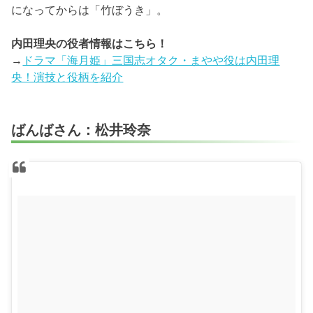
になってからは「竹ぼうき」。
内田理央の役者情報はこちら！
→
ドラマ「海月姫」三国志オタク・まやや役は内田理
央！演技と役柄を紹介
ばんばさん：松井玲奈