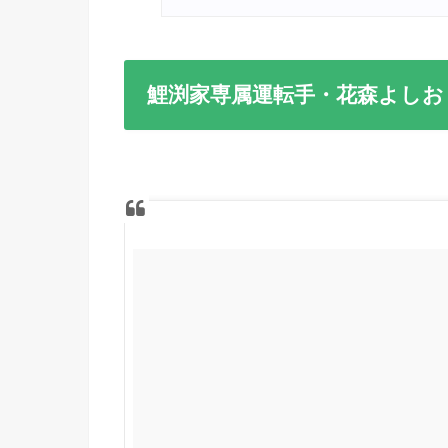
鯉渕家専属運転手・花森よしお