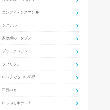
コンフィデンスマンJP
シグナル
家政婦のミタゾノ
ブラックぺアン
ラブリラン
いつまでも白い羽根
正義のセ
崖っぷちホテル！