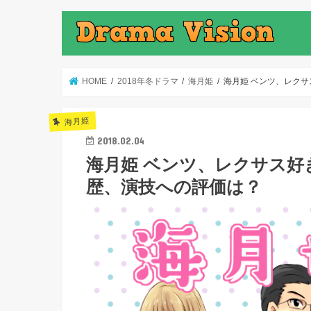
HOME
2018年冬ドラマ
海月姫
海月姫 ベンツ、レク
海月姫
2018.02.04
海月姫 ベンツ、レクサス好
歴、演技への評価は？