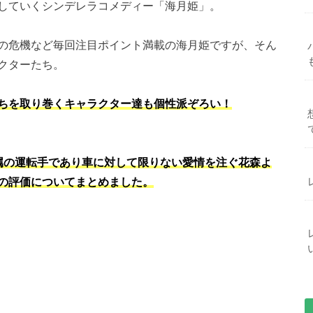
していくシンデレラコメディー「海月姫」。
の危機など毎回注目ポイント満載の海月姫ですが、そん
クターたち。
ちを取り巻くキャラクター達も個性派ぞろい！
属の運転手であり車に対して限りない愛情を注ぐ花森よ
の評価についてまとめました。