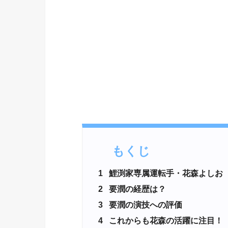
もくじ
1
鯉渕家専属運転手・花森よしお
2
要潤の経歴は？
3
要潤の演技への評価
4
これからも花森の活躍に注目！