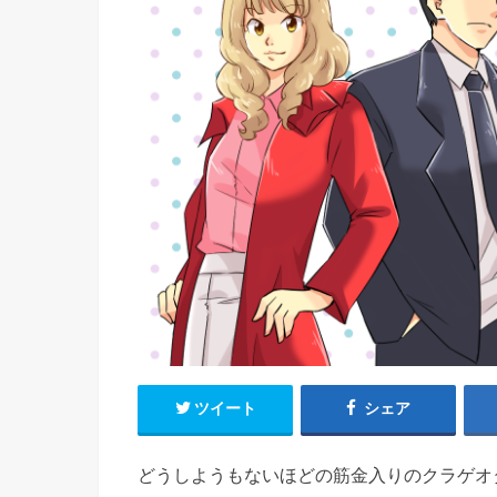
ツイート
シェア
どうしようもないほどの筋金入りのクラゲオ