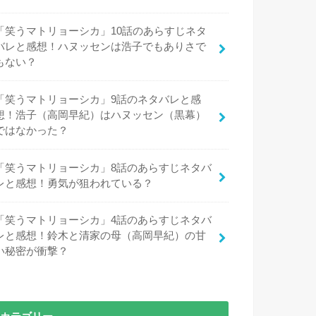
「笑うマトリョーシカ」10話のあらすじネタ
バレと感想！ハヌッセンは浩子でもありさで
もない？
「笑うマトリョーシカ」9話のネタバレと感
想！浩子（高岡早紀）はハヌッセン（黒幕）
ではなかった？
「笑うマトリョーシカ」8話のあらすじネタバ
レと感想！勇気が狙われている？
「笑うマトリョーシカ」4話のあらすじネタバ
レと感想！鈴木と清家の母（高岡早紀）の甘
い秘密が衝撃？