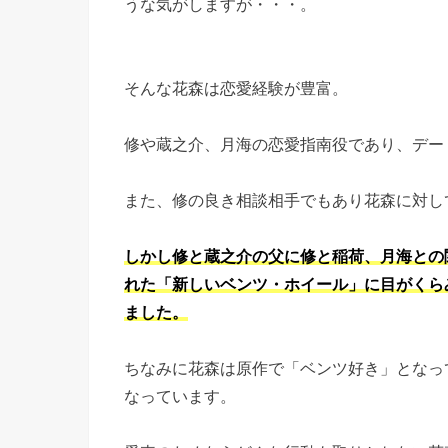
うな気がしますが・・・。
そんな花森は恋愛経験が豊富。
修や蔵之介、月海の恋愛指南役であり、デー
また、修の良き相談相手でもあり花森に対し
しかし修と蔵之介の父に修と稲荷、月海との
れた「新しいベンツ・ホイール」に目がくら
ました。
ちなみに花森は原作で「ベンツ好き」となっ
なっています。