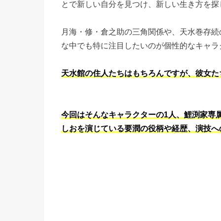
とで新しい自分を見つけ、新しい生き方を探
月海・修・倉之助の三角関係や、天水巻存続
な中でも特に注目したいのが個性的なキャラ
天水館の住人たちはもちろんですが、彼女た
今回はそんなキャラクターの1人、鯉渕家専
しおを演じている要潤の役柄や経歴、演技へ