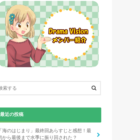
最近の投稿
「海のはじまり」最終回あらすじと感想！最
初から最後まで水季に振り回された？