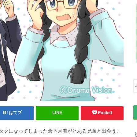
はてブ
LINE
Pocket
タクになってしまった倉下月海がとある兄弟と出会うこ