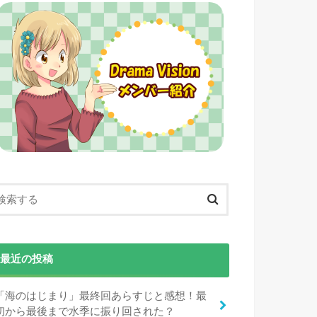
最近の投稿
「海のはじまり」最終回あらすじと感想！最
初から最後まで水季に振り回された？