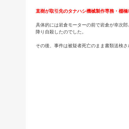
直樹が取引先のタナハシ機械製作専務・棚橋
具体的には岩倉モーターの前で岩倉が幸次郎
降り自殺したのでした。
その後、事件は被疑者死亡のまま書類送検さ