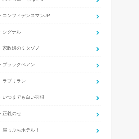
コンフィデンスマンJP
シグナル
家政婦のミタゾノ
ブラックぺアン
ラブリラン
いつまでも白い羽根
正義のセ
崖っぷちホテル！