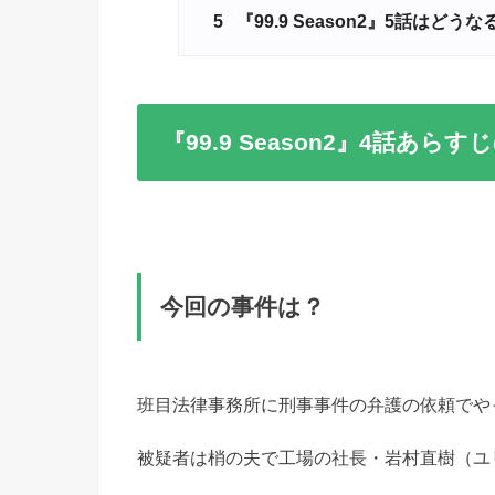
5
『99.9 Season2』5話はどうな
『99.9 Season2』4話あら
今回の事件は？
班目法律事務所に刑事事件の弁護の依頼でや
被疑者は梢の夫で工場の社長・岩村直樹（ユ