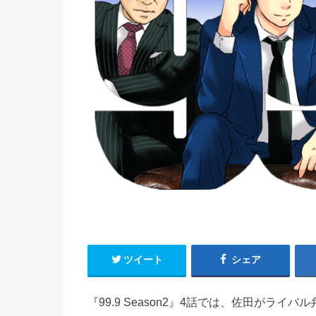
ツイート
シェア
『99.9 Season2』4話では、佐田がラ