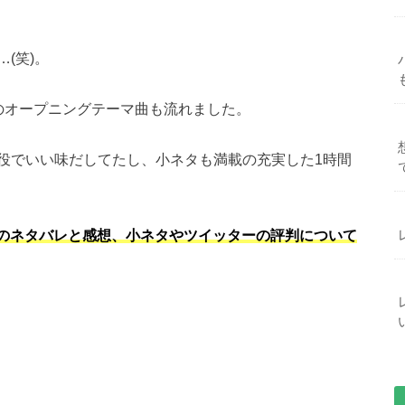
(笑)。
のオープニングテーマ曲も流れました。
役でいい味だしてたし、小ネタも満載の充実した1時間
あらすじのネタバレと感想、小ネタやツイッターの評判について