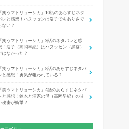
「笑うマトリョーシカ」10話のあらすじネタ
バレと感想！ハヌッセンは浩子でもありさで
もない？
「笑うマトリョーシカ」9話のネタバレと感
想！浩子（高岡早紀）はハヌッセン（黒幕）
ではなかった？
「笑うマトリョーシカ」8話のあらすじネタバ
レと感想！勇気が狙われている？
「笑うマトリョーシカ」4話のあらすじネタバ
レと感想！鈴木と清家の母（高岡早紀）の甘
い秘密が衝撃？