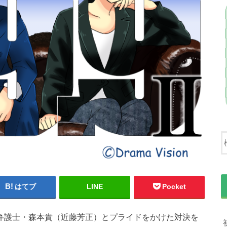
はてブ
LINE
Pocket
イバル弁護士・森本貴（近藤芳正）とプライドをかけた対決を