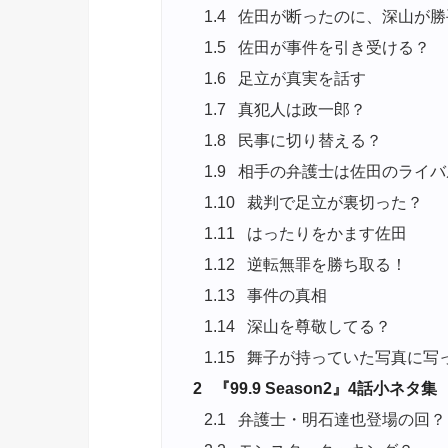
1.4
佐田が断ったのに、深山が勝
1.5
佐田が事件を引き受ける？
1.6
足立が真実を話す
1.7
真犯人は政一郎？
1.8
民事に切り替える？
1.9
相手の弁護士は佐田のライバ
1.10
裁判で足立が裏切った？
1.11
はったりをかます佐田
1.12
逆転無罪を勝ち取る！
1.13
事件の真相
1.14
深山を尊敬してる？
1.15
舞子が持っていた写真に写
2
『99.9 Season2』4話小ネタ集
2.1
弁護士・明石達也登場の回？