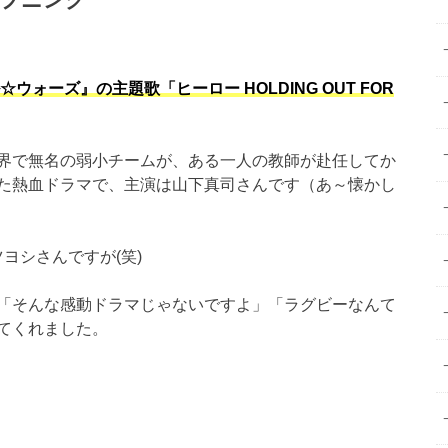
ウォーズ』の主題歌「ヒーロー HOLDING OUT FOR
界で無名の弱小チームが、ある一人の教師が赴任してか
た熱血ドラマで、主演は山下真司さんです（あ～懐かし
ヨシさんですが(笑)
「そんな感動ドラマじゃないですよ」「ラグビーなんて
てくれました。