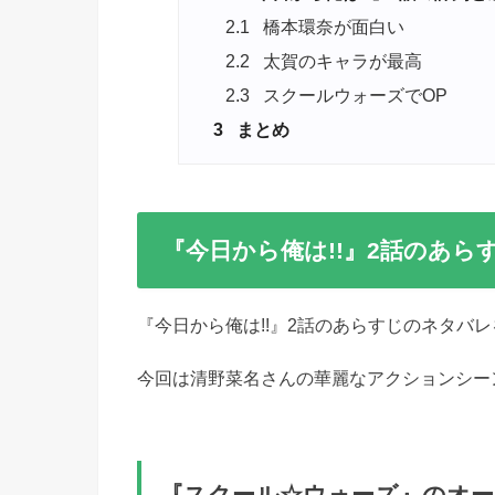
2.1
橋本環奈が面白い
2.2
太賀のキャラが最高
2.3
スクールウォーズでOP
3
まとめ
『今日から俺は!!』2話のあら
『今日から俺は!!』2話のあらすじのネタバ
今回は清野菜名さんの華麗なアクションシー
『スクール☆ウォーズ』のオ