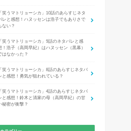
「笑うマトリョーシカ」10話のあらすじネタ
バレと感想！ハヌッセンは浩子でもありさで
もない？
「笑うマトリョーシカ」9話のネタバレと感
想！浩子（高岡早紀）はハヌッセン（黒幕）
ではなかった？
「笑うマトリョーシカ」8話のあらすじネタバ
レと感想！勇気が狙われている？
「笑うマトリョーシカ」4話のあらすじネタバ
レと感想！鈴木と清家の母（高岡早紀）の甘
い秘密が衝撃？