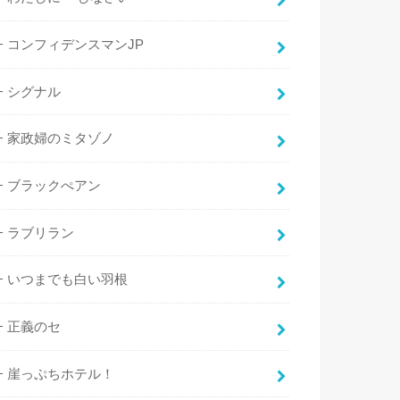
コンフィデンスマンJP
シグナル
家政婦のミタゾノ
ブラックぺアン
ラブリラン
いつまでも白い羽根
正義のセ
崖っぷちホテル！