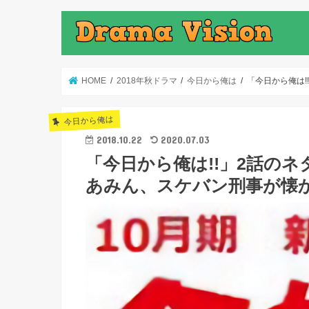
HOME
2018年秋ドラマ
今日から俺は
「今日から俺は
今日から俺は
2018.10.22
2020.07.03
「今日から俺は!!」2話の
あみん、スケバン刑事が懐か