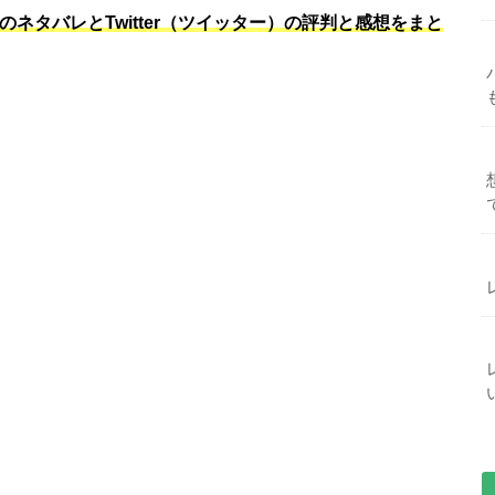
のネタバレとTwitter（ツイッター）の評判と感想をまと