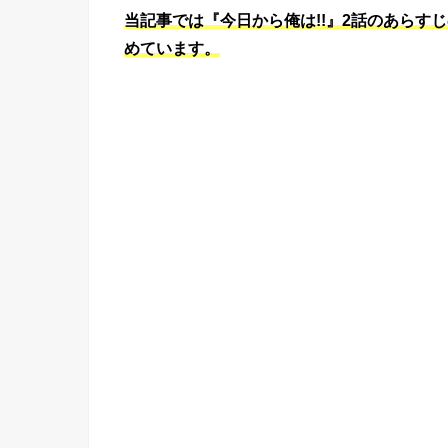
当記事では『今日から俺は!!』2話のあらすじ
めています。