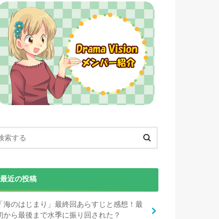
最近の投稿
「海のはじまり」最終回あらすじと感想！最
初から最後まで水季に振り回された？