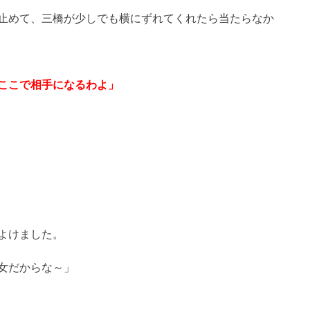
止めて、三橋が少しでも横にずれてくれたら当たらなか
ここで相手になるわよ」
よけました。
女だからな～」