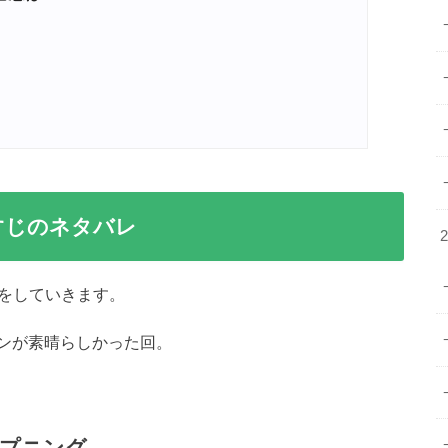
すじのネタバレ
レをしていきます。
ンが素晴らしかった回。
ープニング