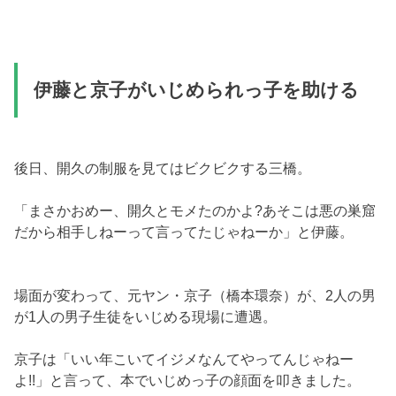
伊藤と京子がいじめられっ子を助ける
後日、開久の制服を見てはビクビクする三橋。
「まさかおめー、開久とモメたのかよ?あそこは悪の巣窟
だから相手しねーって言ってたじゃねーか」と伊藤。
場面が変わって、元ヤン・京子（橋本環奈）が、2人の男
が1人の男子生徒をいじめる現場に遭遇。
京子は「いい年こいてイジメなんてやってんじゃねー
よ!!」と言って、本でいじめっ子の顔面を叩きました。