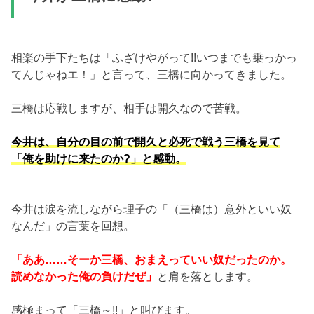
相楽の手下たちは「ふざけやがって!!いつまでも乗っかっ
てんじゃねエ！」と言って、三橋に向かってきました。
三橋は応戦しますが、相手は開久なので苦戦。
今井は、自分の目の前で開久と必死で戦う三橋を見て
「俺を助けに来たのか?」と感動。
今井は涙を流しながら理子の「（三橋は）意外といい奴
なんだ」の言葉を回想。
「ああ……そーか三橋、おまえっていい奴だったのか。
読めなかった俺の負けだぜ」
と肩を落とします。
感極まって「三橋～!!」と叫びます。