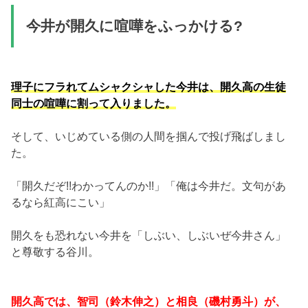
今井が開久に喧嘩をふっかける?
理子にフラれてムシャクシャした今井は、開久高の生徒
同士の喧嘩に割って入りました。
そして、いじめている側の人間を掴んで投げ飛ばしまし
た。
「開久だぞ!!わかってんのか!!」「俺は今井だ。文句があ
るなら紅高にこい」
開久をも恐れない今井を「しぶい、しぶいぜ今井さん」
と尊敬する谷川。
開久高では、智司（鈴木伸之）と相良（磯村勇斗）が、