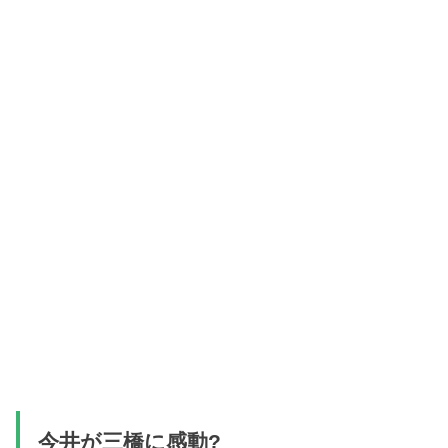
今井が三橋に感動?