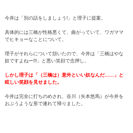
今井は「別の話をしましょう!」と理子に提案。
具体的には三橋が性格悪くて、曲がっていて、ワガママ
でヒキョーなことについて。
理子がそれらについて頷いたので、今井は「三橋はやな
奴ですよねー!!!」と悪い笑顔で念押し。
しかし理子は「（三橋は）意外といい奴なんだ……」と
眩しい笑顔を見せました。
今井は完全に打ちのめされ、谷川（矢本悠馬）が今井を
おぶうような形で連れて帰りました。