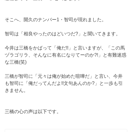
そこへ、開久のナンバー1・智司が現れました。
智司は「相良やったのはどいつだ?」と聞いてきます。
今井は三橋をかばって「俺だ!!」と言いますが、「この馬
ヅラゴリラ、そんなに有名になりてーのか?!」と有難迷惑
な三橋(笑)
三橋が智司に「元々は俺が始めた喧嘩だ」と言い、今井
も智司に「俺だってんだよ!!文句あんのか?」と一歩も引
きません。
三橋の心の声は以下です。