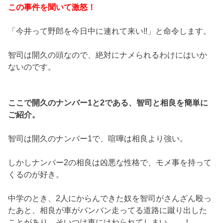
この事件を聞いて激怒！
「今井って野郎を今日中に連れて来い!!」と命令します。
智司は開久の頭なので、絶対にナメられるわけにはいか
ないのです。
ここで開久のナンバー1と2である、智司と相良を簡単に
ご紹介。
智司は開久のナンバー1で、喧嘩は相良より強い。
しかしナンバー2の相良は凶悪な性格で、モメ事を持って
くるのが好き。
中学のとき、2人にからんできた奴を智司がさんざん殴っ
たあと、相良が車がバンバン走ってる道路に蹴り出した
ことがあり、そいつは車にはねられてしまい……！