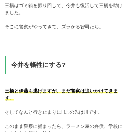
三橋はゴミ箱を振り回して、今井も復活して三橋を助け
ました。
そこに警察がやってきて、ズラかる智司たち。
今井を犠牲にする?
三橋と伊藤も逃げますが、まだ警察は追いかけてきま
す。
そしてなんと行き止まりに!!!この先は川です。
このまま警察に捕まったら、ラーメン屋の弁償、学校に