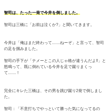
智司は、たった一発で今井を倒しました。
智司は三橋に「お前は泣くか?」と聞いてきます。
今井は「俺はまだ終わって……ねーぞ」と言って、智司
の足を掴みました。
智司の手下が「テメーとこの人じゃ格が違うんだよ!!」と
怒鳴って、既に倒れている今井を足で蹴りまくっ
て……！
完全にキレた三橋は、その男を跳び蹴り2発で倒しまし
た。
智司：「不意打ちでやっといて勝った気になってるの