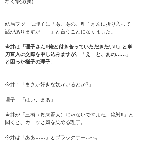
なく撃沈(笑)
結局フツーに理子に「あ、あの、理子さんに折り入って
話がありますが……」と言うことになりました。
今井は「理子さん!!俺と付き合っていただきたい!!」と単
刀直入に交際を申し込みますが、「えーと、あの……」
と困った様子の理子。
今井：「まさか好きな奴がいるとか?」
理子：「はい、まあ」
今井が「三橋（賀来賢人）じゃないですよね、絶対!!」と
聞くと、カーッと頬を染める理子。
今井は「ああ……」とブラックホールへ。