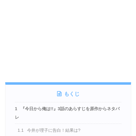
もくじ
1
『今日から俺は!!』3話のあらすじを原作からネタバ
レ
1.1
今井が理子に告白！結果は?