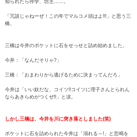
知られたら停学、坊主……。
「冗談じゃねーぜ！この年でマルコメ頭はよ!!!」と思う三
橋。
三橋は今井のポケットに石をせっせと詰め始めました。
今井：「なんだそりゃ?」
三橋：「おまわりから逃げるために決まってんだろ」
今井は「いい奴だな、コイツ!!コイツに理子さんとられん
ならあきらめがつくぜ!!」と涙。
しかし三橋は、今井を川に突き落としました(笑)
ポケットに石を詰められた今井は「溺れる～!」と悲鳴を