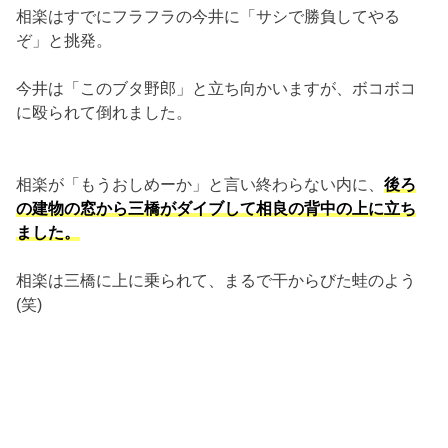
相楽はすでにフラフラの今井に「サシで勝負してやる
ぞ」と挑発。
今井は「このブタ野郎」と立ち向かいますが、ボコボコ
に殴られて倒れました。
相楽が「もうおしめーか」と言い終わらない内に、
後ろ
の建物の窓から三橋がダイブして相良の背中の上に立ち
ました。
相楽は三橋に上に乗られて、まるで干からびた蛙のよう
(笑)