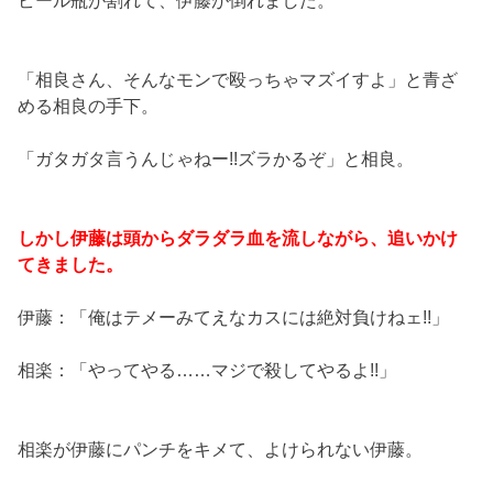
ビール瓶が割れて、伊藤が倒れました。
「相良さん、そんなモンで殴っちゃマズイすよ」と青ざ
める相良の手下。
「ガタガタ言うんじゃねー!!ズラかるぞ」と相良。
しかし伊藤は頭からダラダラ血を流しながら、追いかけ
てきました。
伊藤：「俺はテメーみてえなカスには絶対負けねェ!!」
相楽：「やってやる……マジで殺してやるよ!!」
相楽が伊藤にパンチをキメて、よけられない伊藤。