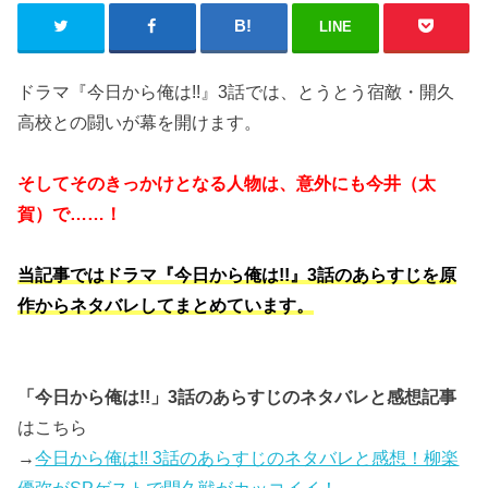
LINE
ドラマ『今日から俺は!!』3話では、とうとう宿敵・開久
高校との闘いが幕を開けます。
そしてそのきっかけとなる人物は、意外にも今井（太
賀）で……！
当記事ではドラマ『今日から俺は!!』3話のあらすじを原
作からネタバレしてまとめています。
「今日から俺は!!」3話のあらすじのネタバレと感想記事
はこちら
→
今日から俺は!! 3話のあらすじのネタバレと感想！柳楽