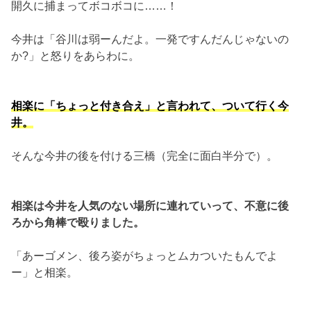
開久に捕まってボコボコに……！
今井は「谷川は弱ーんだよ。一発ですんだんじゃないの
か?」と怒りをあらわに。
相楽に「ちょっと付き合え」と言われて、ついて行く今
井。
そんな今井の後を付ける三橋（完全に面白半分で）。
相楽は今井を人気のない場所に連れていって、不意に後
ろから角棒で殴りました。
「あーゴメン、後ろ姿がちょっとムカついたもんでよ
ー」と相楽。