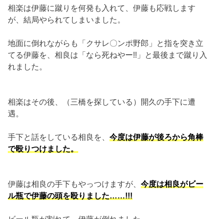
相楽は伊藤に蹴りを何発も入れて、伊藤も応戦します
が、結局やられてしまいました。
地面に倒れながらも「クサレ〇ンポ野郎」と指を突き立
てる伊藤を、相良は「なら死ねやー!!」と最後まで蹴り入
れました。
相楽はその後、（三橋を探している）開久の手下に遭
遇。
手下と話をしている相良を、
今度は伊藤が後ろから角棒
で殴りつけました。
伊藤は相良の手下もやっつけますが、
今度は相良がビー
ル瓶で伊藤の頭を殴りました……!!!