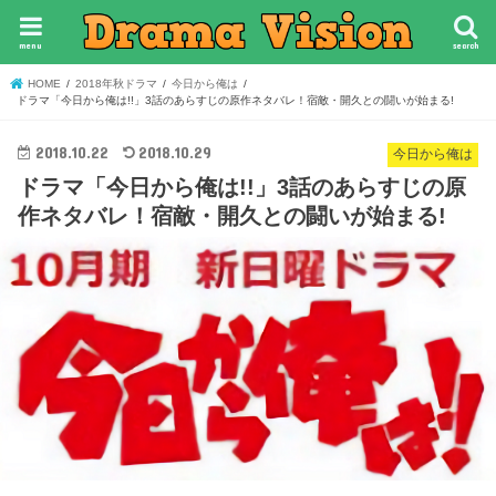
menu
search
HOME
2018年秋ドラマ
今日から俺は
ドラマ「今日から俺は!!」3話のあらすじの原作ネタバレ！宿敵・開久との闘いが始まる!
2018.10.22
2018.10.29
今日から俺は
ドラマ「今日から俺は!!」3話のあらすじの原
作ネタバレ！宿敵・開久との闘いが始まる!