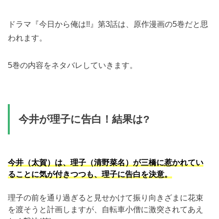
ドラマ『今日から俺は!!』第3話は、原作漫画の5巻だと思
われます。
5巻の内容をネタバレしていきます。
今井が理子に告白！結果は?
今井（太賀）は、理子（清野菜名）が三橋に惹かれてい
ることに気が付きつつも、理子に告白を決意。
理子の前を通り過ぎると見せかけて振り向きざまに花束
を渡そうと計画しますが、自転車小僧に激突されてあえ