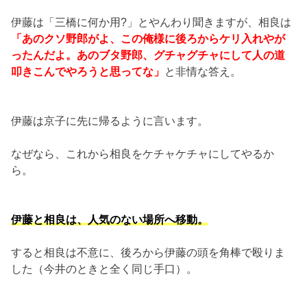
伊藤は「三橋に何か用?」とやんわり聞きますが、相良は
「あのクソ野郎がよ、この俺様に後ろからケリ入れやが
ったんだよ。あのブタ野郎、グチャグチャにして人の道
叩きこんでやろうと思ってな」
と非情な答え。
伊藤は京子に先に帰るように言います。
なぜなら、これから相良をケチャケチャにしてやるか
ら。
伊藤と相良は、人気のない場所へ移動。
すると相良は不意に、後ろから伊藤の頭を角棒で殴りま
した（今井のときと全く同じ手口）。