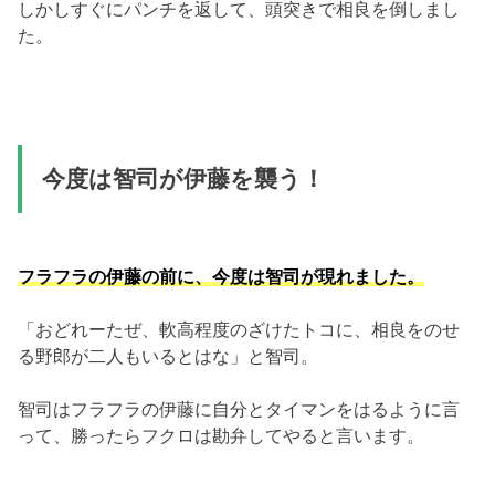
しかしすぐにパンチを返して、頭突きで相良を倒しまし
た。
今度は智司が伊藤を襲う！
フラフラの伊藤の前に、今度は智司が現れました。
「おどれーたぜ、軟高程度のざけたトコに、相良をのせ
る野郎が二人もいるとはな」と智司。
智司はフラフラの伊藤に自分とタイマンをはるように言
って、勝ったらフクロは勘弁してやると言います。