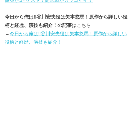
優弥がSPゲストで開久戦がカッコイイ！
今日から俺は!!谷川安夫役は矢本悠馬！原作から詳しい役
柄と経歴、演技も紹介！の記事
はこちら
→
今日から俺は!!谷川安夫役は矢本悠馬！原作から詳しい
役柄と経歴、演技も紹介！