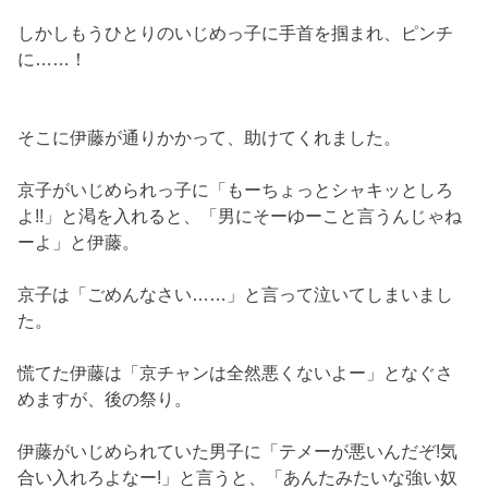
しかしもうひとりのいじめっ子に手首を掴まれ、ピンチ
に……！
そこに伊藤が通りかかって、助けてくれました。
京子がいじめられっ子に「もーちょっとシャキッとしろ
よ!!」と渇を入れると、「男にそーゆーこと言うんじゃね
ーよ」と伊藤。
京子は「ごめんなさい……」と言って泣いてしまいまし
た。
慌てた伊藤は「京チャンは全然悪くないよー」となぐさ
めますが、後の祭り。
伊藤がいじめられていた男子に「テメーが悪いんだぞ!気
合い入れろよなー!」と言うと、「あんたみたいな強い奴