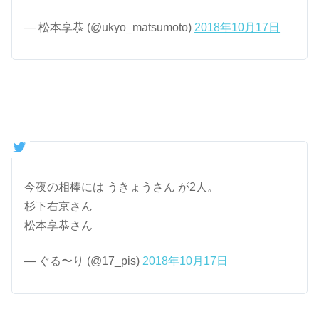
— 松本享恭 (@ukyo_matsumoto)
2018年10月17日
今夜の相棒には うきょうさん が2人。
杉下右京さん
松本享恭さん
— ぐる〜り (@17_pis)
2018年10月17日