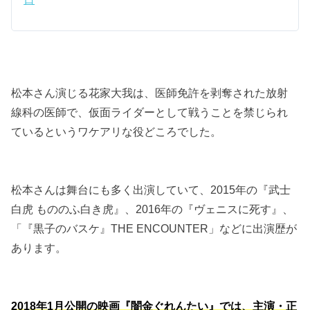
松本さん演じる花家大我は、医師免許を剥奪された放射
線科の医師で、仮面ライダーとして戦うことを禁じられ
ているというワケアリな役どころでした。
松本さんは舞台にも多く出演していて、2015年の『武士
白虎 もののふ白き虎』、2016年の『ヴェニスに死す』、
「『黒子のバスケ』THE ENCOUNTER」などに出演歴が
あります。
2018年1月公開の映画『闇金ぐれんたい』では、主演・正