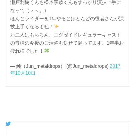
瀬戸利樹くんも松本享恭くんもすっかり演技上手に
なって（＞＜。）
ほんとライダーを1年やるとほとんどの役者さんが演
技上手くなるよね！
お二人はもちろん、エグゼイドレギュラーキャスト
の皆様の今後のご活躍も併せて願ってます。1年半お
疲れ様でした！
— 純（Jun_metaldrops） (@Jun_metaldrops)
2017
年10月10日