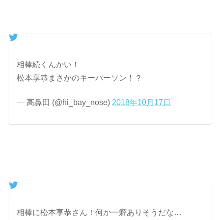
相棒続くんかい！
松本享恭まさかのキーパーソン！？
— 高鼻田 (@hi_bay_nose)
2018年10月17日
相棒に松本享恭さん！何か一癖ありそうだな…