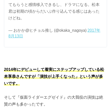
てもらうと感情移入できるし、ドラマになる。松本
君は初期の頃からだいぶ作り込んでる感じはあった
けどね。
— おかか@ヒチョル推し (@okaka_nagoya)
2017年
8月13日
2014年にデビューして着実にステップアップしている松
本享恭さんですが「演技が上手くなった」という声が多
いです。
そして『仮面ライダーエグゼイド』の大我役の演技は絶
賛の声も多かったです。