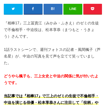
LINE
『相棒17』三上冨貴江（みかみ・ふきえ）のゼミの生徒
で不倫相手・中迫役は、松本享恭（まつもと・うきょ
う）さんです。
1話ラストシーンで、週刊フォトスの記者・風間楓子（芦
名星）が、中迫の写真を見て声を立てて笑っていまし
た。
どうやら楓子も、三上女史と中迫の関係に気が付いたよ
うです。
当記事では『相棒17』で三上のゼミの生徒で不倫相手・
中迫を演じる俳優・松本享恭さんに注目して「役柄」や