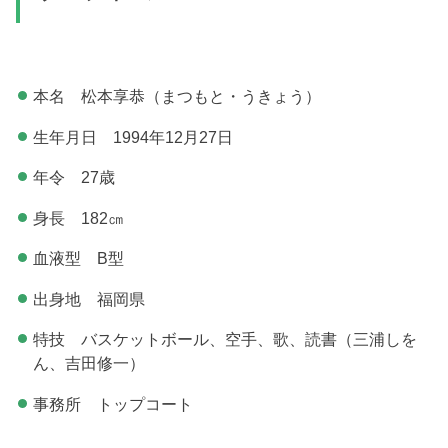
本名 松本享恭（まつもと・うきょう）
生年月日 1994年12月27日
年令 27歳
身長 182㎝
血液型 B型
出身地 福岡県
特技 バスケットボール、空手、歌、読書（三浦しを
ん、吉田修一）
事務所 トップコート