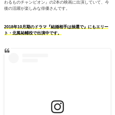
わるものチャンピオン』の2本の映画に出演していて、今
後の活躍が楽しみな俳優さんです。
2018年10月期のドラマ『結婚相手は抽選で』にもエリー
ト・北風祐輔役で出演中です。