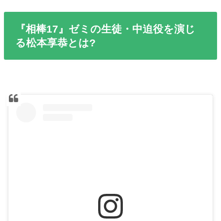
『相棒17』ゼミの生徒・中迫役を演じ
る松本享恭とは?