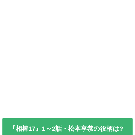
『相棒17』1～2話・松本享恭の役柄は?