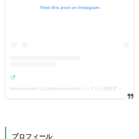
View this post on Instagram
tokumusumeさん(@tokumusume)がシェアした投稿
–
2018年
プロフィール