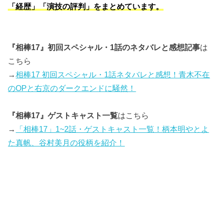
「経歴」「演技の評判」をまとめています。
『相棒17』初回スペシャル・1話のネタバレと感想記事
は
こちら
→
相棒17 初回スペシャル・1話ネタバレと感想！青木不在
のOPと右京のダークエンドに騒然！
『相棒17』ゲストキャスト一覧
はこちら
→
「相棒17」1~2話・ゲストキャスト一覧！柄本明やとよ
た真帆、谷村美月の役柄を紹介！