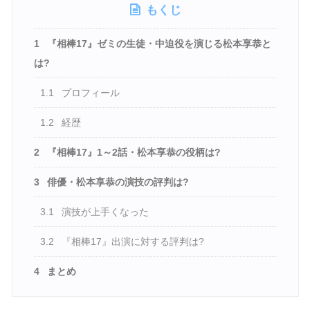
もくじ
1
『相棒17』ゼミの生徒・中迫役を演じる松本享恭と
は?
1.1
プロフィール
1.2
経歴
2
『相棒17』1～2話・松本享恭の役柄は?
3
俳優・松本享恭の演技の評判は?
3.1
演技が上手くなった
3.2
『相棒17』出演に対する評判は?
4
まとめ