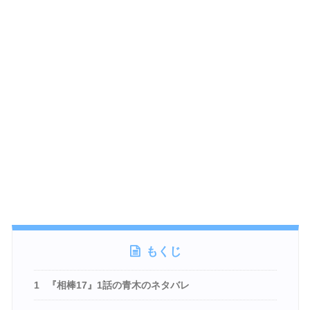
もくじ
1
『相棒17』1話の青木のネタバレ