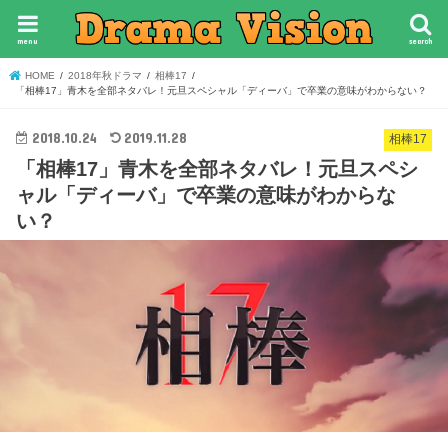
menu
search
HOME
2018年秋ドラマ
相棒17
「相棒17」青木を全部ネタバレ！元旦スペシャル「ディーバ」で卒業の意味がわからない？
2018.10.24
2019.11.28
相棒17
「相棒17」青木を全部ネタバレ！元旦スペシ
ャル「ディーバ」で卒業の意味がわからな
い？