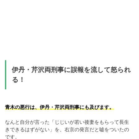
伊丹・芹沢両刑事に誤報を流して怒られ
る！
青木の悪行は、伊丹・芹沢両刑事にも及びます。
なんと自分が言った「じじいが若い後妻をもらって長生
きできるはずがない」を、右京の発言だと嘘をついたの
です。