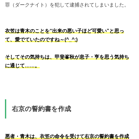
罪（ダークナイト）を犯して逮捕されてしまいました。
衣笠は青木のことを“出来の悪い子ほど可愛い”と思っ
て、愛でていたのですね～(^_^;)
そしてその気持ちは、甲斐峯秋が息子・亨を思う気持ち
に通じて……。
右京の誓約書を作成
悪者・青木は、衣笠の命令を受けて右京の誓約書を作成