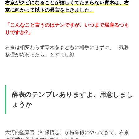
右京がクビになることが嬉しくてたまらない青木は、右
京に向かって以下の暴言を吐きました。
「こんなこと言うのはナンですが、いつまで居座るつも
りですか?」
右京は相変わらず青木をまともに相手にせずに、「残務
整理が終わったら」とすまし顔。
辞表のテンプレありますよ、用意しまし
ょうか
大河内監察官（神保悟志）が特命係にやってきて、右京