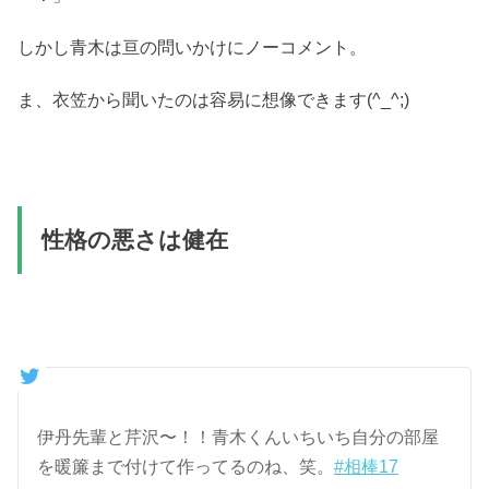
しかし青木は亘の問いかけにノーコメント。
ま、衣笠から聞いたのは容易に想像できます(^_^;)
性格の悪さは健在
伊丹先輩と芹沢〜！！青木くんいちいち自分の部屋
を暖簾まで付けて作ってるのね、笑。
#相棒17