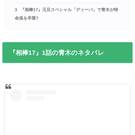
3
『相棒17』元旦スペシャル「ディーバ」で青木が特
命係を卒業?
『相棒17』1話の青木のネタバレ