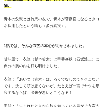
物。
青木の父親とは竹馬の友で、青木が警察官になるときコ
ネ採用したという噂も（多分真実）。
1話では、そんな衣笠の本心が明かされました。
甘味屋で、衣笠（杉本哲太）は甲斐峯秋（石坂浩二）に
自分の胸の内を打ち明けました。
衣笠：「あいつ（青木）は、ろくでなしのできそこない
です。決して頭は悪くないが、たとえば一言でヤツを形
容するならば、出来が悪いとこうなる！」
甲斐：「生まれたときから彼を知っている君がそう言う