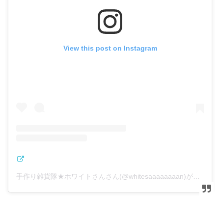
View this post on Instagram
手作り雑貨隊★ホワイトさんさん(@whitesaaaaaaaan)がシェアした投稿