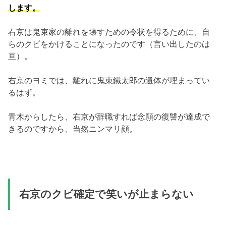
します。
右京は鬼束家の離れを壊すための令状を得るために、自
らのクビをかけることになったのです（言い出したのは
亘）。
右京のヨミでは、離れに鬼束鐵太郎の遺体が埋まってい
るはず。
青木からしたら、右京が辞職すれば念願の復讐が達成で
きるのですから、当然ニンマリ顔。
右京のクビ確定で笑いが止まらない