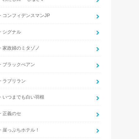
コンフィデンスマンJP
シグナル
家政婦のミタゾノ
ブラックぺアン
ラブリラン
いつまでも白い羽根
正義のセ
崖っぷちホテル！