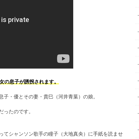
彼女の息子が誘拐されます。
息子・優とその妻・貴巳（河井青葉）の娘。
だったのです。
ってシャンソン歌手の瞳子（大地真央）に手紙を読ませ