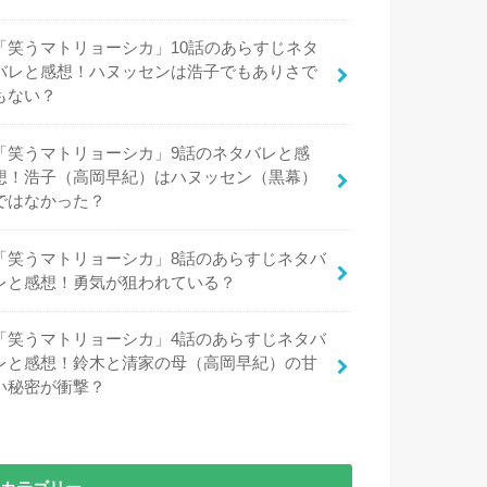
「笑うマトリョーシカ」10話のあらすじネタ
バレと感想！ハヌッセンは浩子でもありさで
もない？
「笑うマトリョーシカ」9話のネタバレと感
想！浩子（高岡早紀）はハヌッセン（黒幕）
ではなかった？
「笑うマトリョーシカ」8話のあらすじネタバ
レと感想！勇気が狙われている？
「笑うマトリョーシカ」4話のあらすじネタバ
レと感想！鈴木と清家の母（高岡早紀）の甘
い秘密が衝撃？