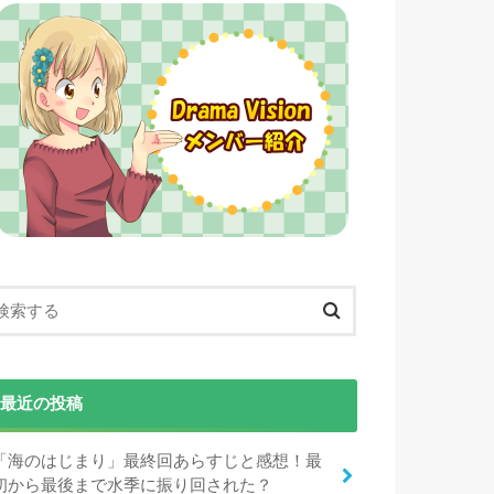
最近の投稿
「海のはじまり」最終回あらすじと感想！最
初から最後まで水季に振り回された？