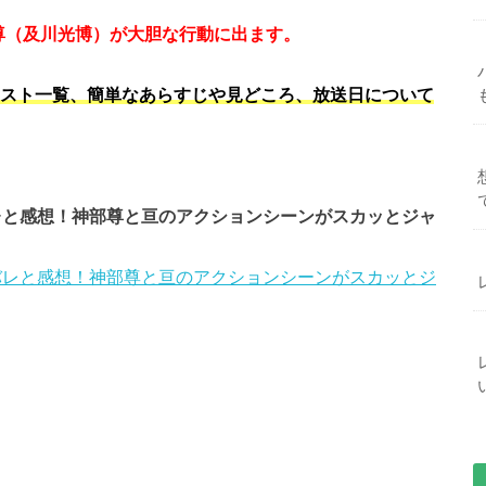
尊（及川光博）が大胆な行動に出ます。
のキャスト一覧、簡単なあらすじや見どころ、放送日について
バレと感想！神部尊と亘のアクションシーンがスカッとジャ
タバレと感想！神部尊と亘のアクションシーンがスカッとジ