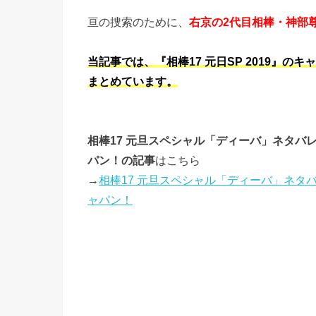
亘の捜索のために、
右京の2代目相棒・神部
当記事では、『相棒17 元日SP 2019』
まとめています。
相棒17 元旦スペシャル「ディーバ」ネタ
パン！の記事
はこちら
→
相棒17 元旦スペシャル「ディーバ」ネ
ャパン！