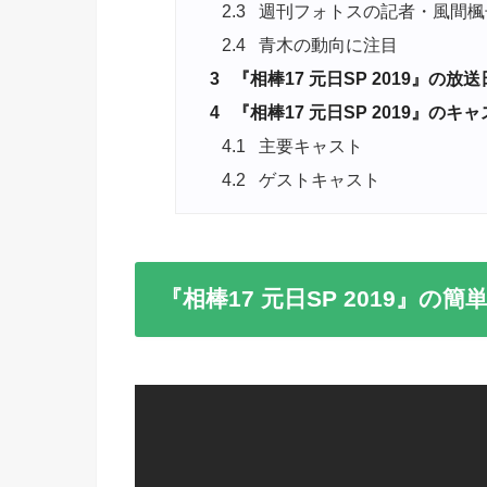
2.3
週刊フォトスの記者・風間楓
2.4
青木の動向に注目
3
『相棒17 元日SP 2019』の放
4
『相棒17 元日SP 2019』のキ
4.1
主要キャスト
4.2
ゲストキャスト
『相棒17 元日SP 2019』の