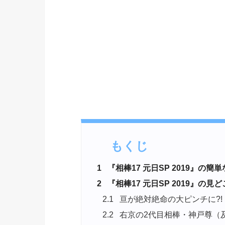
もくじ
1
『相棒17 元日SP 2019』の簡
2
『相棒17 元日SP 2019』の見
2.1
亘が絶対絶命の大ピンチに?!
2.2
右京の2代目相棒・神戸尊（