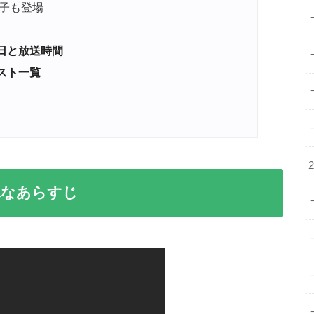
子も登場
送日と放送時間
ャスト一覧
簡単なあらすじ