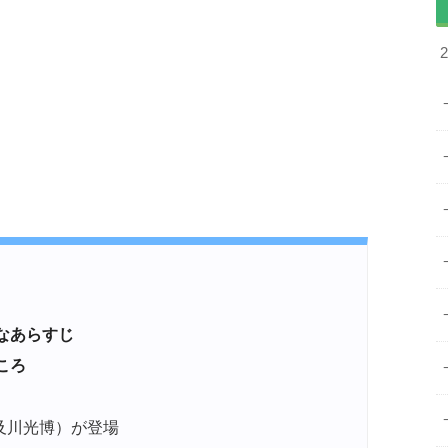
単なあらすじ
どころ
及川光博）が登場