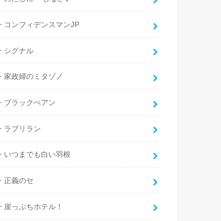
コンフィデンスマンJP
シグナル
家政婦のミタゾノ
ブラックぺアン
ラブリラン
いつまでも白い羽根
正義のセ
崖っぷちホテル！