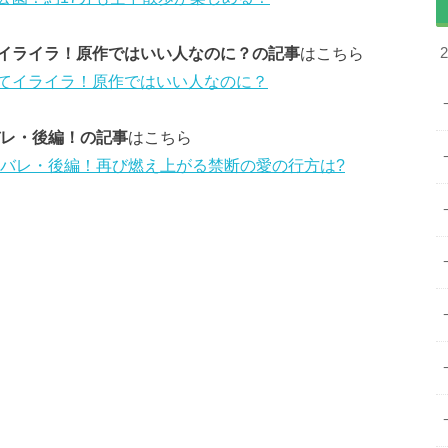
イライラ！原作ではいい人なのに？の記事
はこちら
てイライラ！原作ではいい人なのに？
バレ・後編！の記事
はこちら
タバレ・後編！再び燃え上がる禁断の愛の行方は?