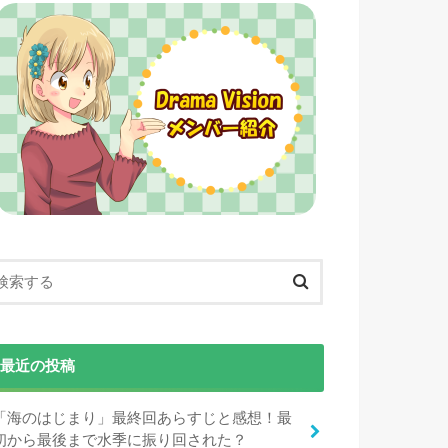
最近の投稿
「海のはじまり」最終回あらすじと感想！最
初から最後まで水季に振り回された？