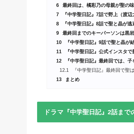
6
最終回は、橘彩乃の母親が聖の味
7
『中学聖日記』7話で野上（渡辺
8
『中学聖日記』8話で聖と晶が逃
9
最終回までのキーパーソンは黒
10
『中学聖日記』9話で聖と晶が
11
『中学聖日記』公式インスタで
12
『中学聖日記』最終回では、子
12.1
『中学聖日記』最終回で聖は
13
まとめ
ドラマ『中学聖日記』2話まで