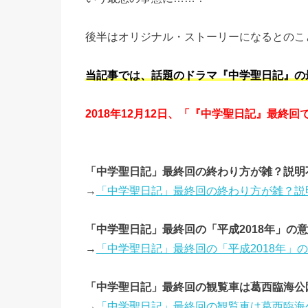
後半はオリジナル・ストーリーになるとのこ
当記事では、話題のドラマ『中学聖日記』の
2018年12月12日、「『中学聖日記』最終
「中学聖日記」最終回の終わり方が雑？説明
→
「中学聖日記」最終回の終わり方が雑？説
「中学聖日記」最終回の「平成2018年」の
→
「中学聖日記」最終回の「平成2018年」
「中学聖日記」最終回の観覧車は葛西臨海公
→
「中学聖日記」最終回の観覧車は葛西臨海