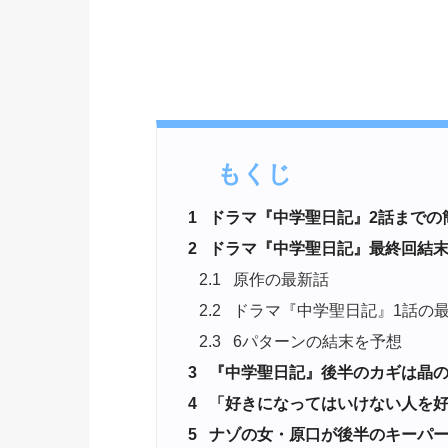
もくじ
1
ドラマ『中学聖日記』2話までの
2
ドラマ『中学聖日記』最終回結末
2.1
原作の最新話
2.2
ドラマ『中学聖日記』1話の
2.3
6パターンの結末を予想
3
『中学聖日記』後半のカギは晶
4
「好きになってはいけない人を好
5
ナゾの女・原口が後半のキーパ