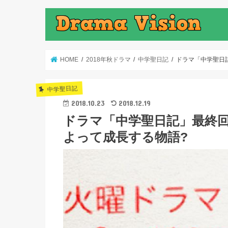
HOME
2018年秋ドラマ
中学聖日記
ドラマ「中学聖日
中学聖日記
2018.10.23
2018.12.19
ドラマ「中学聖日記」最終
よって成長する物語?