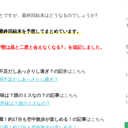
とですが、最終回結末はどうなるのでしょうか?
最終回結末を予想してまとめています。
回で聖は晶と二度と会えなくなる?」を追記しました。
不足だしあっさりし過ぎ？の記
事はこちら
明不足だしあっさりし過ぎ？
意味は？誰のミスなの？の記事
はこちら
の意味は？誰のミスなの？
園！約17分も空中散歩が楽しめる！の記事
はこちら
公園！約17分も空中散歩が楽しめる！