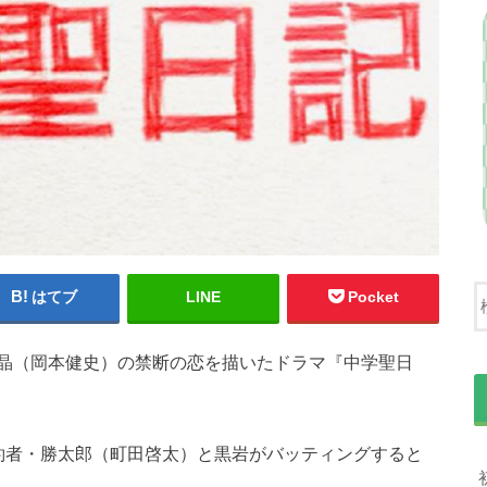
はてブ
LINE
Pocket
晶（岡本健史）の禁断の恋を描いたドラマ『中学聖日
約者・勝太郎（町田啓太）と黒岩がバッティングすると