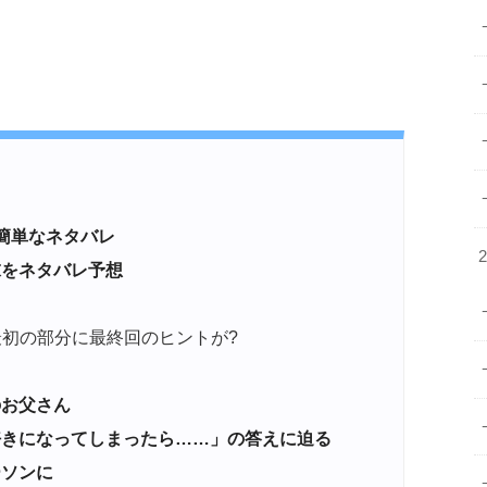
簡単なネタバレ
をネタバレ予想
最初の部分に最終回のヒントが?
のお父さん
きになってしまったら……」の答えに迫る
ーソンに