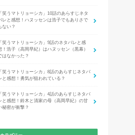
「笑うマトリョーシカ」10話のあらすじネタ
バレと感想！ハヌッセンは浩子でもありさで
もない？
「笑うマトリョーシカ」9話のネタバレと感
想！浩子（高岡早紀）はハヌッセン（黒幕）
ではなかった？
「笑うマトリョーシカ」8話のあらすじネタバ
レと感想！勇気が狙われている？
「笑うマトリョーシカ」4話のあらすじネタバ
レと感想！鈴木と清家の母（高岡早紀）の甘
い秘密が衝撃？