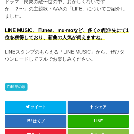
ドラマ「民衆の敵〜世の中、おかしくないです
か！？〜」の主題歌・AAAの「LIFE」についてご紹介し
ました。
LINE MUSIC、iTunes、mu-moなど、多くの配信先にて1
位を獲得しており、新曲の人気が伺えますね。
LINEスタンプのもらえる「LINE MUSIC」から、ぜひダ
ウンロードしてフルでお楽しみください。
民衆の敵
ツイート
シェア
はてブ
LINE