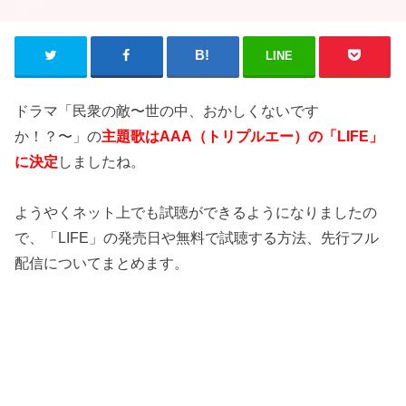
LINE
ドラマ「民衆の敵〜世の中、おかしくないです
か！？〜」の
主題歌はAAA（トリプルエー）の「LIFE」
に決定
しましたね。
ようやくネット上でも試聴ができるようになりましたの
で、「LIFE」の発売日や無料で試聴する方法、先行フル
配信についてまとめます。