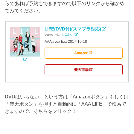
らであれば予約もできますので以下のリンクから確かめ
てみてください。
LIFE(DVD付)(スマプラ対応)
posted with
カエレバ
AAA avex trax 2017-10-18
Amazon
楽天市場
DVDはいらない…という方は「Amazonボタン」もしくは
「楽天ボタン」を押すと自動的に「AAA LIFE」で検索で
きますので、そちらをクリック！