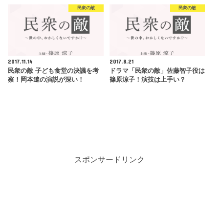
民衆の敵
民衆の敵
2017.11.14
2017.8.21
民衆の敵 子ども食堂の決議を考
ドラマ「民衆の敵」佐藤智子役は
察！岡本遼の演説が深い！
篠原涼子！演技は上手い？
スポンサードリンク