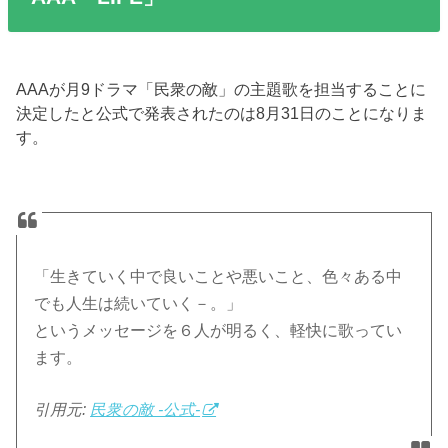
AAAが月9ドラマ「民衆の敵」の主題歌を担当することに
決定したと公式で発表されたのは8月31日のことになりま
す。
「生きていく中で良いことや悪いこと、色々ある中
でも人生は続いていく－。」
というメッセージを６人が明るく、軽快に歌ってい
ます。
引用元:
民衆の敵 -公式-