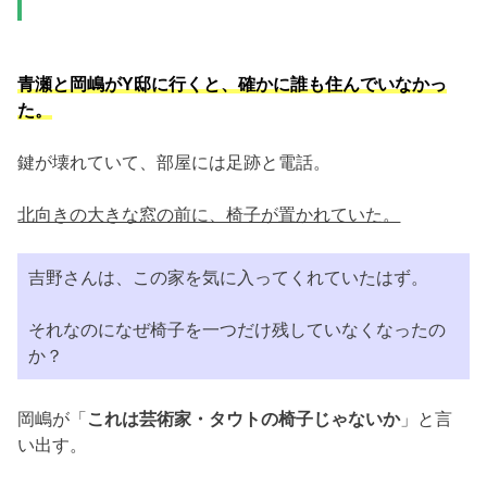
青瀬と岡嶋がY邸に行くと、確かに誰も住んでいなかっ
た。
鍵が壊れていて、部屋には足跡と電話。
北向きの大きな窓の前に、椅子が置かれていた。
吉野さんは、この家を気に入ってくれていたはず。
それなのになぜ椅子を一つだけ残していなくなったの
か？
岡嶋が「
これは芸術家・タウトの椅子じゃないか
」と言
い出す。