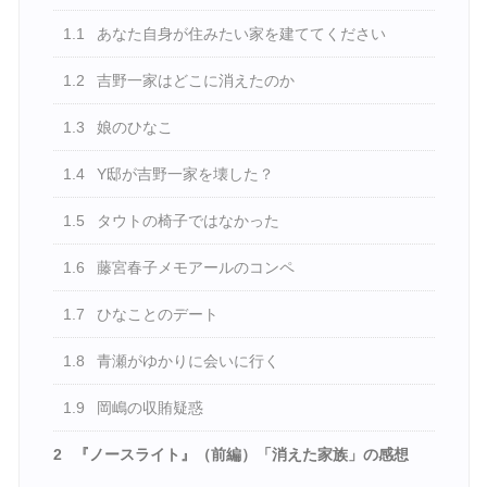
1.1
あなた自身が住みたい家を建ててください
1.2
吉野一家はどこに消えたのか
1.3
娘のひなこ
1.4
Y邸が吉野一家を壊した？
1.5
タウトの椅子ではなかった
1.6
藤宮春子メモアールのコンペ
1.7
ひなことのデート
1.8
青瀬がゆかりに会いに行く
1.9
岡嶋の収賄疑惑
2
『ノースライト』（前編）「消えた家族」の感想