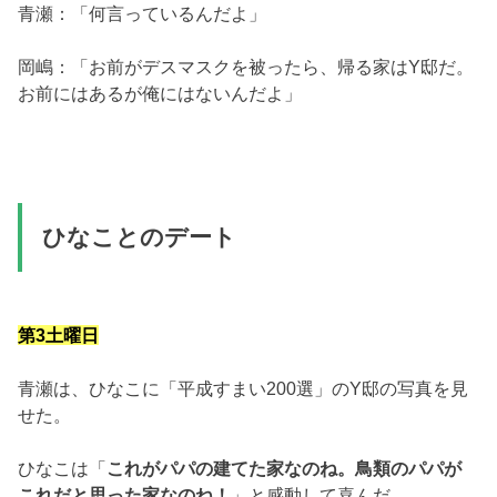
青瀬：「何言っているんだよ」
岡嶋：「お前がデスマスクを被ったら、帰る家はY邸だ。
お前にはあるが俺にはないんだよ」
ひなことのデート
第3土曜日
青瀬は、ひなこに「平成すまい200選」のY邸の写真を見
せた。
ひなこは「
これがパパの建てた家なのね。鳥類のパパが
これだと思った家なのね！
」と感動して喜んだ。