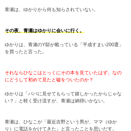
青瀬は、ゆかりから何も知らされていない。
その夜、青瀬はゆかりに会いに行く。
ゆかりは、青瀬のY邸が載っている「平成すまい200選」
を買ったと言った。
それならひなこはとっくにその本を見ていたはず。なの
にどうして初めて見たと嘘をついたのか？
ゆかりは「パパに見せてもらって嬉しかったからじゃな
い？」と軽く受け流すが、青瀬は納得いかない。
青瀬は、ひなこが「最近吉野という男が、ママ（ゆか
り）に電話をかけてきた」と言ったことを思いだす。