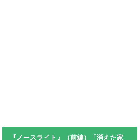
『ノースライト』（前編）「消えた家