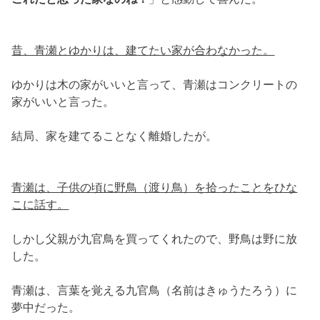
昔、青瀬とゆかりは、建てたい家が合わなかった。
ゆかりは木の家がいいと言って、青瀬はコンクリートの
家がいいと言った。
結局、家を建てることなく離婚したが。
青瀬は、子供の頃に野鳥（渡り鳥）を拾ったことをひな
こに話す。
しかし父親が九官鳥を買ってくれたので、野鳥は野に放
した。
青瀬は、言葉を覚える九官鳥（名前はきゅうたろう）に
夢中だった。