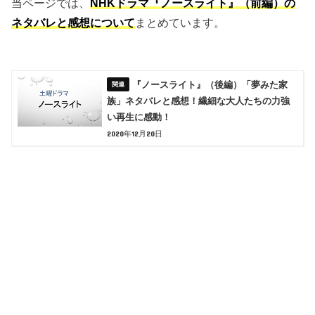
当ページでは、
NHKドラマ『ノースライト』（前編）の
ネタバレと感想について
まとめています。
『ノースライト』（後編）「夢みた家
族」ネタバレと感想！繊細な大人たちの力強
い再生に感動！
2020年12月20日