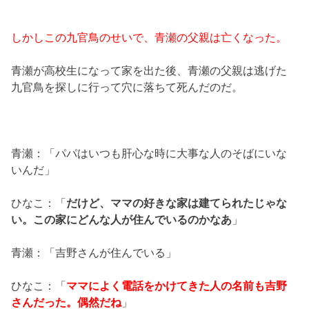
しかしこの九官鳥のせいで、青瀬の父親は亡くなった。
青瀬が高校生になって家を出た後、青瀬の父親は逃げた
九官鳥を探しに行って穴に落ちて死んだのだ。
青瀬：「パパはいつも肝心な時に大事な人のそばにいな
いんだ」
ひなこ：「
だけど、ママの好きな家は建てられたじゃな
い。この家にどんな人が住んでいるのかなあ
」
青瀬：「吉野さんが住んでいる」
ひなこ：「
ママによく電話をかけてきた人の名前も吉野
さんだった。偶然だね
」