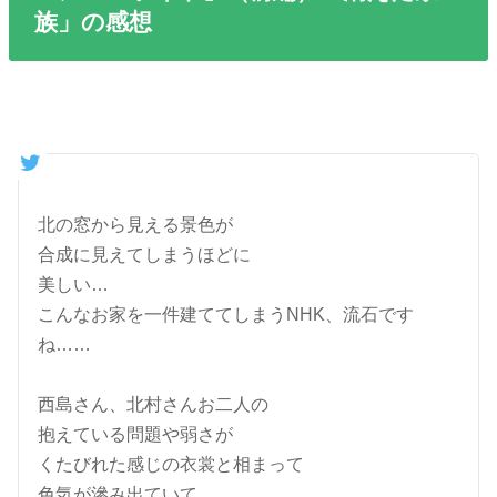
族」の感想
北の窓から見える景色が
合成に見えてしまうほどに
美しい…
こんなお家を一件建ててしまうNHK、流石です
ね……
西島さん、北村さんお二人の
抱えている問題や弱さが
くたびれた感じの衣裳と相まって
色気が滲み出ていて