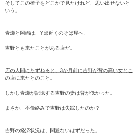
そしてこの椅子をどこかで見たけれど、思い出せないと
いう。
青瀬と岡嶋は、Y邸近くのそば屋へ。
吉野とも来たことがある店だ。
店の人間にたずねると、3か月前に吉野が背の高い女とこ
の店に来たとのこと。
しかし青瀬が記憶する吉野の妻は背が低かった。
まさか、不倫絡みで吉野は失踪したのか？
吉野の経済状況は、問題ないはずだった。