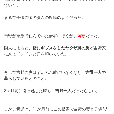
ていた。
まるで子供の頃のダムの飯場のようだった。
吉野が家族で住んでいた借家に行くが、
留守
だった。
隣人によると、
指にギブスをしたヤクザ風の男
が吉野家
に来てドンドンと戸を叩いていた。
そして吉野の妻はずいぶん前にいなくなり、
吉野一人で
暮らしていた
とのこと。
3ヶ月前に引っ越した時も、
吉野一人
だったらしい。
しかし青瀬は、11か月前にこの借家で吉野の妻と子供3人