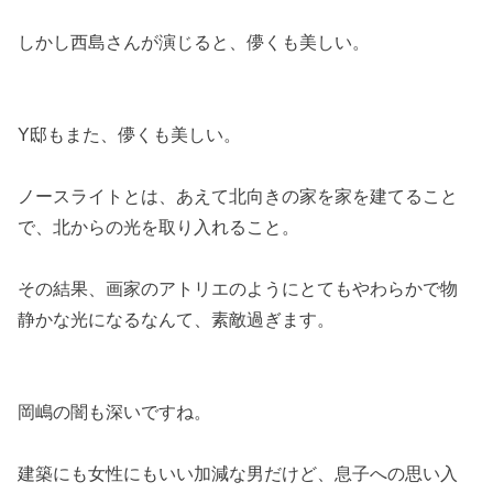
しかし西島さんが演じると、儚くも美しい。
Y邸もまた、儚くも美しい。
ノースライトとは、あえて北向きの家を家を建てること
で、北からの光を取り入れること。
その結果、画家のアトリエのようにとてもやわらかで物
静かな光になるなんて、素敵過ぎます。
岡嶋の闇も深いですね。
建築にも女性にもいい加減な男だけど、息子への思い入