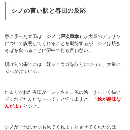
シノの言い訳と春田の反応
寮に戻った春田は、
シノ（戸次重幸）
が大量のデッサン
について説明してくれることを期待するが、シノは焼き
そばを食べることに夢中で何も言わない。
揚げ句の果てには、紅ショウガを取りにいって、大量に
ぶっかけている。
たまりかねた春田が「シノさん、俺の絵、すっごく描い
てくれてたんだな～って」と切り出すと、
「絵が趣味な
んだよ」
とシノ。
シノが「他のヤツも見てくれよ」と見せてくれたのは、