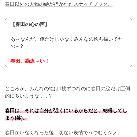
春田以外の人物の絵が描かれたスケッチブック。
【春田の心の声】
あ～なんだ、俺だけじゃなくみんなの絵も描いてた
の～?
春田、勘違～い！
ところが、みんなの絵は1枚ずつなのに春田の絵だけ圧倒
的に多いような……?
春田は、それは自分が近くにいるからだと、納得してし
まう(笑)。
春田がいなくなった後、切ない表情でうつむくシノ。