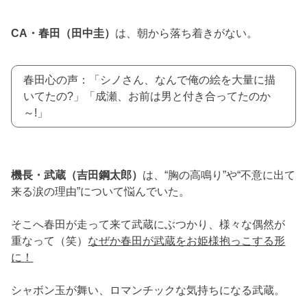
CA・春田（田中圭）
は、朝から落ち着きがない。
春田心の声：「シノさん、なんで俺の絵を大量に描
いてたの?」「成瀬、お前は男と付き合ってたのか
～!」
機長・武蔵（吉田鋼太郎）
は、“胸の高鳴り”や“不意に出て
来る涙の理由”について悩んでいた。
そこへ春田が走って来て武蔵にぶつかり、様々な偶然が
重なって（笑）
なぜか春田が武蔵をお姫様抱っこする形
に！
シャボン玉が舞い、ロマンチックな気持ちになる武蔵。