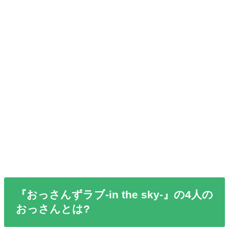
『おっさんずラブ-in the sky-』の4人の
おっさんとは?