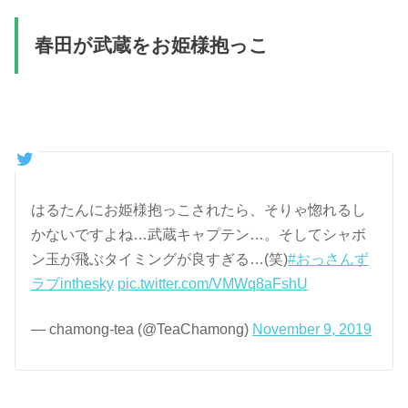
春田が武蔵をお姫様抱っこ
はるたんにお姫様抱っこされたら、そりゃ惚れるし
かないですよね…武蔵キャプテン…。そしてシャボ
ン玉が飛ぶタイミングが良すぎる…(笑)
#おっさんず
ラブinthesky
pic.twitter.com/VMWq8aFshU
— chamong-tea (@TeaChamong)
November 9, 2019