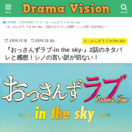
menu
search
HOME
2019年秋ドラマ
おっさんずラブ-in the sky-
『おっさんずラブ-in the sky-』2話のネタバレと感想！シノの言い訳が切ない！
2019.11.10
2019.12.06
おっさんずラブ-in the sky-
『おっさんずラブ-in the sky-』2話のネタバ
レと感想！シノの言い訳が切ない！