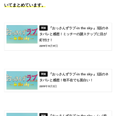
いてまとめています。
『おっさんずラブ-in the sky-』3話のネ
タバレと感想！ミッチーの謎ステップに目が
釘付け！
2019年11月17日
『おっさんずラブ-in the sky-』1話のネ
タバレと感想！牧不在でも面白い！
2019年11月3日
『おっさんずラブ-in the sky-』シノ役