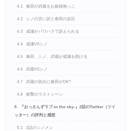
4.1
春田が武蔵をお姫様抱っこ
4.2
シノの言い訳と春田の反応
4.3
成瀬がパワハラで訴えられる
4.4
成瀬VSシノ
4.5
春田、シノ、武蔵が成瀬を助ける
4.6
武蔵VSシノ
4.7
武蔵の告白に春田がOK?
4.8
衝撃のラストシーン
5
『おっさんずラブ-in the sky-』2話のTwitter（ツイ
ッター）の評判と感想
5.1
2話のシノメシ