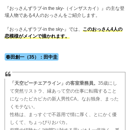
『おっさんずラブ-in the sky-（インザスカイ）』の主な登
場人物である4人のおっさんをご紹介します。
『おっさんずラブ-in the sky-』では、
このおっさん4人の
恋模様がメインで描かれます。
春田創一（35）：田中圭
「天空ピーチエアライン」の客室乗務員。
35歳にし
て突然リストラ、縁あって空の仕事に転職すること
になったピカピカの新人男性CA。なお独身、まった
くモテない。
性格は、まっすぐで不器用で情に厚く、とにかく優
しくて、ちょっぴりおバカ。