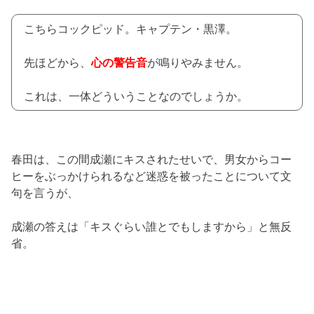
こちらコックピッド。キャプテン・黒澤。
先ほどから、
心の警告音
が鳴りやみません。
これは、一体どういうことなのでしょうか。
春田は、この間成瀬にキスされたせいで、男女からコー
ヒーをぶっかけられるなど迷惑を被ったことについて文
句を言うが、
成瀬の答えは「キスぐらい誰とでもしますから」と無反
省。