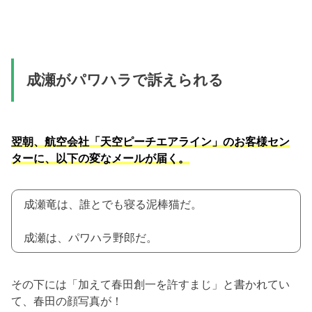
成瀬がパワハラで訴えられる
翌朝、航空会社「天空ピーチエアライン」のお客様セン
ターに、以下の変なメールが届く。
成瀬竜は、誰とでも寝る泥棒猫だ。
成瀬は、パワハラ野郎だ。
その下には「加えて春田創一を許すまじ」と書かれてい
て、春田の顔写真が！