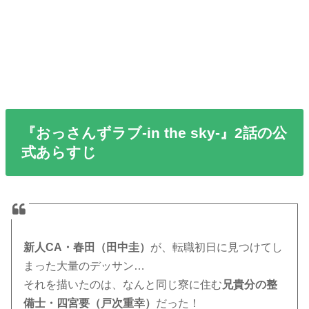
『おっさんずラブ-in the sky-』2話の公
式あらすじ
新人CA・春田（田中圭）
が、転職初日に見つけてし
まった大量のデッサン…
それを描いたのは、なんと同じ寮に住む
兄貴分の整
備士・四宮要（戸次重幸）
だった！