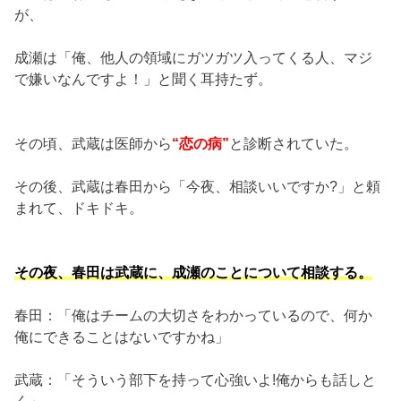
が、
成瀬は「俺、他人の領域にガツガツ入ってくる人、マジ
で嫌いなんですよ！」と聞く耳持たず。
その頃、武蔵は医師から
“恋の病”
と診断されていた。
その後、武蔵は春田から「今夜、相談いいですか?」と頼
まれて、ドキドキ。
その夜、春田は武蔵に、成瀬のことについて相談する。
春田：「俺はチームの大切さをわかっているので、何か
俺にできることはないですかね」
武蔵：「そういう部下を持って心強いよ!俺からも話しと
く」