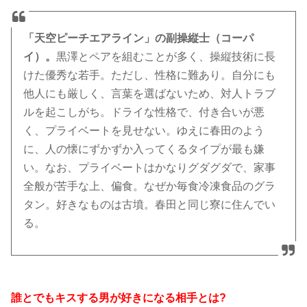
「天空ピーチエアライン」の副操縦士（コーパ
イ）。
黒澤とペアを組むことが多く、操縦技術に長
けた優秀な若手。ただし、性格に難あり。自分にも
他人にも厳しく、言葉を選ばないため、対人トラブ
ルを起こしがち。ドライな性格で、付き合いが悪
く、プライベートを見せない。ゆえに春田のよう
に、人の懐にずかずか入ってくるタイプが最も嫌
い。なお、プライベートはかなりグダグダで、家事
全般が苦手な上、偏食。なぜか毎食冷凍食品のグラ
タン。好きなものは古墳。春田と同じ寮に住んでい
る。
誰とでもキスする男が好きになる相手とは?