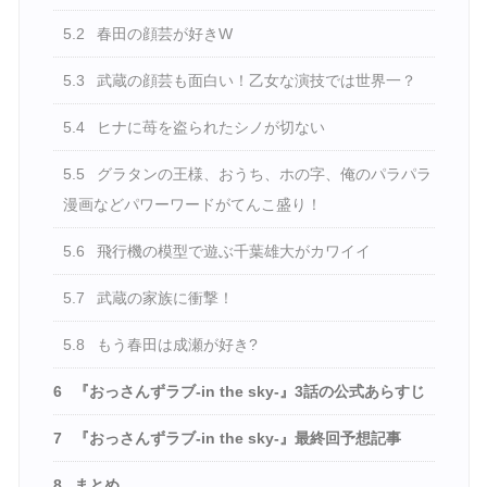
5.2
春田の顔芸が好きW
5.3
武蔵の顔芸も面白い！乙女な演技では世界一？
5.4
ヒナに苺を盗られたシノが切ない
5.5
グラタンの王様、おうち、ホの字、俺のパラパラ
漫画などパワーワードがてんこ盛り！
5.6
飛行機の模型で遊ぶ千葉雄大がカワイイ
5.7
武蔵の家族に衝撃！
5.8
もう春田は成瀬が好き?
6
『おっさんずラブ-in the sky-』3話の公式あらすじ
7
『おっさんずラブ-in the sky-』最終回予想記事
8
まとめ