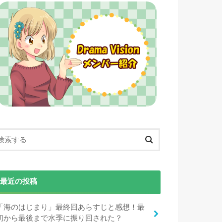
最近の投稿
「海のはじまり」最終回あらすじと感想！最
初から最後まで水季に振り回された？