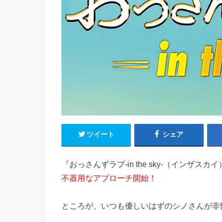
ツイート
シェア
『おっさんずラブ-in the sky-（インザスカ
不器用なアプローチ開始！
ところが、いつも優しいはずのシノさんが非