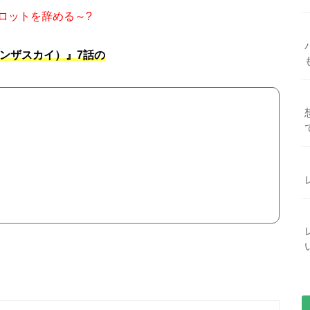
ロットを辞める～?
（インザスカイ）』7話の