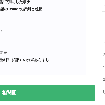
-』7話で判明した事実
7話のTwitterの評判と感想
！
喪失
y-』最終回（8話）の公式あらすじ
-』相関図