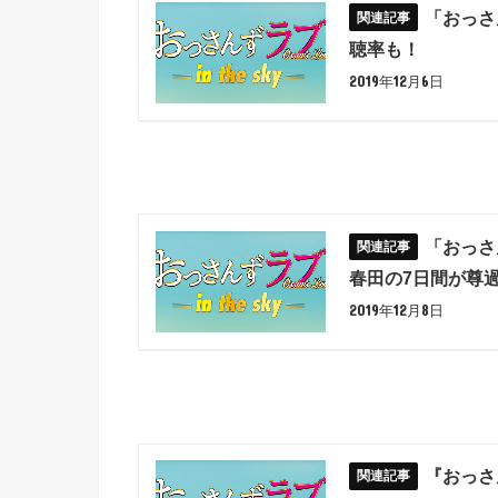
「おっさん
聴率も！
2019年12月6日
「おっさん
春田の7日間が尊
2019年12月8日
『おっさん