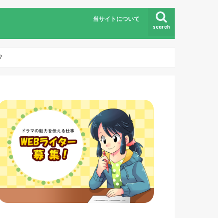
当サイトについて
search
？