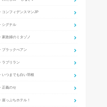
コンフィデンスマンJP
シグナル
家政婦のミタゾノ
ブラックぺアン
ラブリラン
いつまでも白い羽根
正義のセ
崖っぷちホテル！