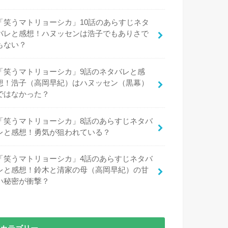
「笑うマトリョーシカ」10話のあらすじネタ
バレと感想！ハヌッセンは浩子でもありさで
もない？
「笑うマトリョーシカ」9話のネタバレと感
想！浩子（高岡早紀）はハヌッセン（黒幕）
ではなかった？
「笑うマトリョーシカ」8話のあらすじネタバ
レと感想！勇気が狙われている？
「笑うマトリョーシカ」4話のあらすじネタバ
レと感想！鈴木と清家の母（高岡早紀）の甘
い秘密が衝撃？