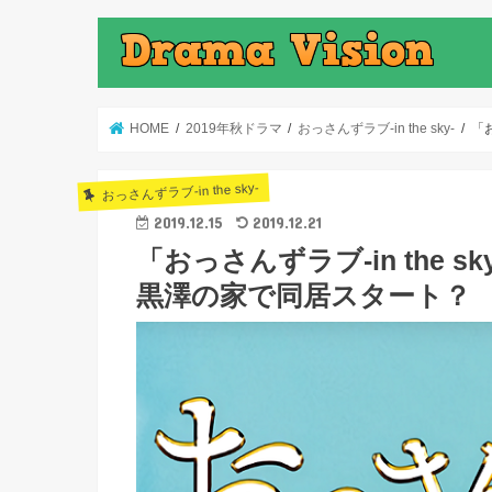
HOME
2019年秋ドラマ
おっさんずラブ-in the sky-
「
おっさんずラブ-in the sky-
2019.12.15
2019.12.21
「おっさんずラブ-in the
黒澤の家で同居スタート？