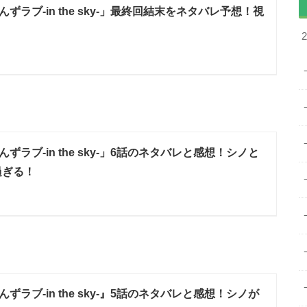
ずラブ-in the sky-」最終回結末をネタバレ予想！視
ずラブ-in the sky-」6話のネタバレと感想！シノと
過ぎる！
ずラブ-in the sky-』5話のネタバレと感想！シノが