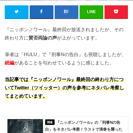
LINE
『ニッポンノワール』最終回が放送されましたが、その
終わり方に
賛否両論の声
が上がっています。
筆者は「HULU」で『刑事Nの告白』も視聴しましたが、
続編
があることを匂わせているように感じました。
当記事では『ニッポンノワール』最終回の終わり方につ
いてTwitter（ツイッター）の声を参考にネタバレ考察し
てまとめています。
『ニッポンノワール』の「刑事Nの告
白」をネタバレ考察！ラストで清春を襲った