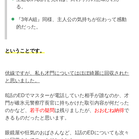
る。
『3年A組』同様、主人公の気持ちが伝わって感動
的だった。
ということです。
伏線ですが、私も才門についてはほぼ綺麗に回収された
と思いました。
8話のEDでマスターが電話していた相手が誰なのか、才
門が碓氷元警察庁長官に持ちかけた取引内容が何だった
のかなど、
若干の疑問
は残りましたが、
おおむね納得
で
きるものだったと思います。
眼鏡屋や狂気のおばさんなど、1話のEDについても次々