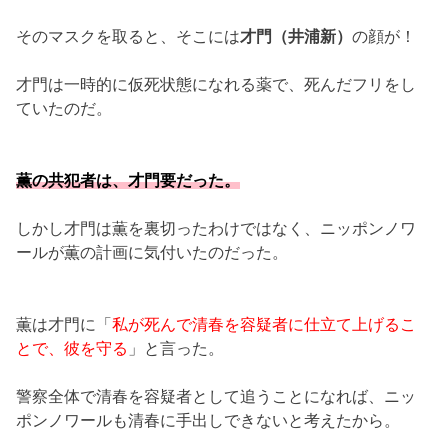
そのマスクを取ると、そこには
才門（井浦新）
の顔が！
才門は一時的に仮死状態になれる薬で、死んだフリをし
ていたのだ。
薫の共犯者は、才門要だった。
しかし才門は薫を裏切ったわけではなく、ニッポンノワ
ールが薫の計画に気付いたのだった。
薫は才門に「
私が死んで清春を容疑者に仕立て上げるこ
とで、彼を守る
」と言った。
警察全体で清春を容疑者として追うことになれば、ニッ
ポンノワールも清春に手出しできないと考えたから。