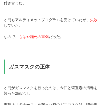
付き合った。
才門もアルティメットプログラムを受けていたが、
失敗
していた。
なので、
もはや瀕死の重傷
だった。
ガスマスクの正体
才門がガスマスクを被ったのは、今回と留置場の清春を
襲った2回だけ。
喫茶店「ボナーロ」を襲った時のガスマスクは、陣内凪