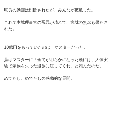
咲良の動画は削除されたが、みんなが拡散した。
これで本城理事官の冤罪が晴れて、宮城の無念も果たさ
れた。
10億円をもっていたのは、マスターだった。
薫はマスターに「全てが明らかになった暁には、人体実
験で家族を失った遺族に渡してくれ」と頼んだのだ。
めでたし、めでたしの感動的な展開。