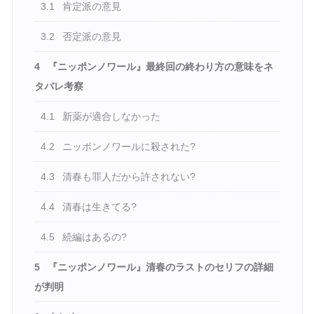
3.1
肯定派の意見
3.2
否定派の意見
4
『ニッポンノワール』最終回の終わり方の意味をネ
タバレ考察
4.1
新薬が適合しなかった
4.2
ニッポンノワールに殺された?
4.3
清春も罪人だから許されない?
4.4
清春は生きてる?
4.5
続編はあるの?
5
『ニッポンノワール』清春のラストのセリフの詳細
が判明