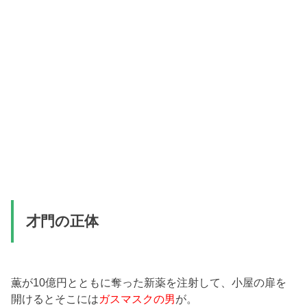
才門の正体
薫が10億円とともに奪った新薬を注射して、小屋の扉を
開けるとそこには
ガスマスクの男
が。