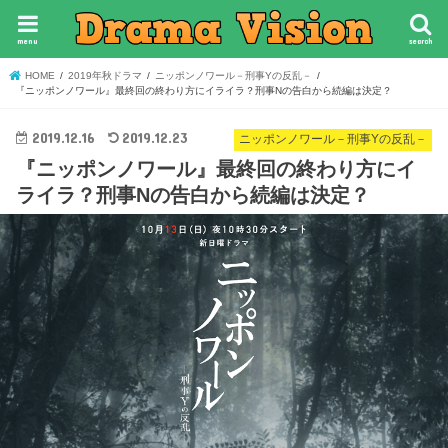
menu
search
HOME
2019年秋ドラマ
ニッポンノワール－刑事Yの反乱－
『ニッポンノワール』最終回の終わり方にイライラ？刑事Nの告白から続編は決定？
2019.12.16
2019.12.23
ニッポンノワール－刑事Yの反乱－
『ニッポンノワール』最終回の終わり方にイ
ライラ？刑事Nの告白から続編は決定？