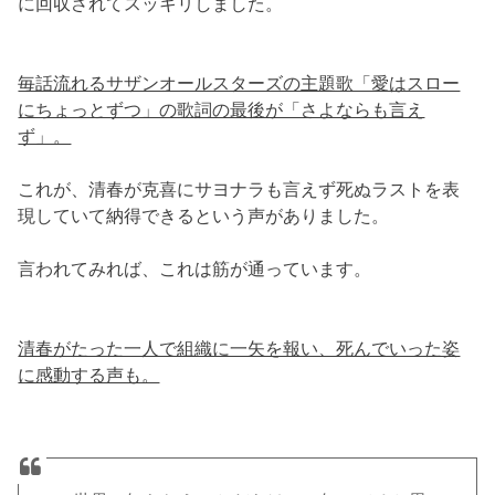
に回収されてスッキリしました。
毎話流れるサザンオールスターズの主題歌「愛はスロー
にちょっとずつ」の歌詞の最後が「さよならも言え
ず」。
これが、清春が克喜にサヨナラも言えず死ぬラストを表
現していて納得できるという声がありました。
言われてみれば、これは筋が通っています。
清春がたった一人で組織に一矢を報い、死んでいった姿
に感動する声も。