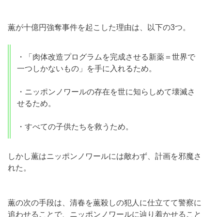
薫が十億円強奪事件を起こした理由は、以下の3つ。
・「肉体改造プログラムを完成させる新薬＝世界で
一つしかないもの」を手に入れるため。
・ニッポンノワールの存在を世に知らしめて壊滅さ
せるため。
・すべての子供たちを救うため。
しかし薫はニッポンノワールには敵わず、計画を邪魔さ
れた。
薫の次の手段は、清春を薫殺しの犯人に仕立てて警察に
追わせることで、ニッポンノワールに辿り着かせること