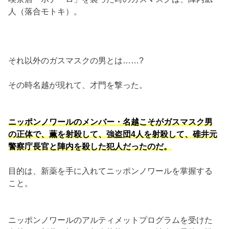
人（落合モトキ）。
それ以外のガスマスクの男とは……?
その時名越が現れて、才門を撃った。
ニッポンノワールのメンバー・名越こそがガスマスク男
の正体で、薫を射殺して、強盗団4人を射殺して、碓井元
警察庁長官と陣内を殺した犯人だったのだ。
目的は、新薬を手に入れてニッポンノワールを掌握する
こと。
ニッポンノワールのアルティメットプログラムを受けた