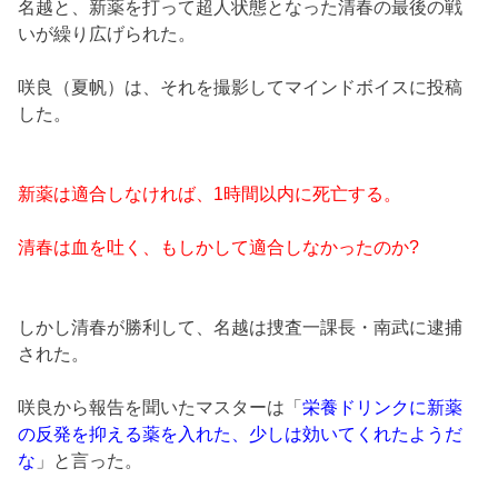
名越と、新薬を打って超人状態となった清春の最後の戦
いが繰り広げられた。
咲良（夏帆）は、それを撮影してマインドボイスに投稿
した。
新薬は適合しなければ、1時間以内に死亡する。
清春は血を吐く、もしかして適合しなかったのか?
しかし清春が勝利して、名越は捜査一課長・南武に逮捕
された。
咲良から報告を聞いたマスターは「
栄養ドリンクに新薬
の反発を抑える薬を入れた、少しは効いてくれたようだ
な
」と言った。