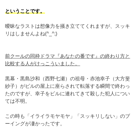
ということです。
曖昧なラストは想像力を掻き立ててくれますが、スッキ
リはしませんよね(^_^;)
前クールの同枠ドラマ『あなたの番です』の終わり方と
比較する人がけっこういました。
黒幕・黒島沙和（西野七瀬）の祖母・赤池幸子（大方斐
紗子）がビルの屋上に座らされて転落する瞬間で終わっ
たのですが、幸子をビルに連れてきて殺した犯人につい
ては不明。
この時も「イライラモヤモヤ」「スッキリしない」のブ
ーイングが凄かったです。