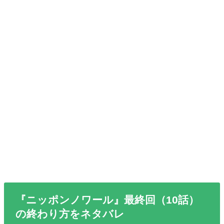
『ニッポンノワール』最終回（10話）
の終わり方をネタバレ