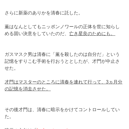
さらに新薬のありかを清春に託した。
薫はなんとしてもニッポンノワールの正体を世に知らし
める固い決意をしていたのだ、
亡き星良のためにも。
ガスマスク男は清春に「薫を殺したのは自分だ」という
記憶をすりこむ手術を行おうととしたが、才門が中止さ
せた。
才門はマスターのところに清春を連れて行って、3ヵ月分
の記憶を消去させた。
その後才門は、清春に暗示をかけてコントロールしてい
た。