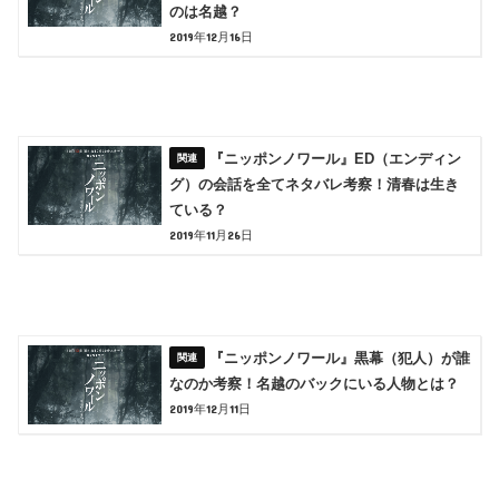
のは名越？
2019年12月16日
『ニッポンノワール』ED（エンディン
グ）の会話を全てネタバレ考察！清春は生き
ている？
2019年11月26日
『ニッポンノワール』黒幕（犯人）が誰
なのか考察！名越のバックにいる人物とは？
2019年12月11日