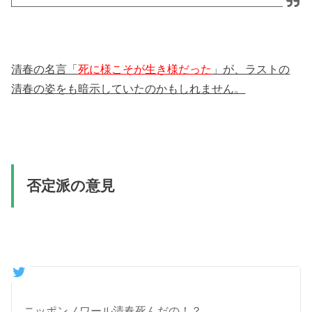
清春の名言「
死に様こそが生き様だった
」が、ラストの
清春の姿をも暗示していたのかもしれません。
否定派の意見
ニッポンノワール清春死んだの！？