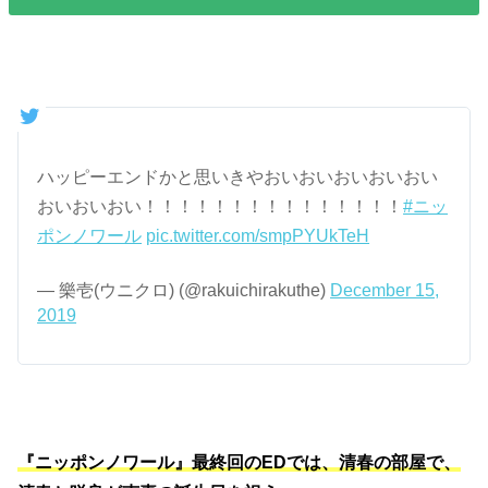
ハッピーエンドかと思いきやおいおいおいおいおい
おいおいおい！！！！！！！！！！！！！！！
#ニッ
ポンノワール
pic.twitter.com/smpPYUkTeH
— 樂壱(ウニクロ) (@rakuichirakuthe)
December 15,
2019
『ニッポンノワール』最終回のEDでは、清春の部屋で、