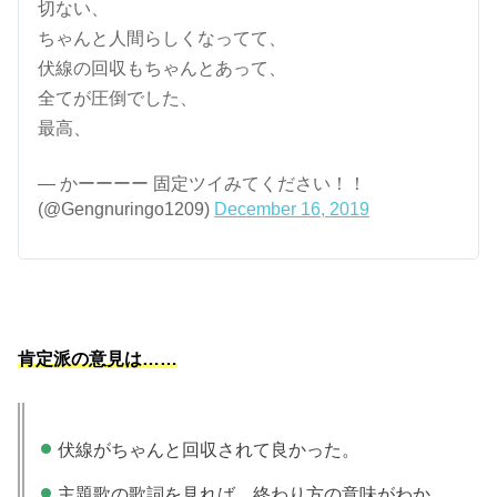
切ない、
ちゃんと人間らしくなってて、
伏線の回収もちゃんとあって、
全てが圧倒でした、
最高、
— かーーーー 固定ツイみてください！！
(@Gengnuringo1209)
December 16, 2019
肯定派の意見は……
伏線がちゃんと回収されて良かった。
主題歌の歌詞を見れば、終わり方の意味がわか