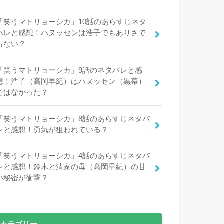
「笑うマトリョーシカ」10話のあらすじネタ
バレと感想！ハヌッセンは浩子でもありさで
もない？
「笑うマトリョーシカ」9話のネタバレと感
想！浩子（高岡早紀）はハヌッセン（黒幕）
ではなかった？
「笑うマトリョーシカ」8話のあらすじネタバ
レと感想！勇気が狙われている？
「笑うマトリョーシカ」4話のあらすじネタバ
レと感想！鈴木と清家の母（高岡早紀）の甘
い秘密が衝撃？