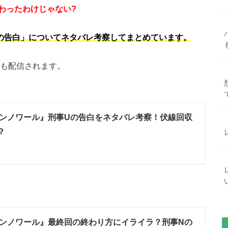
わったわけじゃない?
の告白」についてネタバレ考察してまとめています。
白」も配信されます。
ンノワール』刑事Uの告白をネタバレ考察！伏線回収
？
ンノワール』最終回の終わり方にイライラ？刑事Nの