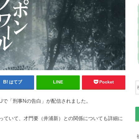
はてブ
LINE
Pocket
Uで「刑事Nの告白」が配信されました。
っていて、才門要（井浦新）との関係についても詳細に