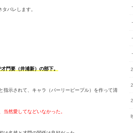
ネタバレします。
で才門要（井浦新）の部下。
と指示されて、キャラ（パーリーピープル）を作って清
、当然愛してなどいなかった。
初は名越と才門の関係は良好だった。