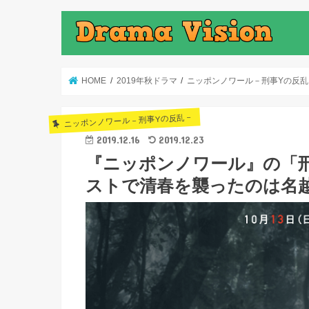
HOME
2019年秋ドラマ
ニッポンノワール－刑事Yの反乱
ニッポンノワール－刑事Yの反乱－
2019.12.16
2019.12.23
『ニッポンノワール』の「
ストで清春を襲ったのは名