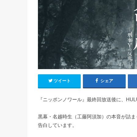
ツイート
シェア
『ニッポンノワール』最終回放送後に、HUL
黒幕・名越時生（工藤阿須加）の本音が詰ま
告白しています。