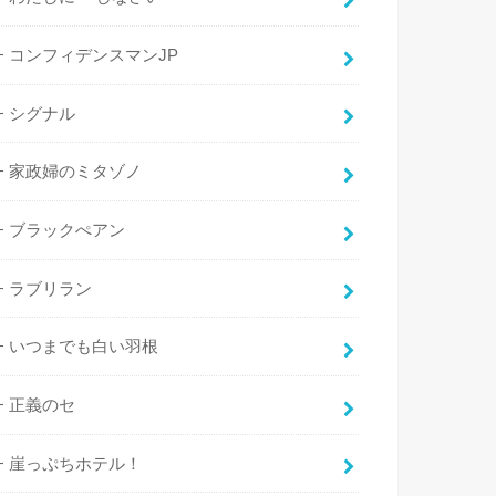
コンフィデンスマンJP
シグナル
家政婦のミタゾノ
ブラックぺアン
ラブリラン
いつまでも白い羽根
正義のセ
崖っぷちホテル！