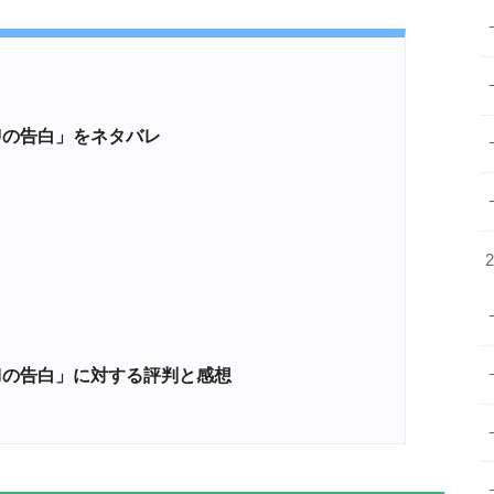
Uの告白」をネタバレ
Nの告白」に対する評判と感想