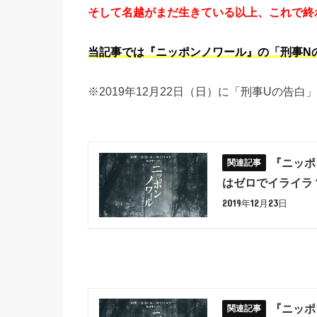
そして名越がまだ生きている以上、これで終
当記事では『ニッポンノワール』の「刑事N
※2019年12月22日（日）に「刑事Uの告
『ニッポ
はゼロでイライラ
2019年12月23日
『ニッポ