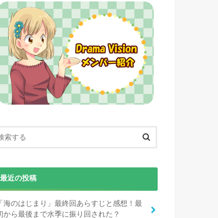
最近の投稿
「海のはじまり」最終回あらすじと感想！最
初から最後まで水季に振り回された？