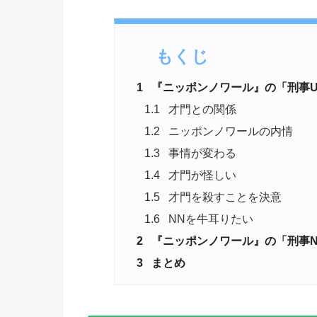
もくじ
1
『ニッポンノワール』の「刑事
1.1
才門との関係
1.2
ニッポンノワールの内情
1.3
事情が変わる
1.4
才門が怪しい
1.5
才門を殺すことを決意
1.6
NNを牛耳りたい
2
『ニッポンノワール』の「刑事
3
まとめ