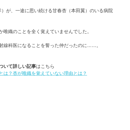
孝）が、一途に思い続ける甘春杏（本田翼）のいる病院
か唯織のことを全く覚えていませんでした。
射線科医になることを誓った仲だったのに……。
ついて詳しい記事
はこちら
とは？杏が唯織を覚えていない理由とは？