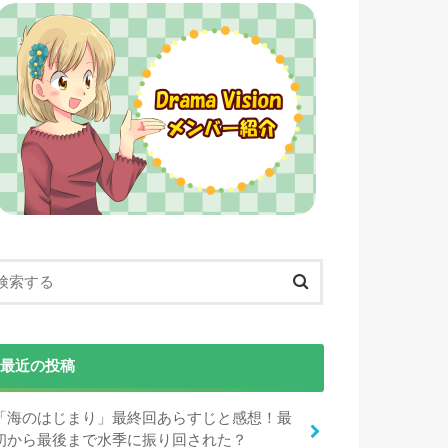
最近の投稿
「海のはじまり」最終回あらすじと感想！最
初から最後まで水季に振り回された？