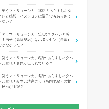
「笑うマトリョーシカ」10話のあらすじネタ
バレと感想！ハヌッセンは浩子でもありさで
もない？
「笑うマトリョーシカ」9話のネタバレと感
想！浩子（高岡早紀）はハヌッセン（黒幕）
ではなかった？
「笑うマトリョーシカ」8話のあらすじネタバ
レと感想！勇気が狙われている？
「笑うマトリョーシカ」4話のあらすじネタバ
レと感想！鈴木と清家の母（高岡早紀）の甘
い秘密が衝撃？