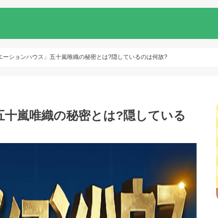
エーションハウス」五十嵐唯織の秘密とは?隠しているのは何故?
五十嵐唯織の秘密とは?隠している