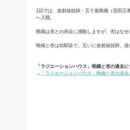
1話では、放射線技師・五十嵐唯織（窪田正
へ入職。
唯織は杏との再会に感動しますが、杏はなぜ
唯織と杏は幼馴染で、互いに放射線技師、放
「ラジエーションハウス」唯織と杏の過去に
→
「ラジエーションハウス」唯織と杏の過去