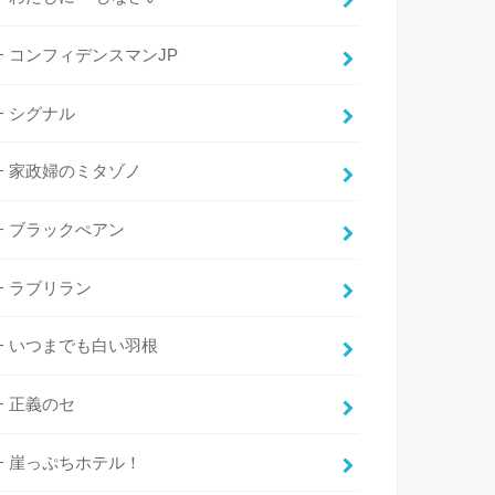
コンフィデンスマンJP
シグナル
家政婦のミタゾノ
ブラックぺアン
ラブリラン
いつまでも白い羽根
正義のセ
崖っぷちホテル！