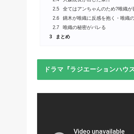
2.5
全てはアンちゃんのため?唯織が
2.6
鏑木が唯織に反感を抱く・唯織の
2.7
唯織の秘密がバレる
3
まとめ
ドラマ『ラジエーションハウス