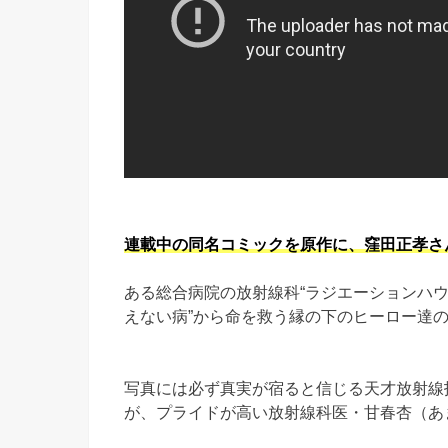
連載中の同名コミックを原作に、窪田正孝さ
ある総合病院の放射線科“ラジエーションハウ
えない病”から命を救う縁の下のヒーロー達
写真には必ず真実が宿ると信じる天才放射線
が、プライドが高い放射線科医・甘春杏（あ