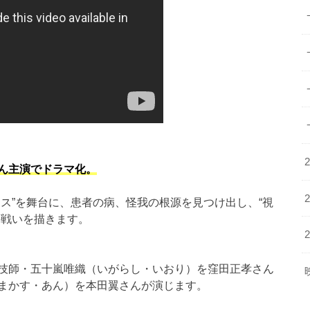
ん主演でドラマ化。
ス”を舞台に、患者の病、怪我の根源を見つけ出し、“視
の戦いを描きます。
技師・五十嵐唯織（いがらし・いおり）を窪田正孝さん
まかす・あん）を本田翼さんが演じます。