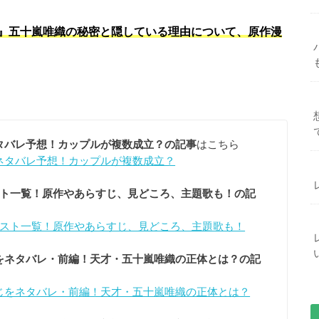
』五十嵐唯織の秘密と隠している理由について、原作漫
タバレ予想！カップルが複数成立？の記事
はこちら
ネタバレ予想！カップルが複数成立？
スト一覧！原作やあらすじ、見どころ、主題歌も！の記
ャスト一覧！原作やあらすじ、見どころ、主題歌も！
をネタバレ・前編！天才・五十嵐唯織の正体とは？の記
じをネタバレ・前編！天才・五十嵐唯織の正体とは？