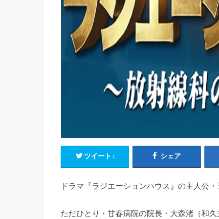
ツイート
シェア
1
ドラマ『ラジエーションハウス』の主人公・
ただひとり・甘春病院の院長・大森渚（和久