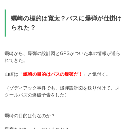
蠣崎の標的は寛太？バスに爆弾が仕掛け
られた？
蠣崎から、爆弾の設計図とGPSがついた車の情報が送ら
れてきた。
山崎は「
蠣崎の目的はバスの爆破だ！
」と気付く。
（ゾディアック事件でも、爆弾設計図を送り付けて、ス
クールバズの爆破予告をした）
蠣崎の目的は何なのか？