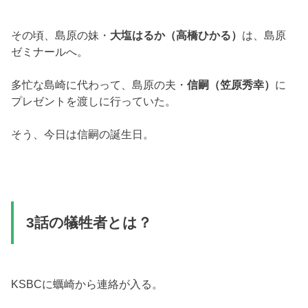
その頃、島原の妹・
大塩はるか（高橋ひかる）
は、島原
ゼミナールへ。
多忙な島崎に代わって、島原の夫・
信嗣（笠原秀幸）
に
プレゼントを渡しに行っていた。
そう、今日は信嗣の誕生日。
3話の犠牲者とは？
KSBCに蠣崎から連絡が入る。