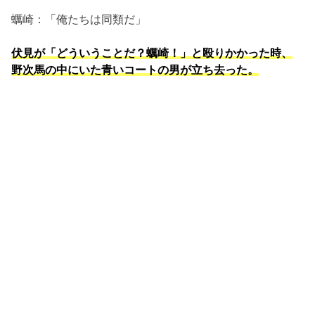
蠣崎：「俺たちは同類だ」
伏見が「どういうことだ？蠣崎！」と殴りかかった時、
野次馬の中にいた青いコートの男が立ち去った。