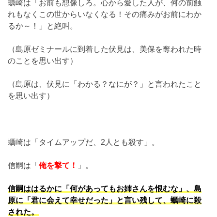
蠣崎は「お前も想像しろ。心から愛した人が、何の前触
れもなくこの世からいなくなる！その痛みがお前にわか
るか～！」と絶叫。
（島原ゼミナールに到着した伏見は、美保を奪われた時
のことを思い出す）
（島原は、伏見に「わかる？なにが？」と言われたこと
を思い出す）
蠣崎は「タイムアップだ、2人とも殺す」。
信嗣は「
俺を撃て！
」。
信嗣ははるかに「何があってもお姉さんを恨むな」、島
原に「君に会えて幸せだった」と言い残して、蠣崎に殺
された。