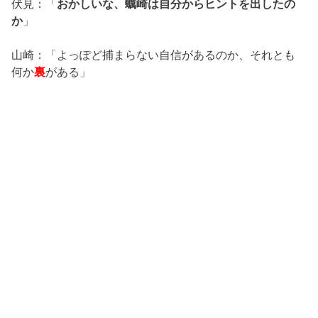
伏見：「
おかしいな、蠣崎は自分からヒントを出したの
か
」
山崎：「よっぽど捕まらない自信があるのか、それとも
何か
裏
がある」