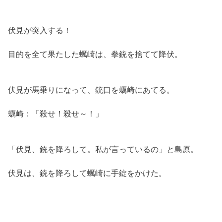
伏見が突入する！
目的を全て果たした蠣崎は、拳銃を捨てて降伏。
伏見が馬乗りになって、銃口を蠣崎にあてる。
蠣崎：「殺せ！殺せ～！」
「伏見、銃を降ろして。私が言っているの」と島原。
伏見は、銃を降ろして蠣崎に手錠をかけた。