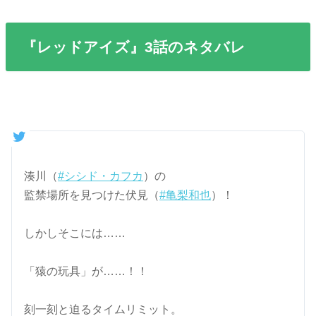
『レッドアイズ』3話のネタバレ
湊川（
#シシド・カフカ
）の
監禁場所を見つけた伏見（
#亀梨和也
）！
しかしそこには……
「猿の玩具」が……！！
刻一刻と迫るタイムリミット。