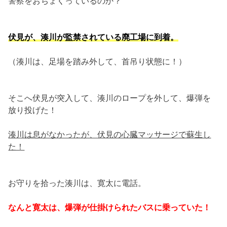
警察をおちょくっているのか？
伏見が、湊川が監禁されている廃工場に到着。
（湊川は、足場を踏み外して、首吊り状態に！）
そこへ伏見が突入して、湊川のロープを外して、爆弾を
放り投げた！
湊川は息がなかったが、伏見の心臓マッサージで蘇生し
た！
お守りを拾った湊川は、寛太に電話。
なんと寛太は、爆弾が仕掛けられたバスに乗っていた！