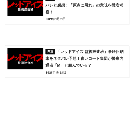
バレと感想！「原点に帰れ」の意味を徹底考
察！
2021年1月31日
『レッドアイズ 監視捜査班』最終回結
末をネタバレ予想！青いコート集団が警察内
通者「М」と組んでいる？
2021年1月24日