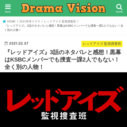
menu
search
HOME
2021年冬ドラマ
レッドアイズ 監視捜査班
『レッドアイズ』3話のネタバレと感想！黒幕はKSBCメンバーでも捜査一課2人でもない！全
く別の人物！
2021.02.07
レッドアイズ 監視捜査班
『レッドアイズ』3話のネタバレと感想！黒幕
はKSBCメンバーでも捜査一課2人でもない！
全く別の人物！