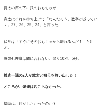
寛太の席の下に猿のおもちゃが！
寛太はそれを持ち上げて「なんだろう、数字が減ってい
く。27、26、25、24」と言った。
伏見は「すぐにそのおもちゃから離れるんだ！」と叫
ぶ。
爆弾処理班は間に合わない。残り10秒、5秒。
捜査一課の2人が敢太と祖母を救い出した！
ところが、爆発は起こらなかった。
蠣崎は、何がしたかったのか？