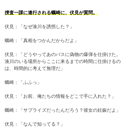
捜査一課に連行される蠣崎に、伏見が質問。
伏見：「なぜ湊川を誘拐した？」
蠣崎：「真相をつかんだからだよ」
伏見：「どうやってあのバスに偽物の爆弾を仕掛けた。
湊川のいる場所からここに来るまでの時間に仕掛けるの
は、時間的に考えて無理だ」
蠣崎：「ふふっ」
伏見：「お前、俺たちの情報をどこで手に入れた？」
蠣崎：「サプライズだったんだろう？彼女の妊娠だよ」
伏見：「なんで知ってる？」