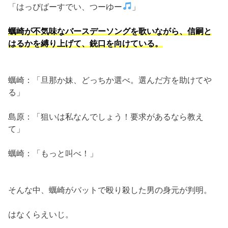
「はっぴばーすでい、つーゆー
」
蠣崎が不気味なバースデーソングを歌いながら、信嗣と
はるかを縛り上げて、銃口を向けている。
蠣崎：「旦那か妹、どっちか選べ。選んだ方を助けてや
る」
島原：「狙いは私なんでしょう！要求があるなら教え
て」
蠣崎：「もっと叫べ！」
そんな中、蠣崎がバットで殴り殺した男の身元が判明。
はなくらえいじ。