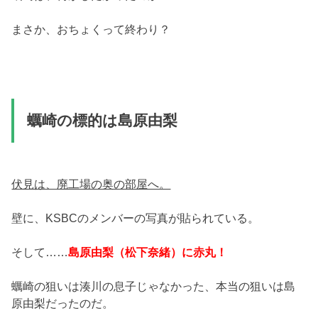
まさか、おちょくって終わり？
蠣崎の標的は島原由梨
伏見は、廃工場の奥の部屋へ。
壁に、KSBCのメンバーの写真が貼られている。
そして……
島原由梨（松下奈緒）に赤丸！
蠣崎の狙いは湊川の息子じゃなかった、本当の狙いは島
原由梨だったのだ。