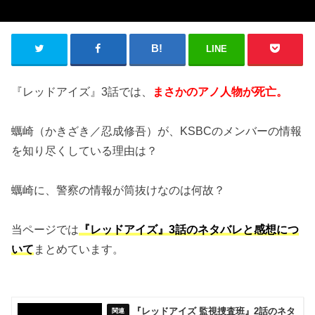
LINE
『レッドアイズ』3話では、
まさかのアノ人物が死亡。
蠣崎（かきざき／忍成修吾）が、KSBCのメンバーの情報
を知り尽くしている理由は？
蠣崎に、警察の情報が筒抜けなのは何故？
当ページでは
『レッドアイズ』3話のネタバレと感想につ
いて
まとめています。
『レッドアイズ 監視捜査班』2話のネタ