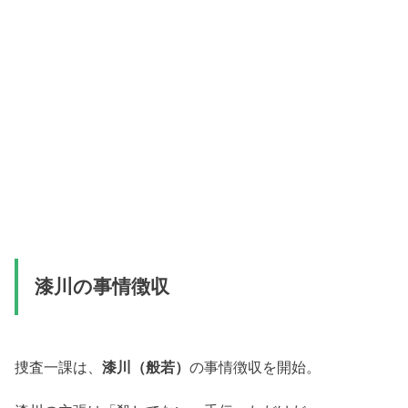
漆川の事情徴収
捜査一課は、
漆川（般若）
の事情徴収を開始。