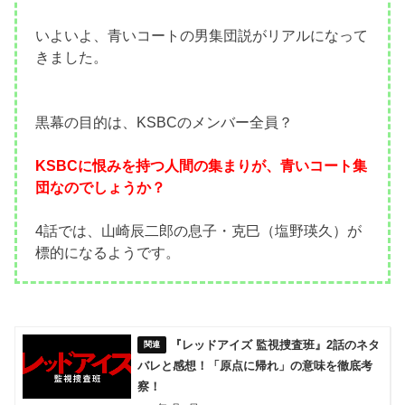
いよいよ、青いコートの男集団説がリアルになって
きました。
黒幕の目的は、KSBCのメンバー全員？
KSBCに恨みを持つ人間の集まりが、青いコート集
団なのでしょうか？
4話では、山崎辰二郎の息子・克巳（塩野瑛久）が
標的になるようです。
『レッドアイズ 監視捜査班』2話のネタ
バレと感想！「原点に帰れ」の意味を徹底考
察！