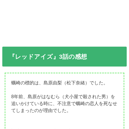
『レッドアイズ』3話の感想
蠣崎の標的は、島原由梨（松下奈緒）でした。
8年前、島原がはなむら（犬小屋で殺された男）を
追いかけている時に、不注意で蠣崎の恋人を死なせ
てしまったのが理由でした。