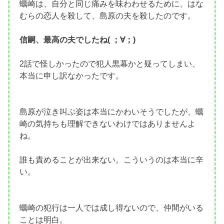
蠣崎は、自分と同じ痛みを味わわせるために、はな
むらの恋人を殺して、島原の夫を殺したのです。
信嗣、最高の夫でしたね( ；∀；)
2話で怪しかったので犯人黒幕かと疑ってしまい、
本当に申し訳なかったです。
島原が泣き叫ぶ姿は本当にかわいそうでしたが、蠣
崎の気持ちも理解できないわけではありませんよ
ね。
誰も責めることが出来ない。こういうのは本当に辛
い。
蠣崎の犯行は一人では成し得ないので、仲間がいる
ことは明白。