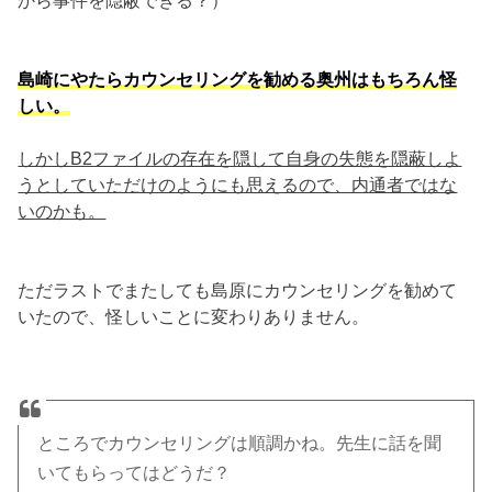
から事件を隠蔽できる？）
島崎にやたらカウンセリングを勧める奥州はもちろん怪
しい。
しかしB2ファイルの存在を隠して自身の失態を隠蔽しよ
うとしていただけのようにも思えるので、内通者ではな
いのかも。
ただラストでまたしても島原にカウンセリングを勧めて
いたので、怪しいことに変わりありません。
ところでカウンセリングは順調かね。先生に話を聞
いてもらってはどうだ？