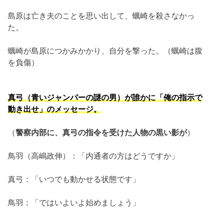
島原は亡き夫のことを思い出して、蠣崎を殺さなかっ
た。
蠣崎が島原につかみかかり、自分を撃った。（蠣崎は腹
を負傷）
真弓（青いジャンパーの謎の男）が誰かに「俺の指示で
動き出せ」のメッセージ。
（
警察内部に、真弓の指令を受けた人物の黒い影が
）
鳥羽（高嶋政伸）：「内通者の方はどうですか」
真弓：「いつでも動かせる状態です」
鳥羽：「ではいよいよ始めましょう」