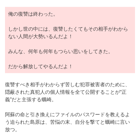
俺の復讐は終わった。
しかし世の中には、復讐したくてもその相手がわから
ない人間が大勢いるんだよ！
みんな、何年も何年もつらい思いをしてきた。
だから解放してやるんだよ！
復讐すべき相手がわからず苦しむ犯罪被害者のために、
隠蔽された真犯人の個人情報を全て公開することが“正
義”だと主張する蠣崎。
阿蘇の命と引き換えにファイルのパスワードを教えるよ
う迫られた島原は、苦悩の末、自分を撃てと蠣崎に言い
放つ。