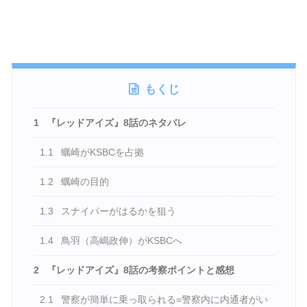
もくじ
1
『レッドアイズ』8話のネタバレ
1.1
蠣崎がKSBCを占拠
1.2
蠣崎の目的
1.3
スナイパーがはるかを狙う
1.4
鳥羽（高嶋政伸）がKSBCへ
2
『レッドアイズ』8話の考察ポイントと感想
2.1
警察が簡単に乗っ取られる=警察内に内通者がい