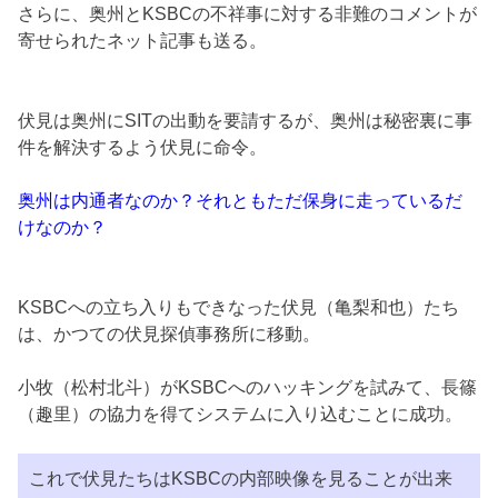
さらに、奥州とKSBCの不祥事に対する非難のコメントが
寄せられたネット記事も送る。
伏見は奥州にSITの出動を要請するが、奥州は秘密裏に事
件を解決するよう伏見に命令。
奥州は内通者なのか？それともただ保身に走っているだ
けなのか？
KSBCへの立ち入りもできなった伏見（亀梨和也）たち
は、かつての伏見探偵事務所に移動。
小牧（松村北斗）がKSBCへのハッキングを試みて、長篠
（趣里）の協力を得てシステムに入り込むことに成功。
これで伏見たちはKSBCの内部映像を見ることが出来