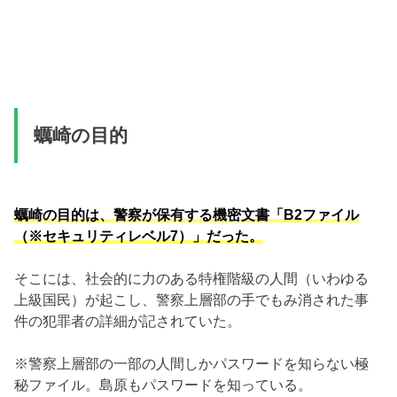
蠣崎の目的
蠣崎の目的は、警察が保有する機密文書「B2ファイル
（※セキュリティレベル7）」だった。
そこには、社会的に力のある特権階級の人間（いわゆる
上級国民）が起こし、警察上層部の手でもみ消された事
件の犯罪者の詳細が記されていた。
※警察上層部の一部の人間しかパスワードを知らない極
秘ファイル。島原もパスワードを知っている。