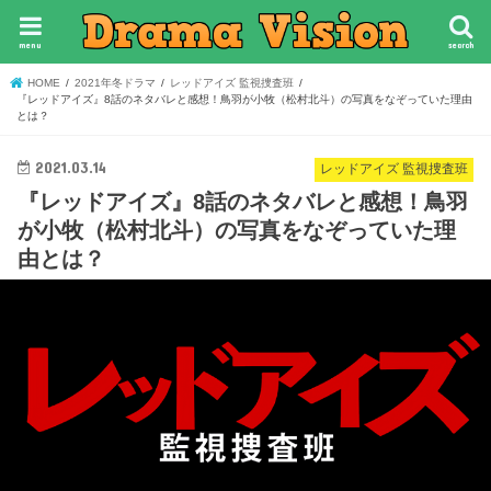
menu
search
HOME
2021年冬ドラマ
レッドアイズ 監視捜査班
『レッドアイズ』8話のネタバレと感想！鳥羽が小牧（松村北斗）の写真をなぞっていた理由
とは？
2021.03.14
レッドアイズ 監視捜査班
『レッドアイズ』8話のネタバレと感想！鳥羽
が小牧（松村北斗）の写真をなぞっていた理
由とは？