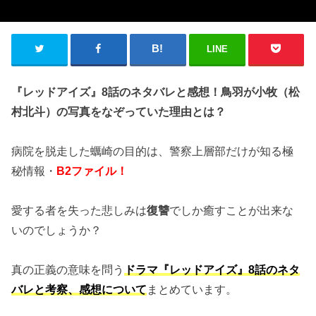
LINE
『レッドアイズ』8話のネタバレと感想！鳥羽が小牧（松
村北斗）の写真をなぞっていた理由とは？
病院を脱走した蠣崎の目的は、警察上層部だけが知る極
秘情報・
B2ファイル！
愛する者を失った悲しみは
復讐
でしか癒すことが出来な
いのでしょうか？
真の正義の意味を問う
ドラマ『レッドアイズ』8話のネタ
バレと考察、感想について
まとめています。