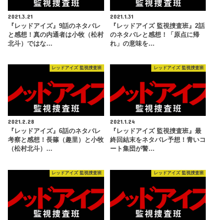
2021.3.21
2021.1.31
『レッドアイズ』9話のネタバレ
『レッドアイズ 監視捜査班』2話
と感想！真の内通者は小牧（松村
のネタバレと感想！「原点に帰
北斗）ではな…
れ」の意味を…
レッドアイズ 監視捜査班
レッドアイズ 監視捜査班
2021.2.28
2021.1.24
『レッドアイズ』6話のネタバレ
『レッドアイズ 監視捜査班』最
考察と感想！長篠（趣里）と小牧
終回結末をネタバレ予想！青いコ
（松村北斗）…
ート集団が警…
レッドアイズ 監視捜査班
レッドアイズ 監視捜査班