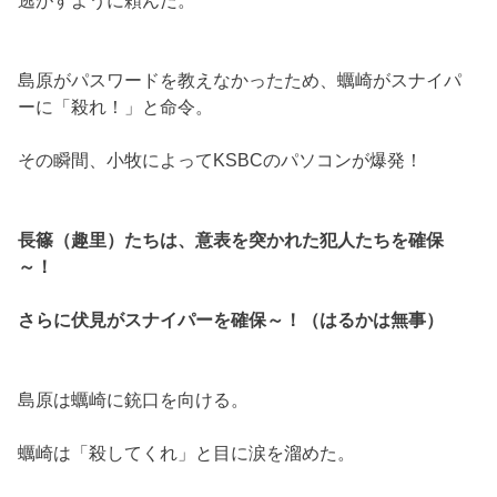
島原がパスワードを教えなかったため、蠣崎がスナイパ
ーに「殺れ！」と命令。
その瞬間、小牧によってKSBCのパソコンが爆発！
長篠（趣里）たちは、意表を突かれた犯人たちを確保
～！
さらに伏見がスナイパーを確保～！（はるかは無事）
島原は蠣崎に銃口を向ける。
蠣崎は「殺してくれ」と目に涙を溜めた。