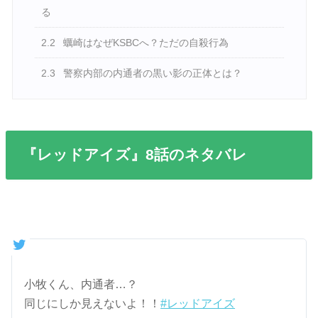
る
2.2
蠣崎はなぜKSBCへ？ただの自殺行為
2.3
警察内部の内通者の黒い影の正体とは？
『レッドアイズ』8話のネタバレ
小牧くん、内通者…？
同じにしか見えないよ！！
#レッドアイズ