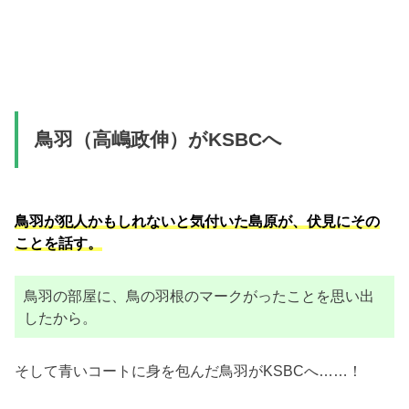
鳥羽（高嶋政伸）がKSBCへ
鳥羽が犯人かもしれないと気付いた島原が、伏見にその
ことを話す。
鳥羽の部屋に、鳥の羽根のマークがったことを思い出
したから。
そして青いコートに身を包んだ鳥羽がKSBCへ……！