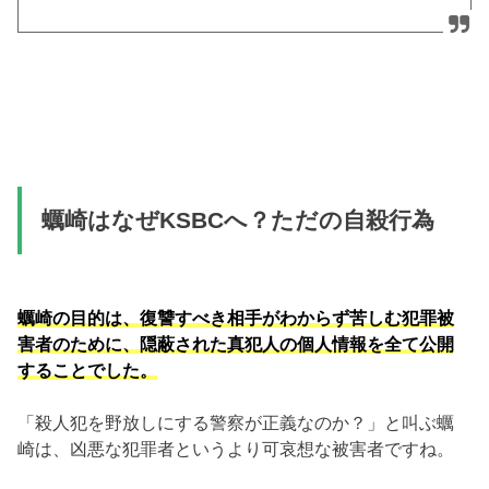
蠣崎はなぜKSBCへ？ただの自殺行為
蠣崎の目的は、復讐すべき相手がわからず苦しむ犯罪被
害者のために、隠蔽された真犯人の個人情報を全て公開
することでした。
「殺人犯を野放しにする警察が正義なのか？」と叫ぶ蠣
崎は、凶悪な犯罪者というより可哀想な被害者ですね。