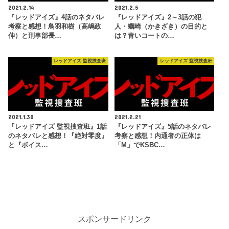
2021.2.14
2021.2.5
『レッドアイズ』4話のネタバレ
『レッドアイズ』2～3話の犯
考察と感想！鳥羽和樹（高嶋政
人・蠣崎（かきざき）の目的と
伸）と刑事部長…
は？青いコートの…
レッドアイズ 監視捜査班
レッドアイズ 監視捜査班
2021.1.30
2021.2.21
『レッドアイズ 監視捜査班』1話
『レッドアイズ』5話のネタバレ
のネタバレと感想！『絶対零度』
考察と感想！内通者の正体は
と『ボイス…
「М」でKSBC…
スポンサードリンク