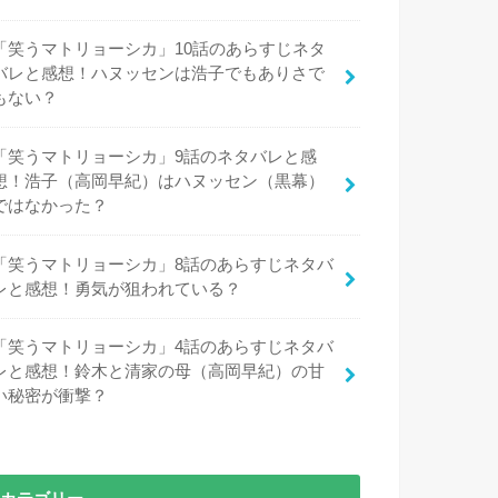
「笑うマトリョーシカ」10話のあらすじネタ
バレと感想！ハヌッセンは浩子でもありさで
もない？
「笑うマトリョーシカ」9話のネタバレと感
想！浩子（高岡早紀）はハヌッセン（黒幕）
ではなかった？
「笑うマトリョーシカ」8話のあらすじネタバ
レと感想！勇気が狙われている？
「笑うマトリョーシカ」4話のあらすじネタバ
レと感想！鈴木と清家の母（高岡早紀）の甘
い秘密が衝撃？