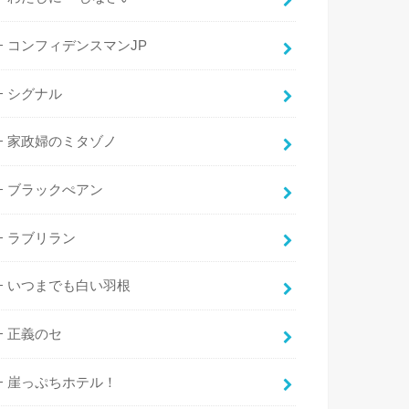
コンフィデンスマンJP
シグナル
家政婦のミタゾノ
ブラックぺアン
ラブリラン
いつまでも白い羽根
正義のセ
崖っぷちホテル！