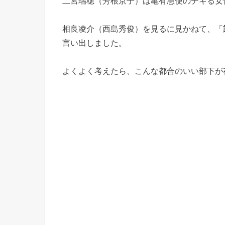
二宮瑞穂（芳根京子）は亀有急便のデキる女
相良凌介（西島秀俊）を見るに見かねて、「
言い出しました。
よくよく考えたら、こんな都合のいい部下が