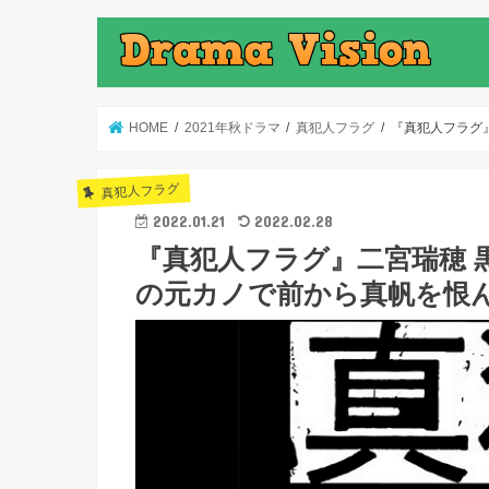
HOME
2021年秋ドラマ
真犯人フラグ
『真犯人フラグ
真犯人フラグ
2022.01.21
2022.02.28
『真犯人フラグ』二宮瑞穂 
の元カノで前から真帆を恨