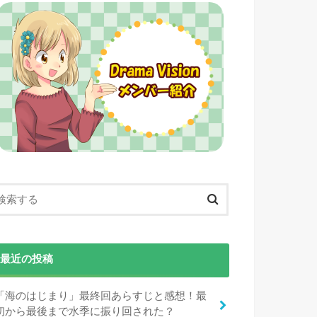
最近の投稿
「海のはじまり」最終回あらすじと感想！最
初から最後まで水季に振り回された？