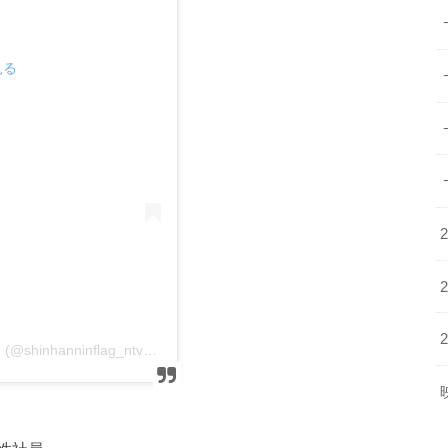
見る
inflag_ntv)がシェアした投稿