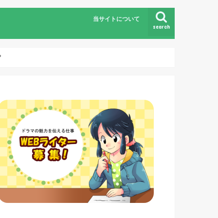
当サイトについて
search
？