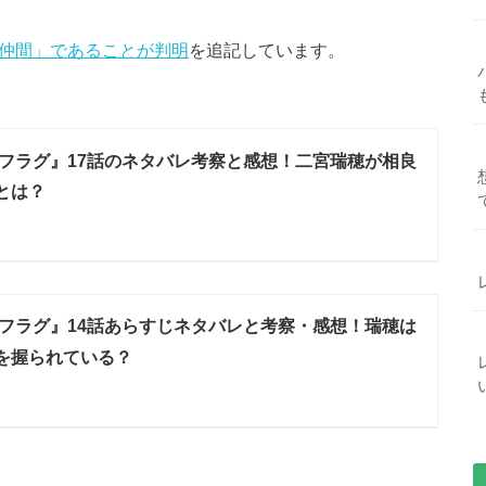
る仲間」であることが判明
を追記しています。
フラグ』17話のネタバレ考察と感想！二宮瑞穂が相良
とは？
フラグ』14話あらすじネタバレと考察・感想！瑞穂は
を握られている？