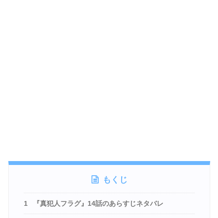
もくじ
1
『真犯人フラグ』14話のあらすじネタバレ