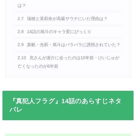
は？
2.7
瑞穂と茉莉奈が高級サウナにいた理由は？
2.8
14話の篤斗のキャラ変にびっくり
2.9
真帆・光莉・篤斗はバラバラに誘拐されていた？
2.10
充さんが凌介に会ったのは10年前・けいじゅが
亡くなったのが6年前
『真犯人フラグ』14話のあらすじネタ
バレ