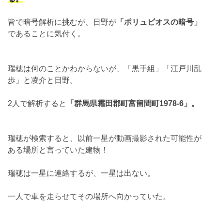
皆で暗号解析に挑むが、日野が
「ポリュビオスの暗号」
であることに気付く。
瑞穂は何のことかわからないが、「黒手組」「江戸川乱
歩」と凌介と日野。
2人で解析すると
「群馬県霜田郡町富留間町1978-6」。
瑞穂が検索すると、以前一星が動画撮影された可能性が
ある場所と言っていた建物！
瑞穂は一星に連絡するが、一星は出ない。
一人で車を走らせてその場所へ向かっていた。