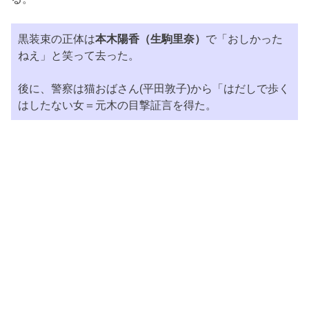
黒装束の正体は
本木陽香（生駒里奈）
で「おしかった
ねえ」と笑って去った。
後に、警察は猫おばさん(平田敦子)から「はだしで歩く
はしたない女＝元木の目撃証言を得た。