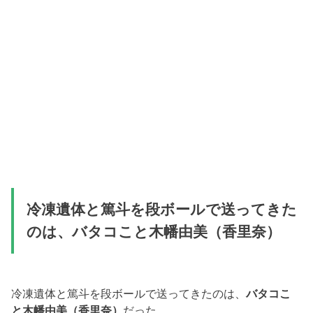
冷凍遺体と篤斗を段ボールで送ってきた
のは、バタコこと木幡由美（香里奈）
冷凍遺体と篤斗を段ボールで送ってきたのは、
バタコこ
と木幡由美（香里奈）
だった。