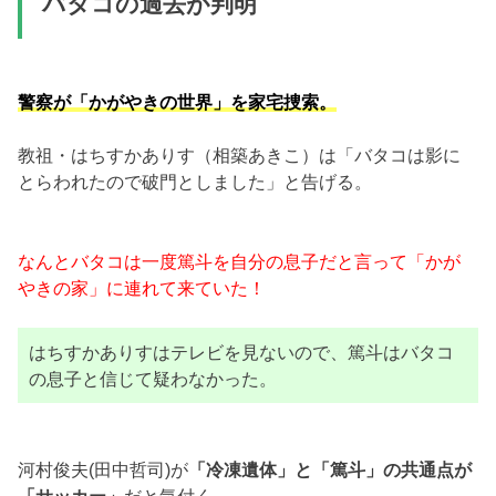
バタコの過去が判明
警察が「かがやきの世界」を家宅捜索。
教祖・はちすかありす（相築あきこ）は「バタコは影に
とらわれたので破門としました」と告げる。
なんとバタコは一度篤斗を自分の息子だと言って「かが
やきの家」に連れて来ていた！
はちすかありすはテレビを見ないので、篤斗はバタコ
の息子と信じて疑わなかった。
河村俊夫(田中哲司)が
「冷凍遺体」と「篤斗」の共通点が
「サッカー」
だと気付く。