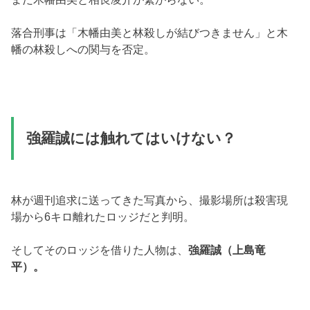
落合刑事は「木幡由美と林殺しが結びつきません」と木
幡の林殺しへの関与を否定。
強羅誠には触れてはいけない？
林が週刊追求に送ってきた写真から、撮影場所は殺害現
場から6キロ離れたロッジだと判明。
そしてそのロッジを借りた人物は、
強羅誠（上島竜
平）。