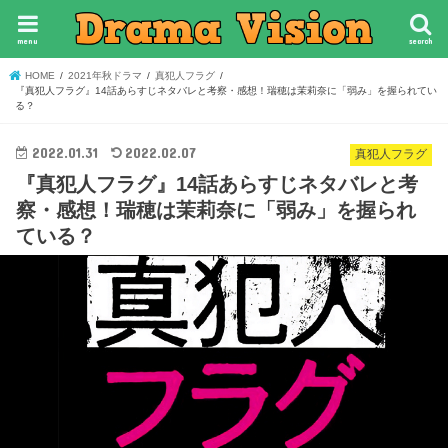
menu
search
HOME
2021年秋ドラマ
真犯人フラグ
『真犯人フラグ』14話あらすじネタバレと考察・感想！瑞穂は茉莉奈に「弱み」を握られてい
る？
2022.01.31
2022.02.07
真犯人フラグ
『真犯人フラグ』14話あらすじネタバレと考
察・感想！瑞穂は茉莉奈に「弱み」を握られ
ている？