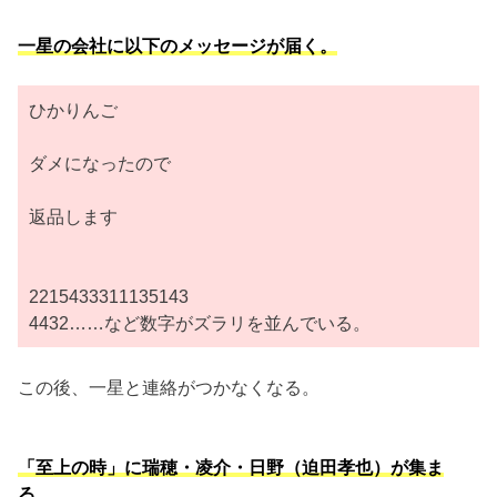
一星の会社に以下のメッセージが届く。
ひかりんご
ダメになったので
返品します
2215433311135143
4432……など数字がズラリを並んでいる。
この後、一星と連絡がつかなくなる。
「至上の時」に瑞穂・凌介・日野（迫田孝也）が集ま
る。