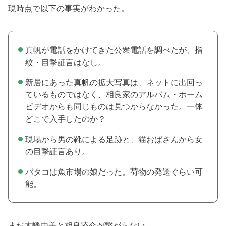
現時点で以下の事実がわかった。
真帆が電話をかけてきた公衆電話を調べたが、指
紋・目撃証言はなし。
新居にあった真帆の拡大写真は、ネットに出回っ
ているものではなく、相良家のアルバム・ホーム
ビデオからも同じものは見つからなかった。一体
どこで入手したのか？
現場から男の靴による足跡と、猫おばさんから女
の目撃証言あり。
バタコは魚市場の娘だった。荷物の発送ぐらい可
能。
まだ木幡由美と相良凌介が繋がらない。