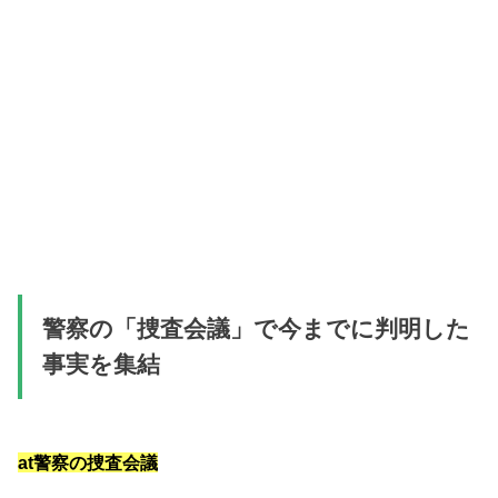
警察の「捜査会議」で今までに判明した
事実を集結
at警察の捜査会議