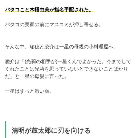
バタコこと木幡由美が指名手配された。
バタコの実家の前にマスコミが押し寄せる。
そんな中、瑞穂と凌介は一星の母親の小料理屋へ。
凌介は「(光莉の相手が)一星くんでよかった。今までして
くれたことは光莉を思っていないとできないことばかり
だ」と一星の母親に言った。
一星はずっと渋い顔。
清明が鼓太郎に刃を向ける