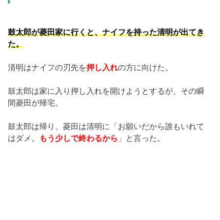
鼓太郎が菱田家に行くと、ナイフを持った清明が出てき
た。
清明はナイフの刃先を
押し入れ
の方に向けた。
鼓太郎は家に入り押し入れを開けようとするが、その瞬
間菱田が帰宅。
鼓太郎は帰り、菱田は清明に「お願いだから誰もいれて
はダメ。
もう少しで終わるから
」と言った。