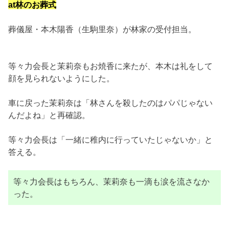
at林のお葬式
葬儀屋・本木陽香（生駒里奈）が林家の受付担当。
等々力会長と茉莉奈もお焼香に来たが、本木は礼をして
顔を見られないようにした。
車に戻った茉莉奈は「林さんを殺したのはパパじゃない
んだよね」と再確認。
等々力会長は「一緒に稚内に行っていたじゃないか」と
答える。
等々力会長はもちろん、茉莉奈も一滴も涙を流さなか
った。