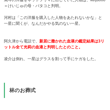
＝けいじゅの母・バタコと判明。
河村は「この洋服を購入した人物をあたれないかな」と
一星に聞くが、なんだかやる気のない一星。
阿久津から電話で、
新居に撒かれた血液の鑑定結果は3リ
ットル全て光莉の血液と判明したとのこと。
凌介は倒れ、一星はグラスを割って手にケガをした。
林のお葬式