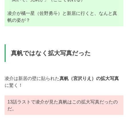
凌介が橘一星（佐野勇斗）と新居に行くと、なんと真
帆の姿が？
真帆ではなく拡大写真だった
凌介は新居の壁に貼られた
真帆（宮沢りえ）の拡大写真
に驚く！
13話ラストで凌介が見た真帆はこの拡大写真だったの
だ。