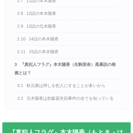
2.7
11話の本木陽香
2.8
12話の本木陽香
2.9
13話の元木陽香
2.10
14話の本木陽香
2.11
15話の本木陽香
3
『真犯人フラグ』本木陽香（生駒里奈）黒幕説の根
拠とは？
3.1
秋元康は押しを犯人にすることが多いから
3.2
元木陽香は炊飯器失踪事件の全てを知っている
『真犯人フラグ』本木陽香（もとき・は