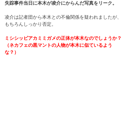
失踪事件当日に本木が凌介にからんだ写真をリーク。
凌介は記者団から本木との不倫関係を疑われましたが、
もちろんしっかり否定。
ミシシッピアカミミガメの正体が本木なのでしょうか？
（ネカフェの黒マントの人物が本木に似ているよう
な？）