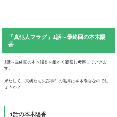
『真犯人フラグ』1話～最終回の本木陽
香
1話～最終回の本木陽香を細かく観察し考察していきま
す。
果たして、真帆たち失踪事件の黒幕は本木陽香なのでし
ょうか？
1話の本木陽香