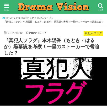
menu
search
HOME
2021年秋ドラマ
真犯人フラグ
『真犯人フラグ』本木陽香（もとき・はるか）黒幕説を考察！一星のストーカーで脅迫した？
2021.10.12
2022.02.07
真犯人フラグ
『真犯人フラグ』本木陽香（もとき・はる
か）黒幕説を考察！一星のストーカーで脅迫
した？