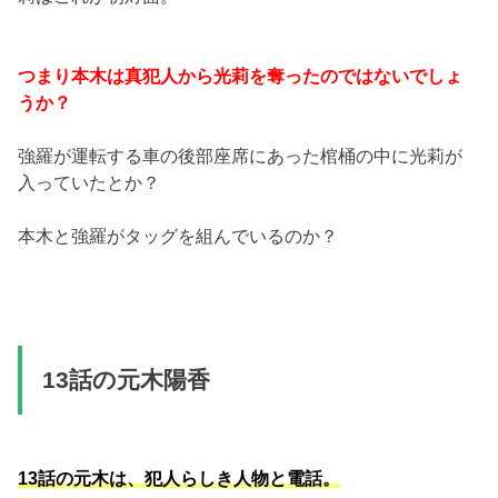
つまり本木は真犯人から光莉を奪ったのではないでしょ
うか？
強羅が運転する車の後部座席にあった棺桶の中に光莉が
入っていたとか？
本木と強羅がタッグを組んでいるのか？
13話の元木陽香
13話の元木は、犯人らしき人物と電話。