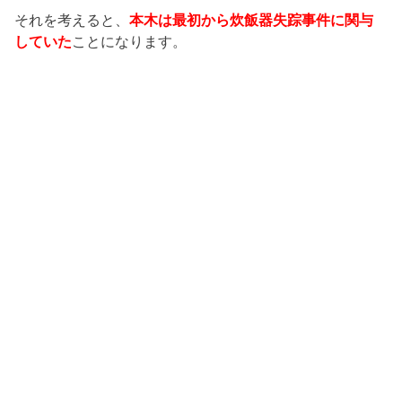
それを考えると、
本木は最初から炊飯器失踪事件に関与
していた
ことになります。