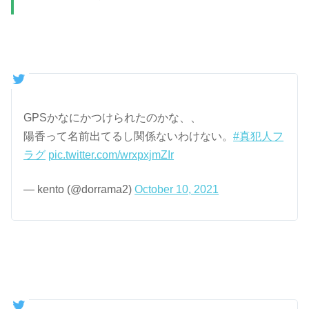
GPSかなにかつけられたのかな、、
陽香って名前出てるし関係ないわけない。
#真犯人フ
ラグ
pic.twitter.com/wrxpxjmZIr
— kento (@dorrama2)
October 10, 2021