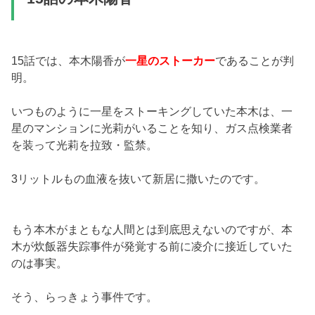
15話では、本木陽香が
一星のストーカー
であることが判
明。
いつものように一星をストーキングしていた本木は、一
星のマンションに光莉がいることを知り、ガス点検業者
を装って光莉を拉致・監禁。
3リットルもの血液を抜いて新居に撒いたのです。
もう本木がまともな人間とは到底思えないのですが、本
木が炊飯器失踪事件が発覚する前に凌介に接近していた
のは事実。
そう、らっきょう事件です。