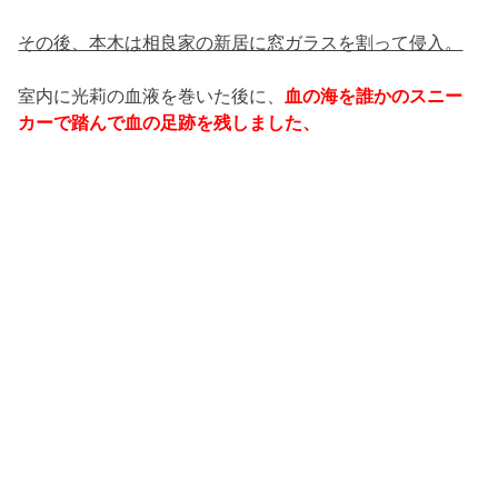
その後、本木は相良家の新居に窓ガラスを割って侵入。
室内に光莉の血液を巻いた後に、
血の海を誰かのスニー
カーで踏んで血の足跡を残しました、