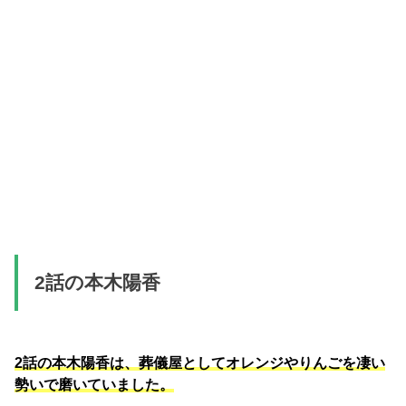
2話の本木陽香
2話の本木陽香は、葬儀屋としてオレンジやりんごを凄い
勢いで磨いていました。