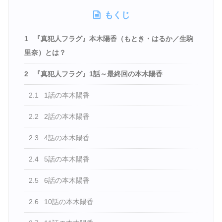
もくじ
1
『真犯人フラグ』本木陽香（もとき・はるか／生駒
里奈）とは？
2
『真犯人フラグ』1話～最終回の本木陽香
2.1
1話の本木陽香
2.2
2話の本木陽香
2.3
4話の本木陽香
2.4
5話の本木陽香
2.5
6話の本木陽香
2.6
10話の本木陽香