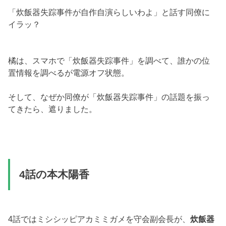
「炊飯器失踪事件が自作自演らしいわよ」と話す同僚に
イラッ？
橘は、スマホで「炊飯器失踪事件」を調べて、誰かの位
置情報を調べるが電源オフ状態。
そして、なぜか同僚が「炊飯器失踪事件」の話題を振っ
てきたら、遮りました。
4話の本木陽香
4話ではミシシッピアカミミガメを守会副会長が、
炊飯器