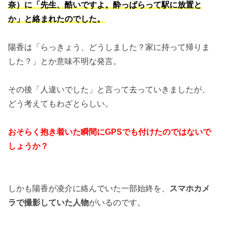
奈）に「先生、酷いですよ。酔っぱらって駅に放置と
か」と絡まれたのでした。
陽香は「らっきょう、どうしました？家に持って帰りま
した？」とか意味不明な発言。
その後「人違いでした」と言って去っていきましたが、
どう考えてもわざとらしい。
おそらく抱き着いた瞬間にGPSでも付けたのではないで
しょうか？
しかも陽香が凌介に絡んでいた一部始終を、
スマホカメ
ラで撮影していた人物
がいるのです。