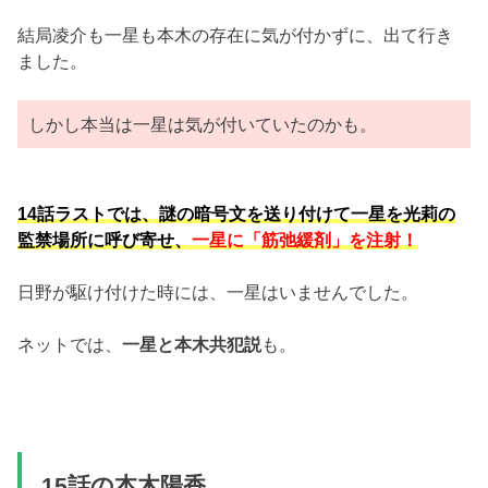
結局凌介も一星も本木の存在に気が付かずに、出て行き
ました。
しかし本当は一星は気が付いていたのかも。
14話ラストでは、謎の暗号文を送り付けて一星を光莉の
監禁場所に呼び寄せ、
一星に「筋弛緩剤」を注射！
日野が駆け付けた時には、一星はいませんでした。
ネットでは、
一星と本木共犯説
も。
15話の本木陽香