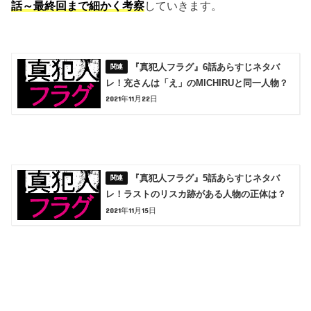
話～最終回まで細かく考察
していきます。
『真犯人フラグ』6話あらすじネタバ
レ！充さんは「え」のMICHIRUと同一人物？
2021年11月22日
『真犯人フラグ』5話あらすじネタバ
レ！ラストのリスカ跡がある人物の正体は？
2021年11月15日