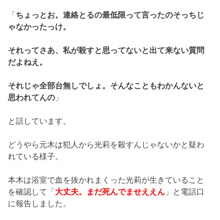
「
ちょっとお。連絡とるの最低限って言ったのそっちじ
ゃなかったっけ。
それってさあ、私が殺すと思ってないと出て来ない質問
だよねえ。
それじゃ全部台無しでしょ。そんなこともわかんないと
思われてんの
」
と話しています。
どうやら元木は犯人から光莉を殺すんじゃないかと疑わ
れている様子。
本木は浴室で血を抜かれまくった光莉が生きていること
を確認して「
大丈夫。まだ死んでませええん
」と電話口
に報告しました。