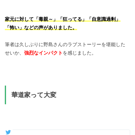
家元に対して「毒親～」「狂ってる」「自意識過剰」
「怖い」などの声がありました。
筆者は久しぶりに野島さんのラブストーリーを堪能した
せいか、
強烈なインパクト
を感じました。
華道家って大変