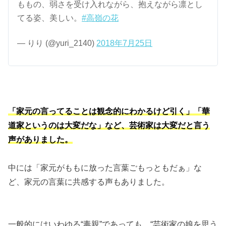
ももの、弱さを受け入れながら、抱えながら凛とし
てる姿、美しい。
#高嶺の花
— りり (@yuri_2140)
2018年7月25日
「家元の言ってることは観念的にわかるけど引く」「華
道家というのは大変だな」など、芸術家は大変だと言う
声がありました。
中には「家元がももに放った言葉ごもっともだぁ」な
ど、家元の言葉に共感する声もありました。
一般的にはいわゆる“毒親”であっても、“芸術家の娘を思う