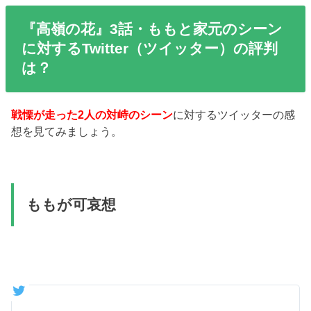
『高嶺の花』3話・ももと家元のシーン
に対するTwitter（ツイッター）の評判
は？
戦慄が走った2人の対峙のシーン
に対するツイッターの感
想を見てみましょう。
ももが可哀想