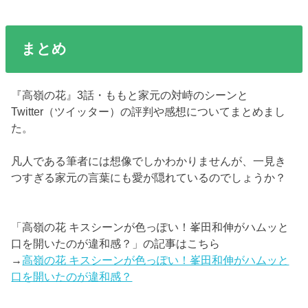
まとめ
『高嶺の花』3話・ももと家元の対峙のシーンと
Twitter（ツイッター）の評判や感想についてまとめまし
た。
凡人である筆者には想像でしかわかりませんが、一見き
つすぎる家元の言葉にも愛が隠れているのでしょうか？
「高嶺の花 キスシーンが色っぽい！峯田和伸がハムッと
口を開いたのが違和感？」の記事はこちら
→
高嶺の花 キスシーンが色っぽい！峯田和伸がハムッと
口を開いたのが違和感？