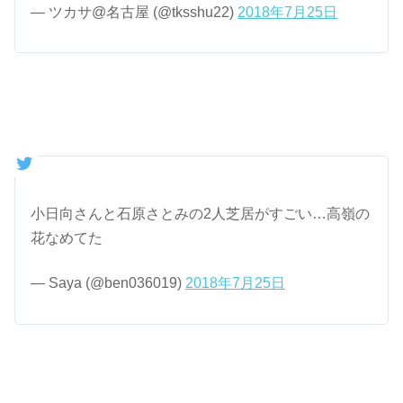
— ツカサ@名古屋 (@tksshu22)
2018年7月25日
小日向さんと石原さとみの2人芝居がすごい…高嶺の
花なめてた
— Saya (@ben036019)
2018年7月25日