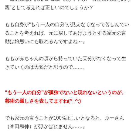
親”として考えれば正しいのでしょうか？
もも自身が“もう一人の自分”が見えなくなって苦しんでい
ることを考えれば、元に戻してあげようとする家元の言
動は娘思いにも取れるんですよね～。
ももが赤ちゃんの頃から持っていた天分がなくなって生
きていくのは大変だと思うので……。
“もう一人の自分”が孤独でないと現れないというのが、
芸術の厳しさを表してますね(^_^;)
でも家元の言うことが100%正しいとなると、ぷーさん
（峯田和伸）が浮かばれません……。