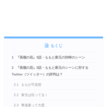
もくじ
1
『高嶺の花』3話・ももと家元の対峙のシーン
2
『高嶺の花』3話・ももと家元のシーンに対する
Twitter（ツイッター）の評判は？
2.1
ももが可哀想
2.2
家元は狂ってる！
2.3
華道家って大変