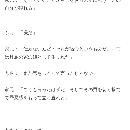
自分が現れる」
もも：「嫌だ」
家元：「仕方ないんだ・それが宿命というものだ。お前
は月島の家の娘として生まれた」
もも：「また恋をしろって言ったじゃない」
家元：「こうも言ったはずだ。そしてその男を切り捨て
て罪悪感をもって立ち直れと」
もも：「アタシは……」