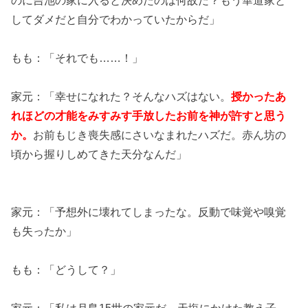
してダメだと自分でわかっていたからだ」
もも：「それでも……！」
家元：「幸せになれた？そんなハズはない。
授かったあ
れほどの才能をみすみす手放したお前を神が許すと思う
か。
お前もじき喪失感にさいなまれたハズだ。赤ん坊の
頃から握りしめてきた天分なんだ」
家元：「予想外に壊れてしまったな。反動で味覚や嗅覚
も失ったか」
もも：「どうして？」
家元：「私は月島15世の家元だ。天塩にかけた教え子