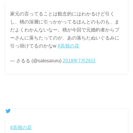
家元の言ってることは観念的にはわかるけど引く
し、桃の深層に引っかかってるほんとのものも、ま
だよくわかんないなー。桃が今回で元婚約者からプ
ーさんに落ちたってのが、あの落ちたぬいぐるみに
引っ掛けてるのかなw
#高嶺の花
— さるる (@satosaruru)
2018年7月26日
#高嶺の花