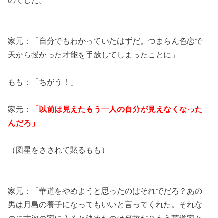
家元：「自分でもわかっていたはずだ。つまらん色恋で
天から授かった才能を手放してしまったことに」
もも：「ちがう！」
家元：
「以前は見えたもう一人の自分が見えなくなった
んだろ」
（図星をさされて黙るもも）
家元：「華道をやめようと思ったのはそれでだろ？あの
男は月島の養子になってもいいと言ってくれた。それな
のに吉池の家に入ると決めたのは何故だ？もう華道家と