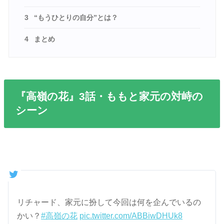
3
“もうひとりの自分”とは？
4
まとめ
『高嶺の花』3話・ももと家元の対峙の
シーン
リチャード、家元に扮して今回は何を企んでいるの
かい？
#高嶺の花
pic.twitter.com/ABBiwDHUk8