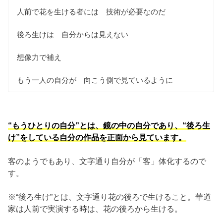
人前で花を生ける者には 技術が必要なのだ
後ろ生けは 自分からは見えない
想像力で補え
もう一人の自分が 向こう側で見ているように
“もうひとりの自分”とは、鏡の中の自分であり、“後ろ生
け”をしている自分の作品を正面から見ています。
客のようでもあり、文字通り自分が「客」体化するので
す。
※“後ろ生け”とは、文字通り花の後ろで生けること。華道
家は人前で実演する時は、花の後ろから生ける。