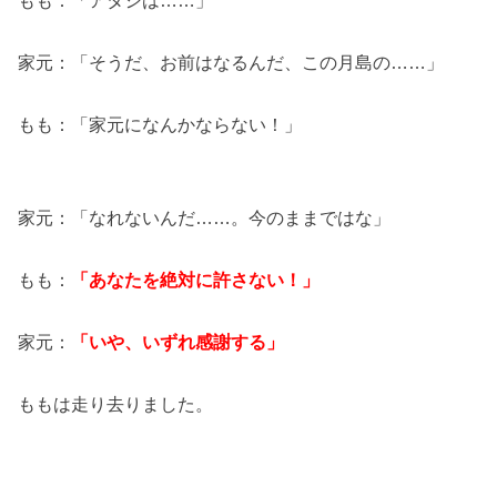
家元：「そうだ、お前はなるんだ、この月島の……」
もも：「家元になんかならない！」
家元：「なれないんだ……。今のままではな」
もも：
「あなたを絶対に許さない！」
家元：
「いや、いずれ感謝する」
ももは走り去りました。