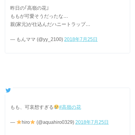
昨日の｢高嶺の花｣
ももが可愛そうだったな…
親(家元)が仕込んだハニートラップ…
— もんママ (@yy_2100)
2018年7月25日
もも、可哀想すぎる
#高嶺の花
—
hiro
(@aquahiro0329)
2018年7月25日