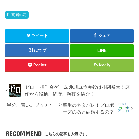
高嶺の花
ツイート
シェア
はてブ
LINE
Pocket
feedly
ゼロ 一攫千金ゲーム 氷川ユウキ役は小関裕太！原
作から役柄、経歴、演技を紹介！
半分、青い。ブッチャーと菜生のネタバレ！プロポ
ーズのあと結婚するの？
RECOMMEND
こちらの記事も人気です。