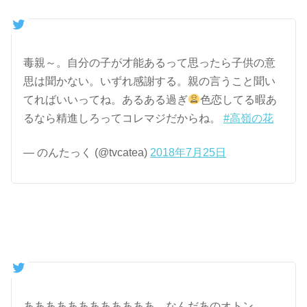
毒親～。自分の子が才能あるって思ったら子供の意
思は聞かない。いずれ感謝する。親の言うこと聞い
てればいいってね。あるある過ぎ
色恋してる暇あ
るなら精進しろってコレマジだからね。
#高嶺の花
— のんたっく (@tvcatea)
2018年7月25日
ああああああああああああ、なんだあのオトン。。