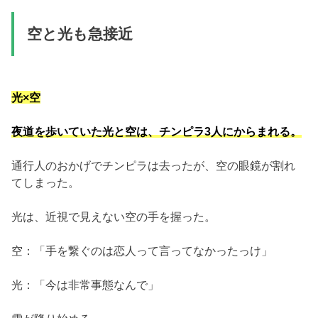
空と光も急接近
光×空
夜道を歩いていた光と空は、チンピラ3人にからまれる。
通行人のおかげでチンピラは去ったが、空の眼鏡が割れ
てしまった。
光は、近視で見えない空の手を握った。
空：「手を繋ぐのは恋人って言ってなかったっけ」
光：「今は非常事態なんで」