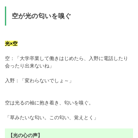
空が光の匂いを嗅ぐ
光×空
空：「大学卒業して働きはじめたら、入野に電話したり
会ったり出来ないね」
入野：「変わらないでしょ～」
空は光るの袖に抱き着き、匂いを嗅ぐ。
「草みたいな匂い。この匂い、覚えとく」
【光の心の声】