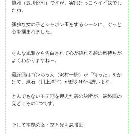
風雅（豊川悦司）ですが、実はけっこうイイ奴でし
たね。
孤独な女の子とシャボン玉をするシーンに、ぐっと
心を掴まれました。
そんな風雅から告白されて心が揺れる碧の気持ちが
よくわかりますね～。
最終回はゴンちゃん（沢村一樹）が「待った」をか
けて、漱石（川上洋平）が碧をNYへ誘います。
とんでもないモテ期を迎えた碧の決断が、最終回の
見どころの1つです。
そして本能の女・空と光も急接近。