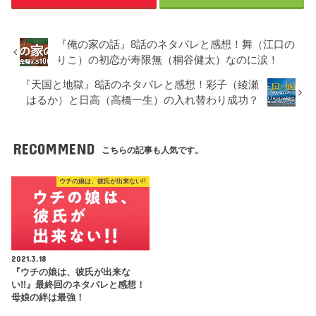
『俺の家の話』8話のネタバレと感想！舞（江口の
りこ）の初恋が寿限無（桐谷健太）なのに涙！
『天国と地獄』8話のネタバレと感想！彩子（綾瀬
はるか）と日高（高橋一生）の入れ替わり成功？
RECOMMEND
こちらの記事も人気です。
ウチの娘は、彼氏が出来ない!!
2021.3.18
『ウチの娘は、彼氏が出来な
い!!』最終回のネタバレと感想！
母娘の絆は最強！