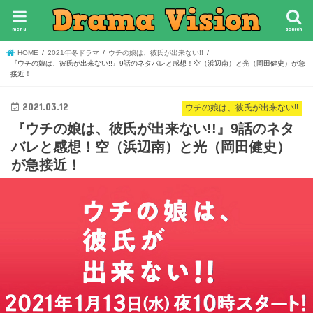
menu
search
HOME
2021年冬ドラマ
ウチの娘は、彼氏が出来ない!!
『ウチの娘は、彼氏が出来ない!!』9話のネタバレと感想！空（浜辺南）と光（岡田健史）が急
接近！
2021.03.12
ウチの娘は、彼氏が出来ない!!
『ウチの娘は、彼氏が出来ない!!』9話のネタ
バレと感想！空（浜辺南）と光（岡田健史）
が急接近！