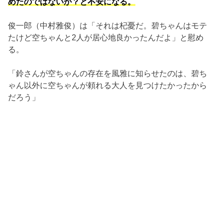
めたのではないか？と不安になる。
俊一郎（中村雅俊）は「それは杞憂だ。碧ちゃんはモテ
たけど空ちゃんと2人が居心地良かったんだよ」と慰め
る。
「鈴さんが空ちゃんの存在を風雅に知らせたのは、碧ち
ゃん以外に空ちゃんが頼れる大人を見つけたかったから
だろう」