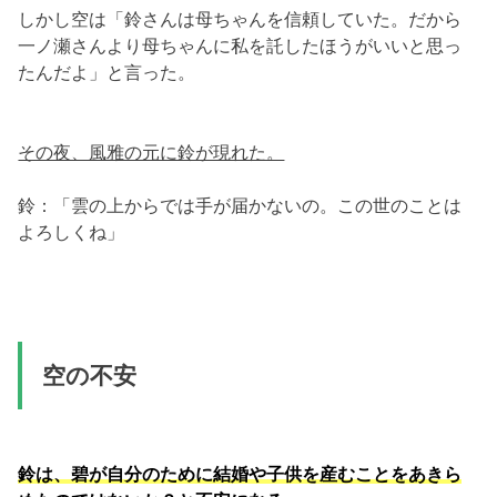
しかし空は「鈴さんは母ちゃんを信頼していた。だから
一ノ瀬さんより母ちゃんに私を託したほうがいいと思っ
たんだよ」と言った。
その夜、風雅の元に鈴が現れた。
鈴：「雲の上からでは手が届かないの。この世のことは
よろしくね」
空の不安
鈴は、碧が自分のために結婚や子供を産むことをあきら