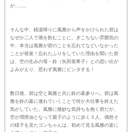
が……。
そんな中、銭湯帰りに風雅から声をかけられた碧は
なぜか二人で酒を飲むことに。ぎこちない雰囲気の
中、本当は風雅が碧のことを忘れてなどいなかった
ことが発覚！忘れたふりをしていた理由を聞いた碧
は、空の生みの母・鈴（矢田亜希子）との思い出が
よみがえり、思わず風雅にビンタする！
数日後、碧は空と風雅と共に鈴の墓参りへ。碧は風
雅を鈴の墓に連れていくことで何か大仕事を終えた
気がしていた。風雅に微妙な気持ちを抱く碧だが、
空が潤滑油となって親子のように歩く３人。偶然そ
の様子を見たゴンちゃんは、初めて見る風雅の姿に