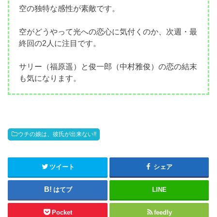
空の独特な感性が素敵です。
空がどうやって光への恋心に気付くのか、次週・最
終回の2人に注目です。
サリー（福原遥）と俊一郎（中村雅俊）の恋の結末
も気になります。
ウチの娘は、彼氏が出来ない!!
ツイート
シェア
はてブ
LINE
Pocket
feedly