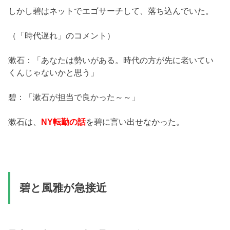
しかし碧はネットでエゴサーチして、落ち込んでいた。
（「時代遅れ」のコメント）
漱石：「あなたは勢いがある。時代の方が先に老いてい
くんじゃないかと思う」
碧：「漱石が担当で良かった～～」
漱石は、
NY転勤の話
を碧に言い出せなかった。
碧と風雅が急接近