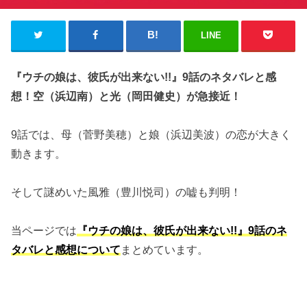
LINE
『ウチの娘は、彼氏が出来ない!!』9話のネタバレと感
想！空（浜辺南）と光（岡田健史）が急接近！
9話では、母（菅野美穂）と娘（浜辺美波）の恋が大きく
動きます。
そして謎めいた風雅（豊川悦司）の嘘も判明！
当ページでは
『ウチの娘は、彼氏が出来ない!!』9話のネ
タバレと感想について
まとめています。