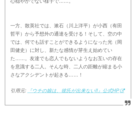
心穏やかでない様子で……。
一方、散英社では、漱石（川上洋平）が小西（有田
哲平）から予想外の通達を受ける！そして、空の中
では、何でも話すことができるようになった光（岡
田健史）に対し、新たな感情が芽生え始めてい
た……。友達でも恋人でもないようなお互いの存在
を意識する二人。そんな時、二人の距離が縮まる小
さなアクシデントが起きる……！
引用元:
『ウチの娘は、彼氏が出来ない!!』公式HP