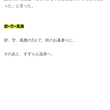
った」と言った。
碧×空×風雅
碧、空、風雅の3人で、鈴のお墓参りに。
そのあと、すずらん温泉へ。