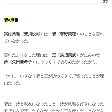
碧×風雅
実は風雅（豊川悦司）
は、
碧（菅野美穂）
のことを忘れ
ていなかった。
忘れたふりをした理由は、
空（浜辺美波）
が生みの母・
鈴（矢田亜希子）
にそっくりで後ろめたかったから。
それに、いきなり碧と空が訪ねてきて戸惑ったことが理
由だった。
碧は、鈴と親友になったこと、鈴が風雅を好きになった
気持ちを否定したくなかったから空を産んだことなどを