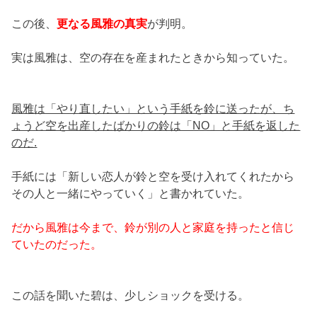
この後、
更なる風雅の真実
が判明。
実は風雅は、空の存在を産まれたときから知っていた。
風雅は「やり直したい」という手紙を鈴に送ったが、ち
ょうど空を出産したばかりの鈴は「NO」と手紙を返した
のだ.
手紙には「新しい恋人が鈴と空を受け入れてくれたから
その人と一緒にやっていく」と書かれていた。
だから風雅は今まで、鈴が別の人と家庭を持ったと信じ
ていたのだった。
この話を聞いた碧は、少しショックを受ける。