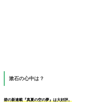
漱石の心中は？
碧の新連載『真夏の空の夢』は大好評。