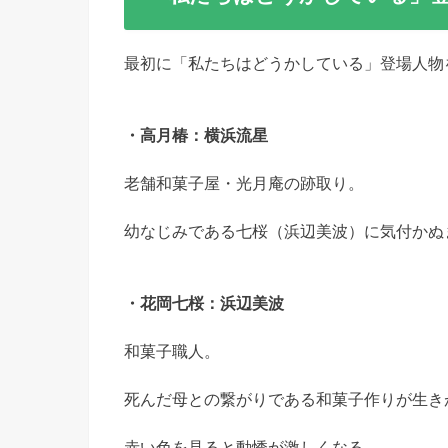
最初に「私たちはどうかしている」登場人物
・高月椿：横浜流星
老舗和菓子屋・光月庵の跡取り。
幼なじみである七桜（浜辺美波）に気付かぬ
・花岡七桜：浜辺美波
和菓子職人。
死んだ母との繋がりである和菓子作りが生き
赤い色を見ると動悸が激しくなる。