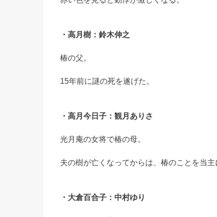
・高月樹：鈴木伸之
椿の父。
15年前に謎の死を遂げた。
・高月今日子：観月ありさ
光月庵の女将で椿の母。
夫の樹が亡くなってからは、椿のことを当主
・大倉百合子：中村ゆり