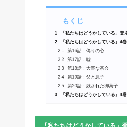
もくじ
1
「私たちはどうかしている」登
2
『私たちはどうかしている』4巻
2.1
第16話：偽りの心
2.2
第17話：嘘
2.3
第18話：大事な茶会
2.4
第19話：父と息子
2.5
第20話：残された御菓子
3
『私たちはどうかしている』4巻
「私たちはどうかしている」