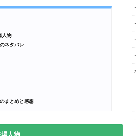
場人物
のネタバレ
のまとめと感想
登場人物