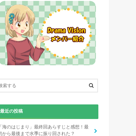
最近の投稿
「海のはじまり」最終回あらすじと感想！最
初から最後まで水季に振り回された？