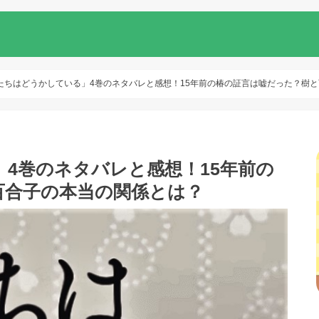
たちはどうかしている」4巻のネタバレと感想！15年前の椿の証言は嘘だった？樹
4巻のネタバレと感想！15年前の
百合子の本当の関係とは？