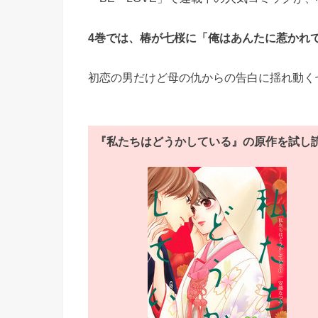
4巻では、椿が七桜に「俺はあんたに惹かれ
初恋の男だけど母の仇からの告白に揺れ動く
『私たちはどうかしている』の原作を試し