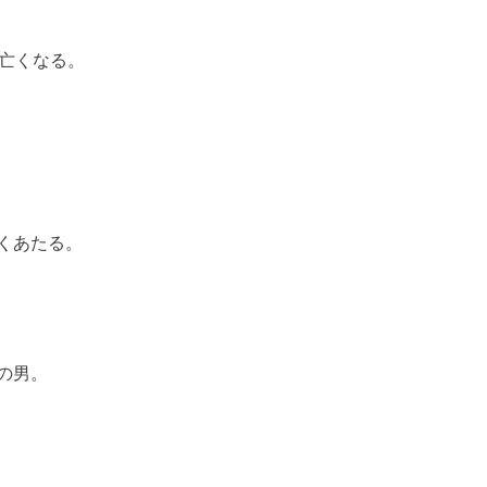
、亡くなる。
くあたる。
の男。