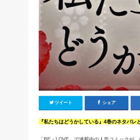
ツイート
シェア
『私たちはどうかしている』4巻のネタバレ
「BE・LOVE」で連載中の人気コミックが