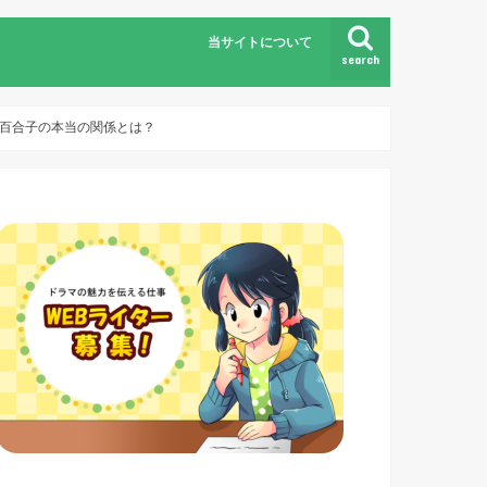
当サイトについて
search
と百合子の本当の関係とは？