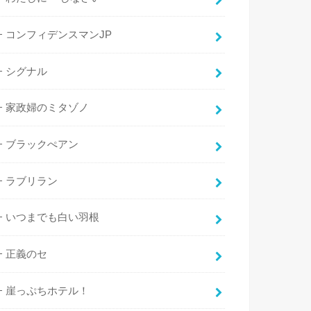
コンフィデンスマンJP
シグナル
家政婦のミタゾノ
ブラックぺアン
ラブリラン
いつまでも白い羽根
正義のセ
崖っぷちホテル！