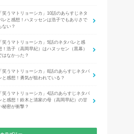
「笑うマトリョーシカ」10話のあらすじネタ
バレと感想！ハヌッセンは浩子でもありさで
もない？
「笑うマトリョーシカ」9話のネタバレと感
想！浩子（高岡早紀）はハヌッセン（黒幕）
ではなかった？
「笑うマトリョーシカ」8話のあらすじネタバ
レと感想！勇気が狙われている？
「笑うマトリョーシカ」4話のあらすじネタバ
レと感想！鈴木と清家の母（高岡早紀）の甘
い秘密が衝撃？