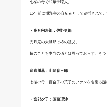
七桜の母で和菓子職人。
15年前に樹殺害の容疑者として逮捕されて
・高月宗寿郎：佐野史郎
光月庵の大旦那で椿の祖父。
椿のことを本当の孫とは思っておらず、きつ
多喜川薫：山崎育三郎
七桜の母・百合子の菓子のファンを名乗る謎
・宮部夕子：須藤理沙