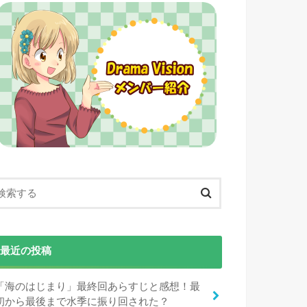
最近の投稿
「海のはじまり」最終回あらすじと感想！最
初から最後まで水季に振り回された？