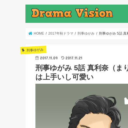
HOME
2017年秋ドラマ
刑事ゆがみ
刑事ゆがみ 5話
刑事ゆがみ
2017.11.09
2017.11.21
刑事ゆがみ 5話 真利奈（
は上手いし可愛い