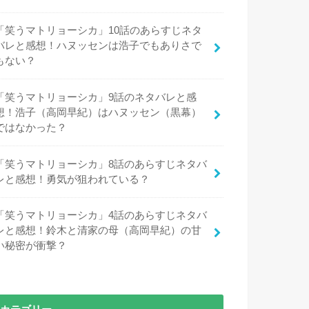
「笑うマトリョーシカ」10話のあらすじネタ
バレと感想！ハヌッセンは浩子でもありさで
もない？
「笑うマトリョーシカ」9話のネタバレと感
想！浩子（高岡早紀）はハヌッセン（黒幕）
ではなかった？
「笑うマトリョーシカ」8話のあらすじネタバ
レと感想！勇気が狙われている？
「笑うマトリョーシカ」4話のあらすじネタバ
レと感想！鈴木と清家の母（高岡早紀）の甘
い秘密が衝撃？