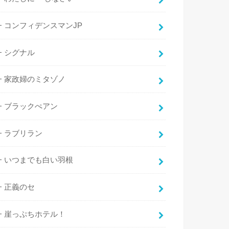
コンフィデンスマンJP
シグナル
家政婦のミタゾノ
ブラックぺアン
ラブリラン
いつまでも白い羽根
正義のセ
崖っぷちホテル！