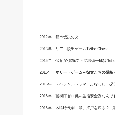
2012年 都市伝説の女
2013年 リアル脱出ゲームTVthe Chase
2015年 保育探偵25時 ～花咲慎一郎は
2015年 マザー・ゲーム～彼女たちの階
2016年 スペシャルドラマ ふなっしー探
2016年 警視庁ゼロ係～生活安全課なんで
2016年 木曜時代劇 鼠、江戸を疾る 2 