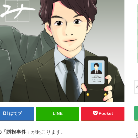
はてブ
LINE
Pocket
の「誘拐事件」
が起こります。