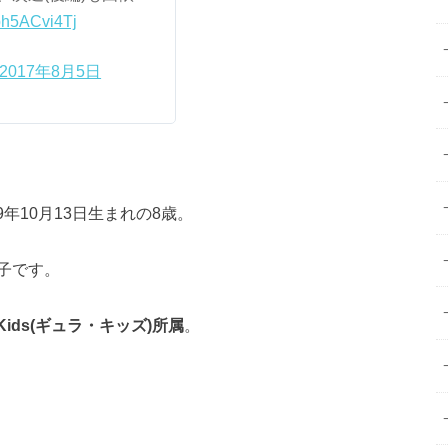
/ph5ACvi4Tj
2017年8月5日
年10月13日生まれの8歳。
子です。
e Kids(ギュラ・キッズ)所属
。