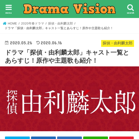
menu
search
HOME
2020年春ドラマ
探偵・由利麟太郎
ドラマ「探偵・由利麟太郎」キャスト一覧とあらすじ！原作や主題歌も紹介！
2020.05.26
2020.06.16
探偵・由利麟太郎
ドラマ「探偵・由利麟太郎」キャスト一覧と
あらすじ！原作や主題歌も紹介！