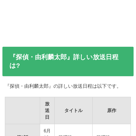
『探偵・由利麟太郎』詳しい放送日程
は?
『探偵・由利麟太郎』の詳しい放送日程は以下です。
放
送
タイトル
原作
日
6月