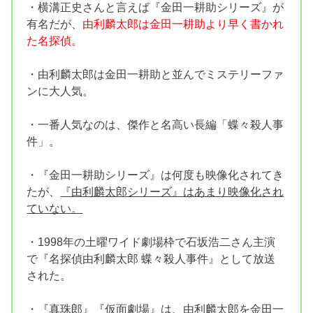
・横溝正史さんと言えば『金田一耕助シリーズ』が
有名だが、
由利麟太郎は金田一耕助より早く書かれ
た名探偵。
・由利麟太郎は金田一耕助と並んでミステリーファ
ンに大人気。
・一番人気なのは、傑作と名高い長編「蝶々殺人事
件」。
・『金田一耕助シリーズ』は何度も映像化されてき
たが、
『由利麟太郎シリーズ』はあまり映像化され
ていない。
・1998年の土曜ワイド劇場枠で石坂浩二さん主演
で『名探偵由利麟太郎 蝶々殺人事件』として放送
された。
・『真珠郎』『仮面劇場』は、由利麟太郎を金田一