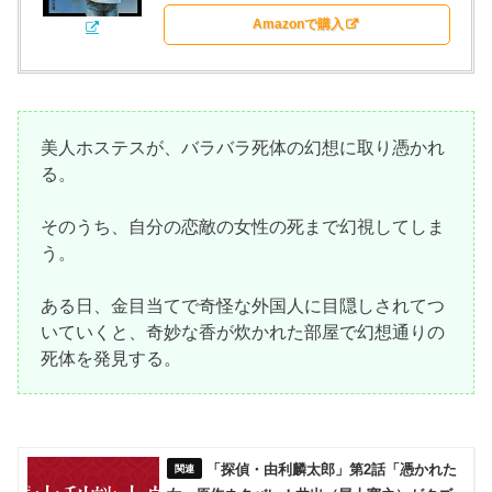
Amazonで購入
美人ホステスが、バラバラ死体の幻想に取り憑かれ
る。
そのうち、自分の恋敵の女性の死まで幻視してしま
う。
ある日、金目当てで奇怪な外国人に目隠しされてつ
いていくと、奇妙な香が炊かれた部屋で幻想通りの
死体を発見する。
「探偵・由利麟太郎」第2話「憑かれた