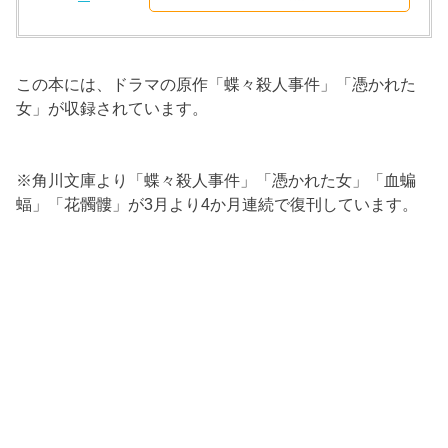
この本には、ドラマの原作「蝶々殺人事件」「憑かれた
女」が収録されています。
※角川文庫より「蝶々殺人事件」「憑かれた女」「血蝙
蝠」「花髑髏」が3月より4か月連続で復刊しています。