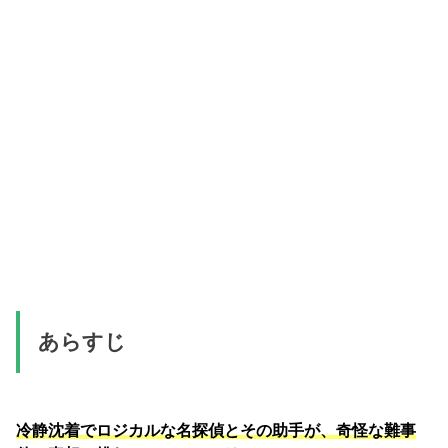
あらすじ
冷静沈着でロジカルな名探偵とその助手が、奇怪な難事