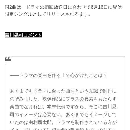
同2曲は、ドラマの初回放送日に合わせて6月16日に配信
限定シングルとしてリリースされるます。
吉川晃司コメント
――ドラマの楽曲を作る上で心がけたことは？
あくまでもドラマに合った曲をという意識で制作に
のぞみました。映像作品にプラスの要素をもたらす
楽曲でなければ、本末転倒ですから。そこに吉川晃
司のイメージは必要ない。あくまでもイメージして
いたのは由利麟太郎。ドラマを制作されている方が