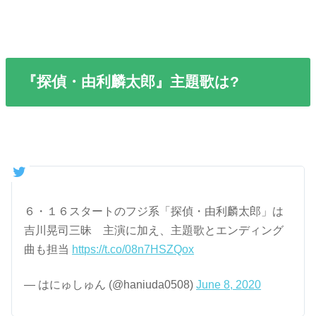
『探偵・由利麟太郎』主題歌は?
６・１６スタートのフジ系「探偵・由利麟太郎」は
吉川晃司三昧 主演に加え、主題歌とエンディング
曲も担当
https://t.co/08n7HSZQox
— はにゅしゅん (@haniuda0508)
June 8, 2020