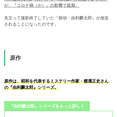
が、『コロナ禍（か）』の影響で延期。
先立って撮影終了していた『探偵・由利麟太郎』が放送
されることになったのです。
原作
原作は、昭和を代表するミステリー作家・横溝正史さん
の『由利麟太郎』シリーズ。
『由利麟太郎』シリーズをもっと詳しく