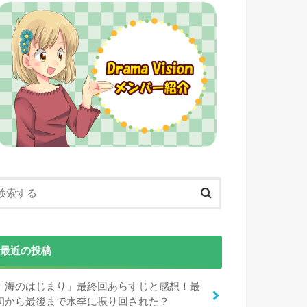
最近の投稿
「海のはじまり」最終回あらすじと感想！最
初から最後まで水季に振り回された？