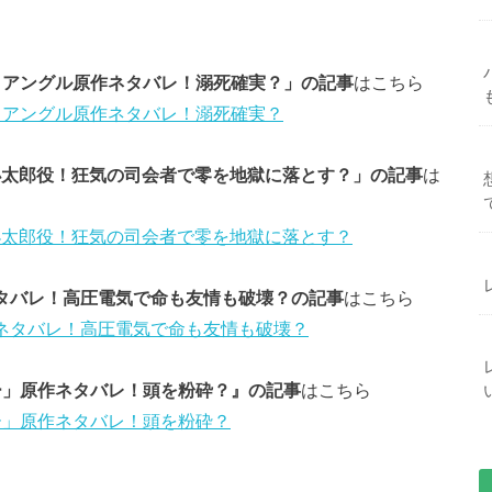
イアングル原作ネタバレ！溺死確実？」の記事
はこちら
イアングル原作ネタバレ！溺死確実？
山小太郎役！狂気の司会者で零を地獄に落とす？」の記事
は
山小太郎役！狂気の司会者で零を地獄に落とす？
ネタバレ！高圧電気で命も友情も破壊？の記事
はこちら
をネタバレ！高圧電気で命も友情も破壊？
ー」原作ネタバレ！頭を粉砕？』の記事
はこちら
ー」原作ネタバレ！頭を粉砕？