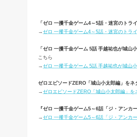
「ゼロ 一攫千金ゲーム4～5話・迷宮のトラ
→
ゼロ 一攫千金ゲーム4～5話・迷宮のトラ
「ゼロ 一攫千金ゲーム 5話 手越祐也が城
こちら
→
ゼロ 一攫千金ゲーム 5話 手越祐也が城
ゼロエピソードZERO「城山小太郎編」を
→
ゼロエピソードZERO「城山小太郎編」
『ゼロ 一攫千金ゲーム5～6話「ジ・アンカ
→
ゼロ 一攫千金ゲーム5～6話「ジ・アンカ