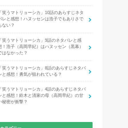
「笑うマトリョーシカ」10話のあらすじネタ
バレと感想！ハヌッセンは浩子でもありさで
もない？
「笑うマトリョーシカ」9話のネタバレと感
想！浩子（高岡早紀）はハヌッセン（黒幕）
ではなかった？
「笑うマトリョーシカ」8話のあらすじネタバ
レと感想！勇気が狙われている？
「笑うマトリョーシカ」4話のあらすじネタバ
レと感想！鈴木と清家の母（高岡早紀）の甘
い秘密が衝撃？