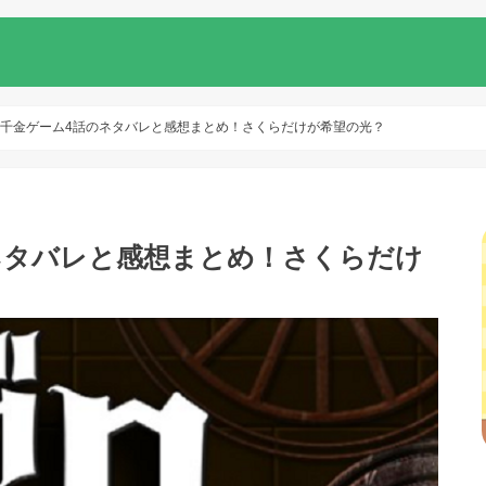
攫千金ゲーム4話のネタバレと感想まとめ！さくらだけが希望の光？
ネタバレと感想まとめ！さくらだけ