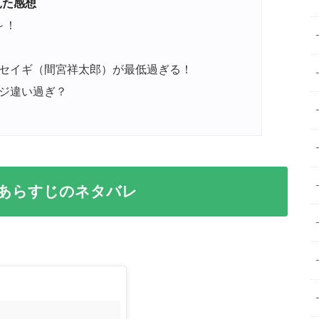
見た感想
～！
セイギ（間宮祥太郎）が最低過ぎる！
ジ違い過ぎ？
のあらすじのネタバレ