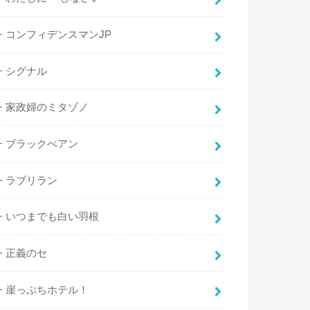
コンフィデンスマンJP
シグナル
家政婦のミタゾノ
ブラックぺアン
ラブリラン
いつまでも白い羽根
正義のセ
崖っぷちホテル！