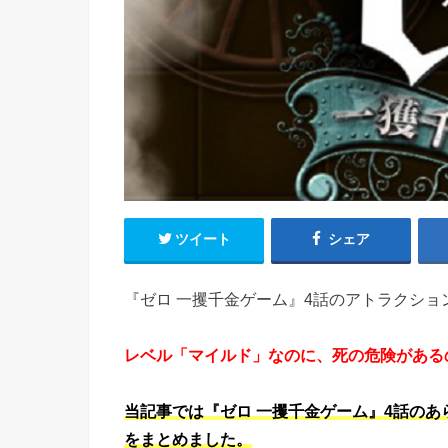
ツイート
シェア
『ゼロ 一攫千金ゲーム』4話のアトラクシ
レベル「マイルド」なのに、死の危険があるのは
当記事では『ゼロ 一攫千金ゲーム』4話のあら
をまとめました。