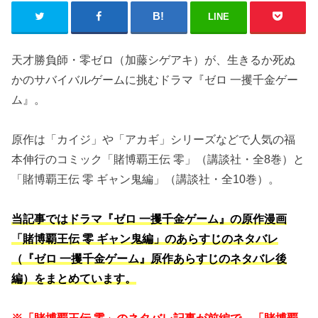
LINE
天才勝負師・零ゼロ（加藤シゲアキ）が、生きるか死ぬ
かのサバイバルゲームに挑むドラマ『ゼロ 一攫千金ゲー
ム』。
原作は「カイジ」や「アカギ」シリーズなどで人気の福
本伸行のコミック「賭博覇王伝 零」（講談社・全8巻）と
「賭博覇王伝 零 ギャン鬼編」（講談社・全10巻）。
当記事ではドラマ『ゼロ 一攫千金ゲーム』の原作漫画
「賭博覇王伝 零 ギャン鬼編」のあらすじのネタバレ
（『ゼロ 一攫千金ゲーム』原作あらすじのネタバレ後
編）をまとめています。
※「賭博覇王伝 零」のネタバレ記事が前編で、「賭博覇