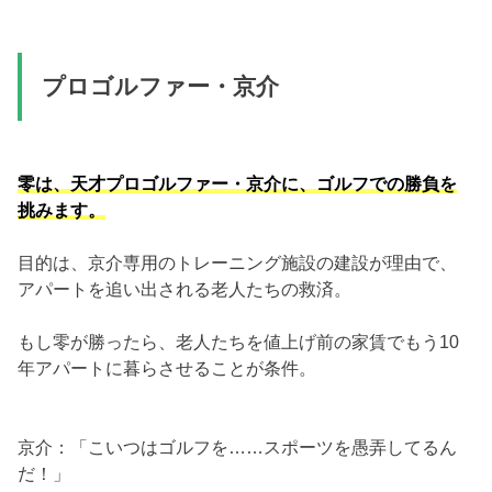
プロゴルファー・京介
零は、天才プロゴルファー・京介に、ゴルフでの勝負を
挑みます。
目的は、京介専用のトレーニング施設の建設が理由で、
アパートを追い出される老人たちの救済。
もし零が勝ったら、老人たちを値上げ前の家賃でもう10
年アパートに暮らさせることが条件。
京介：「こいつはゴルフを……スポーツを愚弄してるん
だ！」