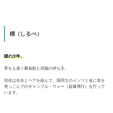
標（しるべ）
謎の少年。
零をも凌ぐ勝負勘と頭脳の持ち主。
現在は在全とペアを組んで、国同士のメンツと金に首を
突っこんでのギャンブル・ウォー（超爆博打）を打って
います。