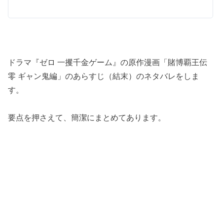
ドラマ『ゼロ 一攫千金ゲーム』の原作漫画「賭博覇王伝
零 ギャン鬼編」のあらすじ（結末）のネタバレをしま
す。
要点を押さえて、簡潔にまとめてあります。