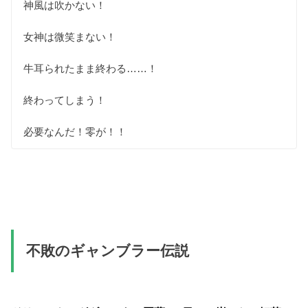
神風は吹かない！
女神は微笑まない！
牛耳られたまま終わる……！
終わってしまう！
必要なんだ！零が！！
不敗のギャンブラー伝説