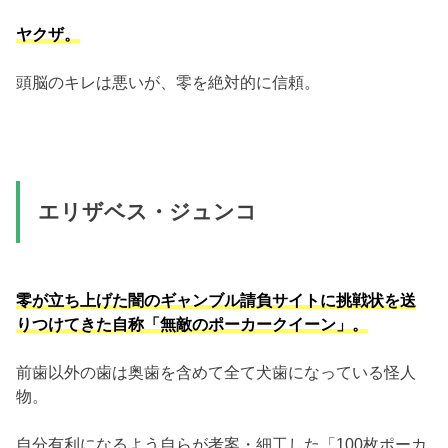
ヤクザ。
頭脳のキレは悪いが、零を絶対的に信頼。
エリザベス・ジュンコ
零が立ち上げた闇のギャンブル請負サイトに挑戦状を送
りつけてきた自称「無敵のポーカークイーン」。
前歯以外の歯は奥歯を含めて全て犬歯になっている怪人
物。
自分有利になるよう自らが考案・細工した「100枚ポーカ