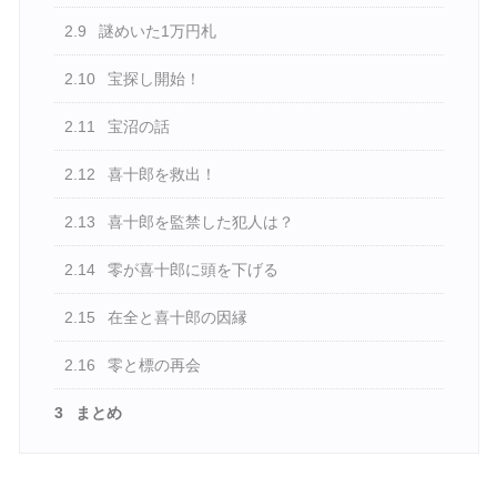
2.9
謎めいた1万円札
2.10
宝探し開始！
2.11
宝沼の話
2.12
喜十郎を救出！
2.13
喜十郎を監禁した犯人は？
2.14
零が喜十郎に頭を下げる
2.15
在全と喜十郎の因縁
2.16
零と標の再会
3
まとめ