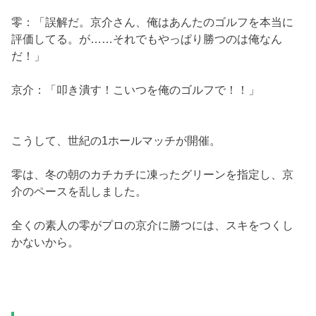
零：「誤解だ。京介さん、俺はあんたのゴルフを本当に
評価してる。が……それでもやっぱり勝つのは俺なん
だ！」
京介：「叩き潰す！こいつを俺のゴルフで！！」
こうして、世紀の1ホールマッチが開催。
零は、冬の朝のカチカチに凍ったグリーンを指定し、京
介のペースを乱しました。
全くの素人の零がプロの京介に勝つには、スキをつくし
かないから。