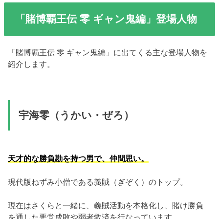
「賭博覇王伝 零 ギャン鬼編」登場人物
「賭博覇王伝 零 ギャン鬼編」に出てくる主な登場人物を
紹介します。
宇海零（うかい・ぜろ）
天才的な勝負勘を持つ男で、仲間思い。
現代版ねずみ小僧である義賊（ぎぞく）のトップ。
現在はさくらと一緒に、義賊活動を本格化し、賭け勝負
を通した悪党成敗や弱者救済を行なっています。