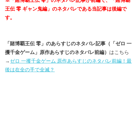
王伝 零 ギャン鬼編」のネタバレである当記事は後編で
す。
「賭博覇王伝 零」のあらすじのネタバレ記事（「ゼロ 一
攫千金ゲーム」原作あらすじのネタバレ前編）
はこちら
→
ゼロ 一攫千金ゲーム 原作あらすじのネタバレ前編！最
後は在全の手で全滅？