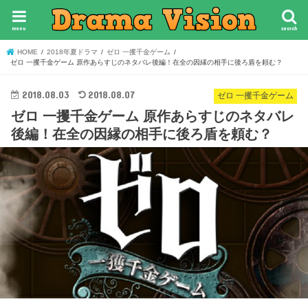
menu
search
HOME
2018年夏ドラマ
ゼロ 一攫千金ゲーム
ゼロ 一攫千金ゲーム 原作あらすじのネタバレ後編！在全の因縁の相手に後ろ盾を頼む？
2018.08.03
2018.08.07
ゼロ 一攫千金ゲーム
ゼロ 一攫千金ゲーム 原作あらすじのネタバレ
後編！在全の因縁の相手に後ろ盾を頼む？