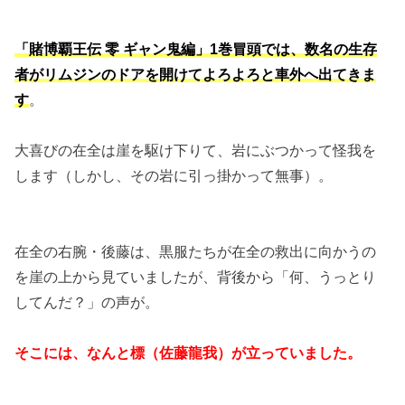
「賭博覇王伝 零 ギャン鬼編」1巻冒頭では、数名の生存
者がリムジンのドアを開けてよろよろと車外へ出てきま
す
。
大喜びの在全は崖を駆け下りて、岩にぶつかって怪我を
します（しかし、その岩に引っ掛かって無事）。
在全の右腕・後藤は、黒服たちが在全の救出に向かうの
を崖の上から見ていましたが、背後から「何、うっとり
してんだ？」の声が。
そこには、なんと標（佐藤龍我）が立っていました。