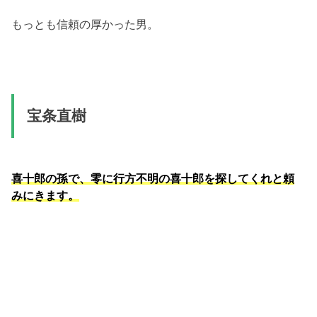
もっとも信頼の厚かった男。
宝条直樹
喜十郎の孫で、零に行方不明の喜十郎を探してくれと頼
みにきます。