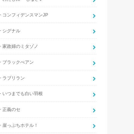
コンフィデンスマンJP
シグナル
家政婦のミタゾノ
ブラックぺアン
ラブリラン
いつまでも白い羽根
正義のセ
崖っぷちホテル！