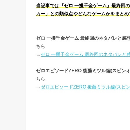
当記事では『ゼロ 一攫千金ゲーム』最終回の
カー」との類似点やどんなゲームかをまとめ
ゼロ 一攫千金ゲーム 最終回のネタバレと
ちら
→
ゼロ 一攫千金ゲーム 最終回のネタバレ
ゼロエピソードZERO 後藤ミツル編(スピ
ちら
→
ゼロエピソードZERO 後藤ミツル編(ス