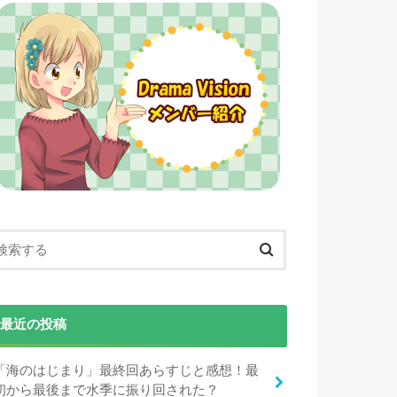
最近の投稿
「海のはじまり」最終回あらすじと感想！最
初から最後まで水季に振り回された？