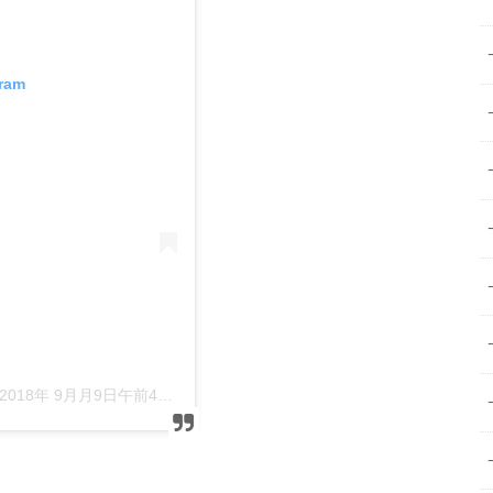
gram
2018年 9月月9日午前4時31分PDT