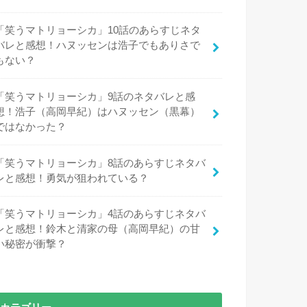
「笑うマトリョーシカ」10話のあらすじネタ
バレと感想！ハヌッセンは浩子でもありさで
もない？
「笑うマトリョーシカ」9話のネタバレと感
想！浩子（高岡早紀）はハヌッセン（黒幕）
ではなかった？
「笑うマトリョーシカ」8話のあらすじネタバ
レと感想！勇気が狙われている？
「笑うマトリョーシカ」4話のあらすじネタバ
レと感想！鈴木と清家の母（高岡早紀）の甘
い秘密が衝撃？