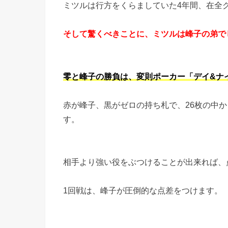
ミツルは行方をくらましていた4年間、在全
そして驚くべきことに、ミツルは峰子の弟で
零と峰子の勝負は、変則ポーカー「デイ&ナ
赤が峰子、黒がゼロの持ち札で、26枚の中
す。
相手より強い役をぶつけることが出来れば、
1回戦は、峰子が圧倒的な点差をつけます。