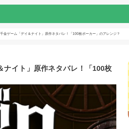
攫千金ゲーム「デイ＆ナイト」原作ネタバレ！「100枚ポーカー」のアレンジ？
＆ナイト」原作ネタバレ！「100枚