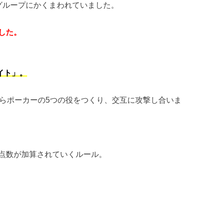
グループにかくまわれていました。
した。
イト」。
からポーカーの5つの役をつくり、交互に攻撃し合いま
点数が加算されていくルール。