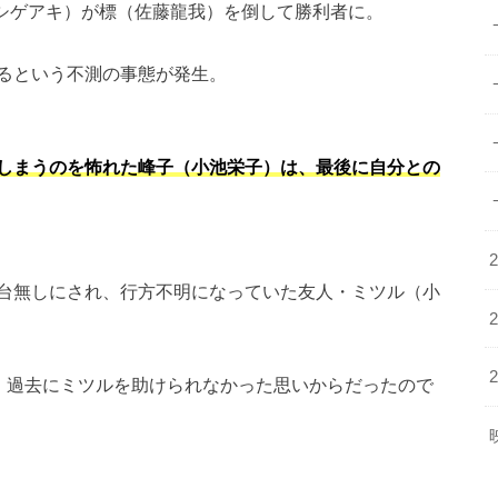
藤シゲアキ）が標（佐藤龍我）を倒して勝利者に。
るという不測の事態が発生。
しまうのを怖れた峰子（小池栄子）は、最後に自分との
台無しにされ、行方不明になっていた友人・ミツル（小
は、過去にミツルを助けられなかった思いからだったので