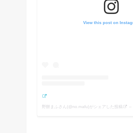
View this post on Insta
野餅まふさん(@no.mafu)がシェアした投稿
–