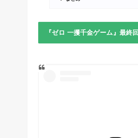
『ゼロ 一攫千金ゲーム』最終