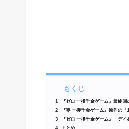
もくじ
1
『ゼロ 一攫千金ゲーム』最終回
2
『零 一攫千金ゲーム』原作の「1
3
『ゼロ 一攫千金ゲーム』「デイ
4
まとめ