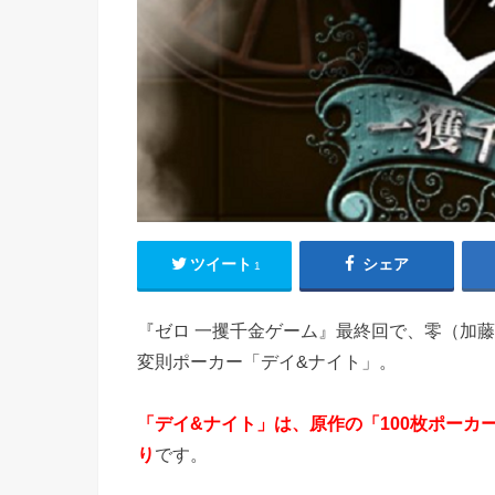
ツイート
シェア
1
『ゼロ 一攫千金ゲーム』最終回で、零（加
変則ポーカー「デイ&ナイト」。
「デイ&ナイト」は、原作の「100枚ポーカ
り
です。