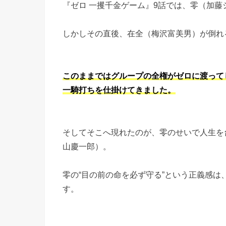
『ゼロ 一攫千金ゲーム』9話では、零（加
しかしその直後、在全（梅沢富美男）が倒れ
このままではグループの全権がゼロに渡って
一騎打ちを仕掛けてきました。
そしてそこへ現れたのが、零のせいで人生を
山慶一郎）。
零の“目の前の命を必ず守る”という正義感
す。