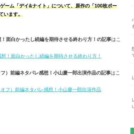
ゲーム「デイ&ナイト」について、原作の「100枚ポー
ています。
感想！面白かったし続編を期待させる終わり方！の記事
はこ
と感想！面白かったし続編を期待させる終わり方！
ンオフ）前編ネタバレ感想！小山慶一郎出演作品の記事
はこ
ピンオフ）前編ネタバレ感想！小山慶一郎出演作品