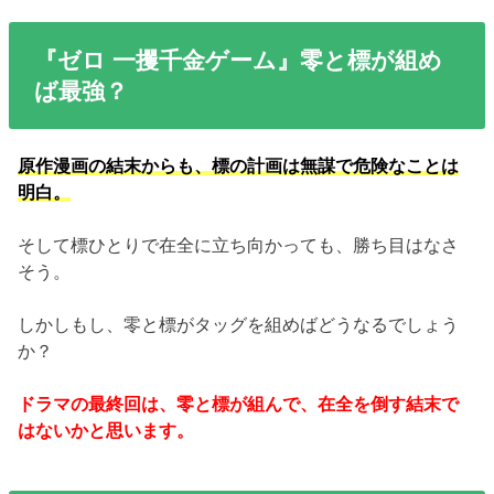
『ゼロ 一攫千金ゲーム』零と標が組め
ば最強？
原作漫画の結末からも、標の計画は無謀で危険なことは
明白。
そして標ひとりで在全に立ち向かっても、勝ち目はなさ
そう。
しかしもし、零と標がタッグを組めばどうなるでしょう
か？
ドラマの最終回は、零と標が組んで、在全を倒す結末で
はないかと思います。