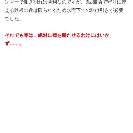
ンマーで叩き割れば勝利なのですが、3回勝負で守りに使
える鉄板の数は限られるため水面下での駆け引きが必要
でした。
それでも零は、絶対に標を勝たせるわけにはいか
ず……。