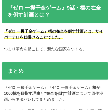
『ゼロ 一攫千金ゲーム』9話・標の在全
を倒す計画とは？
『ゼロ 一攫千金ゲーム』標の在全を倒す計画とは、サイ
バーテロを仕掛けることでした。
つまり革命を起こして、新たな国家をつくる。
まとめ
『ゼロ 一攫千金ゲーム』『ゼロ 一攫千金ゲーム』
標が
1000憶を目指す理由
と
“在全を倒す”計画
について原作漫
画からネタバレしてまとめました。