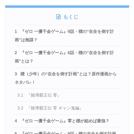
もくじ
1
『ゼロ 一攫千金ゲーム』9話・標の“在全を倒す計
画”は無謀？
2
『ゼロ 一攫千金ゲーム』6話・標の“在全を倒す計
画”とは？
3
標（少年）の“在全を倒す計画”とは？原作漫画から
ネタバレ！
3.1
『賭博覇王伝 零』
3.2
『賭博覇王伝 零 ギャン鬼編』
4
『ゼロ 一攫千金ゲーム』零と標が組めば最強？
5
『ゼロ 一攫千金ゲーム』9話・標の在全を倒す計画