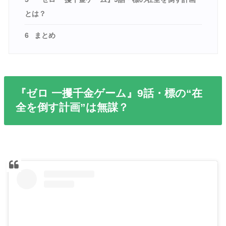
とは？
6
まとめ
『ゼロ 一攫千金ゲーム』9話・標の“在
全を倒す計画”は無謀？