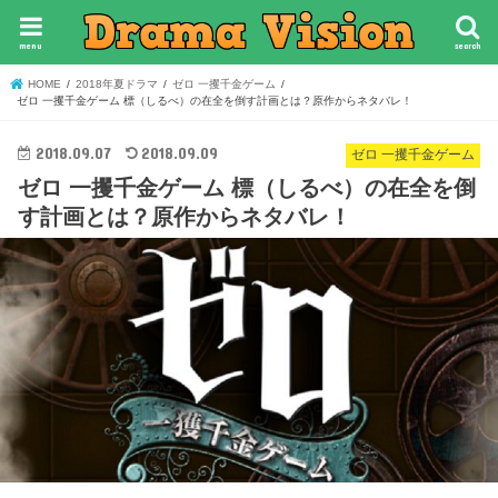
menu
search
HOME
2018年夏ドラマ
ゼロ 一攫千金ゲーム
ゼロ 一攫千金ゲーム 標（しるべ）の在全を倒す計画とは？原作からネタバレ！
2018.09.07
2018.09.09
ゼロ 一攫千金ゲーム
ゼロ 一攫千金ゲーム 標（しるべ）の在全を倒
す計画とは？原作からネタバレ！