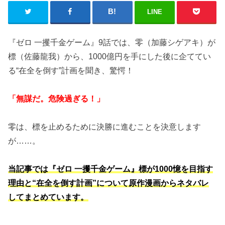
LINE
『ゼロ 一攫千金ゲーム』9話では、零（加藤シゲアキ）が
標（佐藤龍我）から、1000億円を手にした後に企ててい
る“在全を倒す”計画を聞き、驚愕！
「無謀だ。危険過ぎる！」
零は、標を止めるために決勝に進むことを決意します
が……。
当記事では『ゼロ 一攫千金ゲーム』標が1000憶を目指す
理由と“在全を倒す計画”について原作漫画からネタバレ
してまとめています。