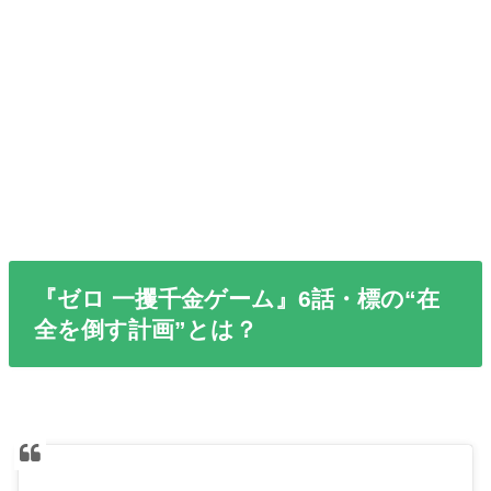
『ゼロ 一攫千金ゲーム』6話・標の“在
全を倒す計画”とは？