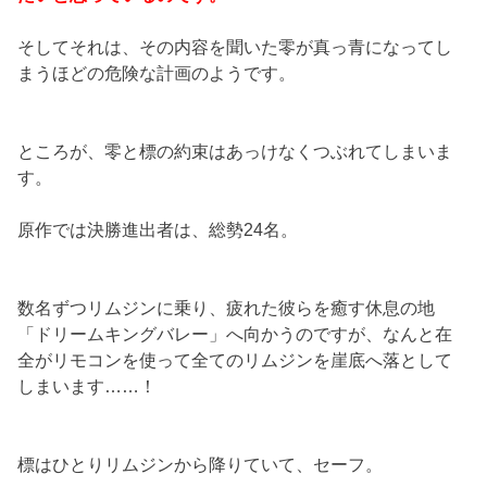
そしてそれは、その内容を聞いた零が真っ青になってし
まうほどの危険な計画のようです。
ところが、零と標の約束はあっけなくつぶれてしまいま
す。
原作では決勝進出者は、総勢24名。
数名ずつリムジンに乗り、疲れた彼らを癒す休息の地
「ドリームキングバレー」へ向かうのですが、なんと在
全がリモコンを使って全てのリムジンを崖底へ落として
しまいます……！
標はひとりリムジンから降りていて、セーフ。