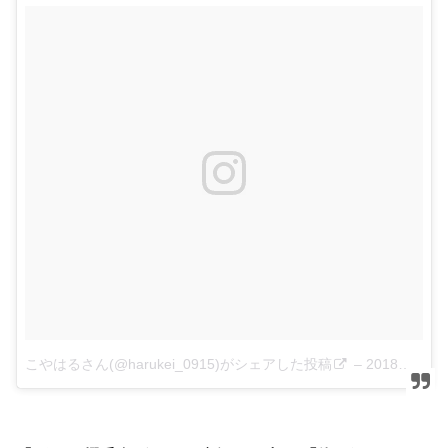
こやはるさん(@harukei_0915)がシェアした投稿
–
2018年 8月月19日午前8時04分PDT