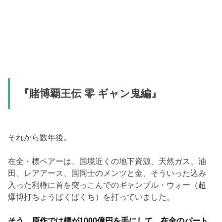
『賭博覇王伝 零 ギャン鬼編』
それから数年後。
在全・標ペアーは、国境近くの地下資源、天然ガス、油
田、レアアース、国同士のメンツと金、そういった込み
入った利権に首を突っこんでのギャンブル・ウォー（超
爆博打ちょうばくばくち）を打っていました。
そう、原作では標が1000億円を手にして、在全のパート