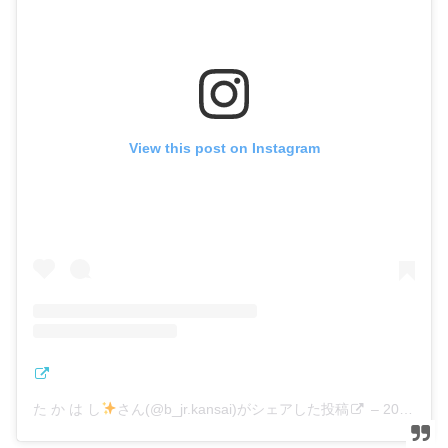
View this post on Instagram
た か は し
さん(@b_jr.kansai)がシェアした投稿
–
2018年 9月月2日午前7時30分PDT