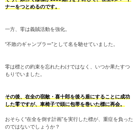
ナーをつとめるのです。
一方、零は義賊活動を強化。
“不敗のギャンブラー”として名を馳せていました。
零は標との約束を忘れたわけではなく、いつか果たすつ
もりでいました。
その後、在全の宿敵・喜十郎を後ろ盾にすることに成功
した零ですが、車椅子で頭に包帯を巻いた標に再会。
おそらく“在全を倒す計画”を実行した標が、重症を負った
のではないでしょうか？