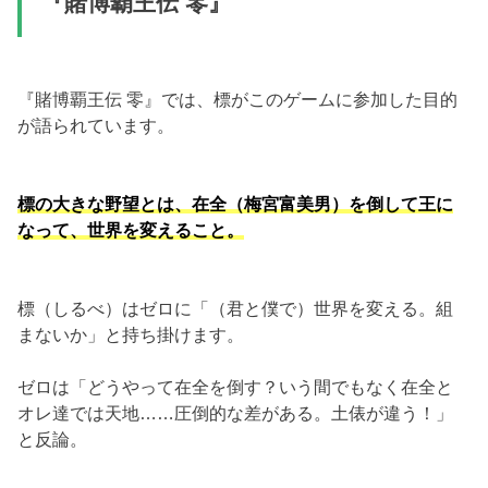
『賭博覇王伝 零』
『賭博覇王伝 零』では、標がこのゲームに参加した目的
が語られています。
標の大きな野望とは、在全（梅宮富美男）を倒して王に
なって、世界を変えること。
標（しるべ）はゼロに「（君と僕で）世界を変える。組
まないか」と持ち掛けます。
ゼロは「どうやって在全を倒す？いう間でもなく在全と
オレ達では天地……圧倒的な差がある。土俵が違う！」
と反論。