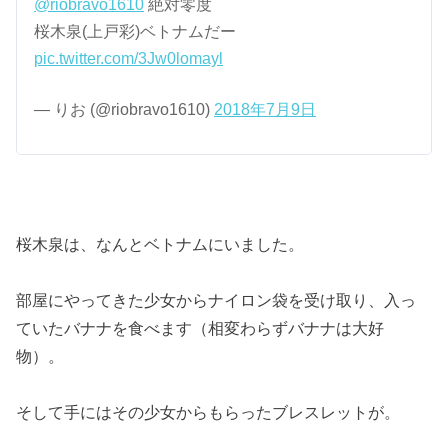
@riobravo1610
絶対零度
桜木泉(上戸彩)ベトナムだー
pic.twitter.com/3Jw0lomayl
— りお (@riobravo1610)
2018年7月9日
桜木泉は、なんとベトナムにいました。
部屋にやってきた少女からナイロン袋を受け取り、入っ
ていたバナナを食べます（相変わらずバナナは大好
物）。
そして手にはその少女からもらったブレスレットが。