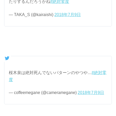
たりするんだろうかね
#絶対零度
— TAKA_S (@kairaishi)
2018年7月9日
桜木泉は絶対死んでないパターンのやつや…
#絶対零
度
— coffeemegane (@cameramegane)
2018年7月9日