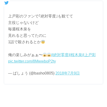
上戸彩のファンで｢絶対零度｣も観てて
主役じゃないけど
毎週桜木泉を
見れると思ってたのに
1話で殺されるとか
俺の楽しみがぁぁ〜
#絶対零度
#桜木泉
#上戸彩
pic.twitter.com/8MwwboP2ty
— ばしょう (@basho0805)
2018年7月9日