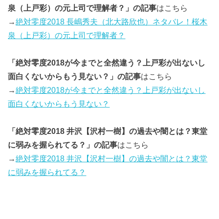
泉（上戸彩）の元上司で理解者？」の記事
はこちら
→
絶対零度2018 長嶋秀夫（北大路欣也）ネタバレ！桜木
泉（上戸彩）の元上司で理解者？
「絶対零度2018が今までと全然違う？上戸彩が出ないし
面白くないからもう見ない？」の記事
はこちら
→
絶対零度2018が今までと全然違う？上戸彩が出ないし
面白くないからもう見ない？
「絶対零度2018 井沢【沢村一樹】の過去や闇とは？東堂
に弱みを握られてる？」の記事
はこちら
→
絶対零度2018 井沢【沢村一樹】の過去や闇とは？東堂
に弱みを握られてる？