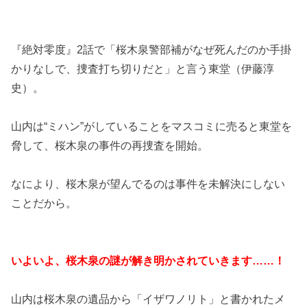
『絶対零度』2話で「桜木泉警部補がなぜ死んだのか手掛
かりなしで、捜査打ち切りだと」と言う東堂（伊藤淳
史）。
山内は“ミハン”がしていることをマスコミに売ると東堂を
脅して、桜木泉の事件の再捜査を開始。
なにより、桜木泉が望んでるのは事件を未解決にしない
ことだから。
いよいよ、桜木泉の謎が解き明かされていきます……！
山内は桜木泉の遺品から「イザワノリト」と書かれたメ