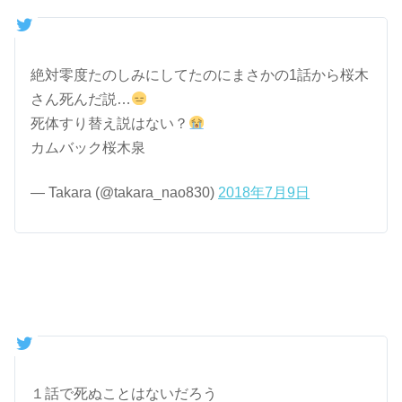
絶対零度たのしみにしてたのにまさかの1話から桜木
さん死んだ説…
死体すり替え説はない？
カムバック桜木泉
— Takara (@takara_nao830)
2018年7月9日
１話で死ぬことはないだろう