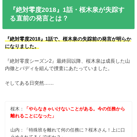
『絶対零度2018』1話・桜木泉が失踪す
る直前の発言とは？
『絶対零度2018』1話で、桜木泉の失踪前の発言が明らか
になりました。
『絶対零度シーズン2』最終回以降、桜木泉は成長した山
内徹とバディを組んで捜査にあたっていました。
そしてある日突然……
桜木：
「やらなきゃいけないことがある。今の任務から
離れることになった」
山内：「特殊班を離れて何の任務に？桜木さん！上に口
止めされてるんですか？」