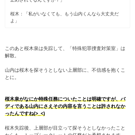
桜木：「私がいなくても、もう山内くんなら大丈夫だ
よ」
このあと桜木泉は失踪して、「特殊犯罪捜査対策室」は
解散。
山内は桜木を探そうとしない上層部に、不信感を抱くこ
とに。
桜木泉がなにか特殊任務についたことは明確ですが、バ
ディである山内にさえその内容を言うことは許されなか
ったんですね(>_<)
桜木失踪後、上層部が目立って探そうとしなかったこと