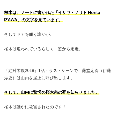
桜木は、ノートに書かれた「イザワ・ノリト Norito
IZAWA」の文字を見ています。
そしてドアを叩く誰かが。
桜木は追われているらしく、窓から逃走。
『絶対零度2018』1話・ラストシーンで、藤堂定春（伊藤
淳史）は山内を屋上に呼び出します。
そして、山内に驚愕の桜木泉の死を知らせました。
桜木は誰かに殺害されたのです！