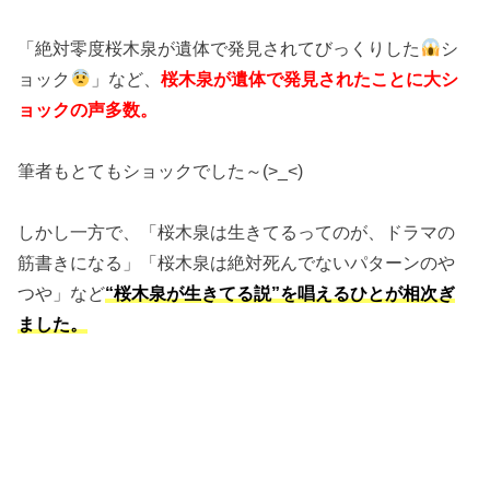
「絶対零度桜木泉が遺体で発見されてびっくりした
シ
ョック
」など、
桜木泉が遺体で発見されたことに大シ
ョックの声多数。
筆者もとてもショックでした～(>_<)
しかし一方で、「桜木泉は生きてるってのが、ドラマの
筋書きになる」「桜木泉は絶対死んでないパターンのや
つや」など
“桜木泉が生きてる説”を唱えるひとが相次ぎ
ました。