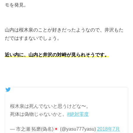
モを発見。
山内は桜木泉のことが好きだったようなので、井沢もた
だではすまないでしょう。
近い内に、山内と井沢の対峙が見られそうです。
桜木泉は死んでないと思うけどな〜。
死体は偽物じゃないかと。
#絶対零度
— 市之瀬 拓磨(偽名)
(@yasu777yasu)
2018年7月