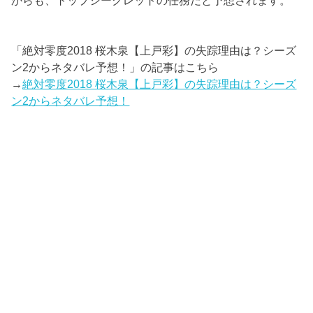
からも、トップシークレットの任務だと予想されます。
「絶対零度2018 桜木泉【上戸彩】の失踪理由は？シーズ
ン2からネタバレ予想！」の記事はこちら
→
絶対零度2018 桜木泉【上戸彩】の失踪理由は？シーズ
ン2からネタバレ予想！