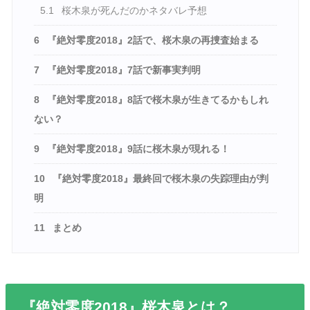
5.1
桜木泉が死んだのかネタバレ予想
6
『絶対零度2018』2話で、桜木泉の再捜査始まる
7
『絶対零度2018』7話で新事実判明
8
『絶対零度2018』8話で桜木泉が生きてるかもしれ
ない？
9
『絶対零度2018』9話に桜木泉が現れる！
10
『絶対零度2018』最終回で桜木泉の失踪理由が判
明
11
まとめ
『絶対零度2018』桜木泉とは？