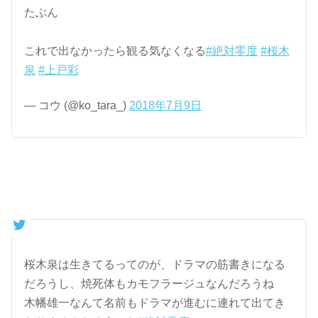
たぶん
これで出なかったら観る気なくなる
#絶対零度
#桜木
泉
#上戸彩
— コウ (@ko_tara_)
2018年7月9日
桜木泉は生きてるってのが、ドラマの筋書きになる
だろうし、焼死体もカモフラージュなんだろうね
木幡雄一なんて名前もドラマが進むに連れて出てき