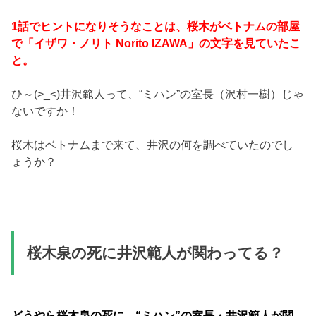
1話でヒントになりそうなことは、桜木がベトナムの部屋
で「イザワ・ノリト Norito IZAWA」の文字を見ていたこ
と。
ひ～(>_<)井沢範人って、“ミハン”の室長（沢村一樹）じゃ
ないですか！
桜木はベトナムまで来て、井沢の何を調べていたのでし
ょうか？
桜木泉の死に井沢範人が関わってる？
どうやら桜木泉の死に、“ミハン”の室長・井沢範人が関