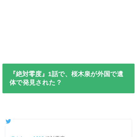
『絶対零度』1話で、桜木泉が外国で遺
体で発見された？