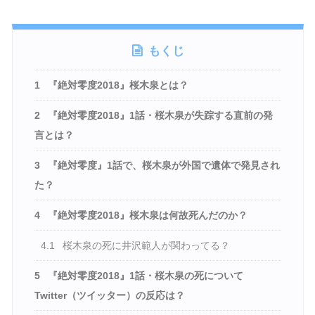
もくじ
1
『絶対零度2018』桜木泉とは？
2
『絶対零度2018』1話・桜木泉が失踪する直前の発
言とは？
3
『絶対零度』1話で、桜木泉が外国で遺体で発見され
た？
4
『絶対零度2018』桜木泉は何故死んだのか？
4.1
桜木泉の死に井沢範人が関わってる？
5
『絶対零度2018』1話・桜木泉の死について
Twitter（ツイッター）の反応は？