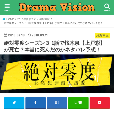
menu
search
HOME
2018年夏ドラマ
絶対零度
絶対零度シーズン３ 1話で桜木泉【上戸彩】が死亡？本当に死んだのかネタバレ予想！
2018.07.10
2018.09.11
絶対零度
絶対零度シーズン３ 1話で桜木泉【上戸彩】
が死亡？本当に死んだのかネタバレ予想！
LINE