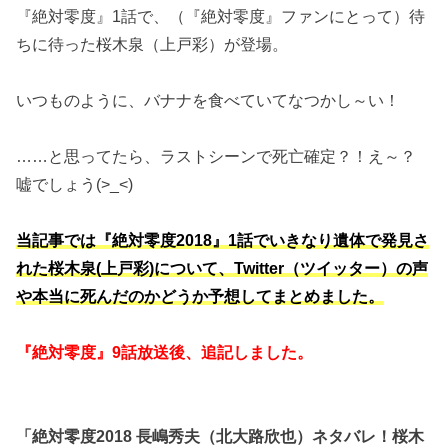
『絶対零度』1話で、（『絶対零度』ファンにとって）待
ちに待った桜木泉（上戸彩）が登場。
いつものように、バナナを食べていてなつかし～い！
……と思ってたら、ラストシーンで死亡確定？！え～？
嘘でしょう(>_<)
当記事では『絶対零度2018』1話でいきなり遺体で発見さ
れた桜木泉(上戸彩)について、Twitter（ツイッター）の声
や本当に死んだのかどうか予想してまとめました。
『絶対零度』9話放送後、追記しました。
「絶対零度2018 長嶋秀夫（北大路欣也）ネタバレ！桜木