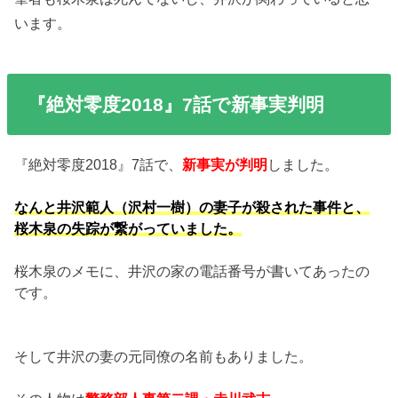
います。
『絶対零度2018』7話で新事実判明
『絶対零度2018』7話で、
新事実が判明
しました。
なんと井沢範人（沢村一樹）の妻子が殺された事件と、
桜木泉の失踪が繋がっていました。
桜木泉のメモに、井沢の家の電話番号が書いてあったの
です。
そして井沢の妻の元同僚の名前もありました。