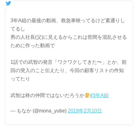
3年A組の最後の動画、救急車映ってるけど素通りし
てるし
男の人社長(父)に見えるからこれは世間を混乱させる
ために作った動画で
1話での武智の発言「ワクワクしてきた〜」とか、前
回の突入のこと伝えたり、今回の顧客リストの件知
ってたり
武智は柊の仲間ではないだろうか
#3年A組
— もなか (@mona_yube)
2019年2月10日