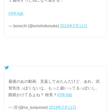
１週間ずっと気になり過ぎる！
#3年A組
— bosschi (@onishokosuke)
2019年2月11日
最後のあの動画、見返してみたんだけど、あれ、武
智先生っぽくないな。もっと歳いってるっぽいし、
眼鏡かけてるよね？ 校長？
#3年A組
— 泪 (@rui_turquoise)
2019年2月11日