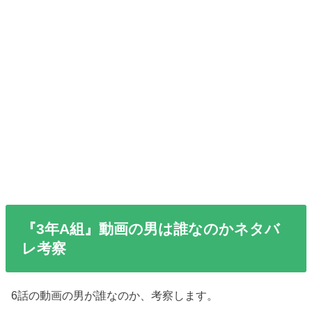
『3年A組』動画の男は誰なのかネタバ
レ考察
6話の動画の男が誰なのか、考察します。