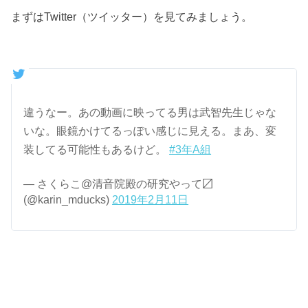
まずはTwitter（ツイッター）を見てみましょう。
違うなー。あの動画に映ってる男は武智先生じゃな
いな。眼鏡かけてるっぽい感じに見える。まあ、変
装してる可能性もあるけど。
#3年A組
— さくらこ@清音院殿の研究やって〼
(@karin_mducks)
2019年2月11日