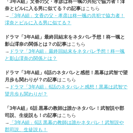
「3年A組」文香の父・孝彦は柊一颯の共犯で協力者！澪
奈とビルに入る男に似てる？の記事
はこちら
→
「3年A組」文香の父・孝彦は柊一颯の共犯で協力者！
澪奈とビルに入る男に似てる？
ドラマ「3年A組」最終回結末をネタバレ予想！柊一颯と
影山澪奈の関係とは？の記事
はこちら
→
ドラマ「3年A組」最終回結末をネタバレ予想！柊一颯
と影山澪奈の関係とは？
ドラマ「3年A組」6話のネタバレと感想！黒幕は武智で望
月歩も関わりが？の記事
はこちら
→
ドラマ「3年A組」6話のネタバレと感想！黒幕は武智で
望月歩も関わりが？
「3年A組」6話 黒幕の教師は誰かネタバレ！武智説や郡
司説、生徒説も！の記事
はこちら
→
「3年A組」6話 黒幕の教師は誰かネタバレ！武智説や
郡司説、生徒説も！