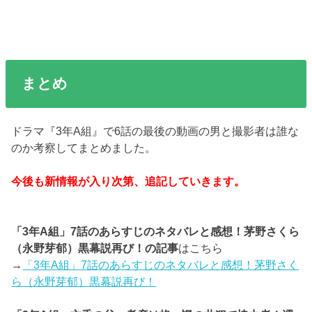
まとめ
ドラマ『3年A組』で6話の最後の動画の男と撮影者は誰な
のか考察してまとめました。
今後も新情報が入り次第、追記していきます。
「3年A組」7話のあらすじのネタバレと感想！茅野さくら
（永野芽郁）黒幕説再び！の記事
はこちら
→
「3年A組」7話のあらすじのネタバレと感想！茅野さく
ら（永野芽郁）黒幕説再び！