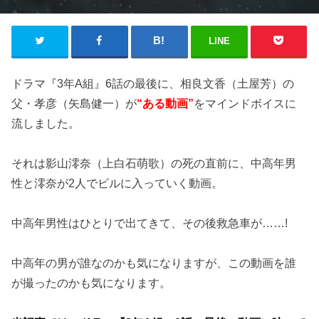
LINE
ドラマ『3年A組』6話の最後に、相良文香（土屋芳）の
父・孝彦（矢島健一）が
“ある動画”
をマインドボイスに
流しました。
それは影山澪奈（上白石萌歌）の死の直前に、中高年男
性と澪奈が2人でビルに入っていく動画。
中高年男性はひとりで出てきて、その後救急車が……!
中高年の男が誰なのかも気になりますが、この動画を誰
が撮ったのかも気になります。