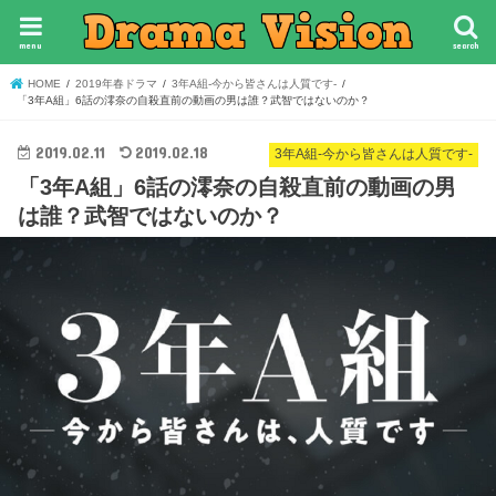
menu
search
HOME
2019年春ドラマ
3年A組-今から皆さんは人質です-
「3年A組」6話の澪奈の自殺直前の動画の男は誰？武智ではないのか？
2019.02.11
2019.02.18
3年A組-今から皆さんは人質です-
「3年A組」6話の澪奈の自殺直前の動画の男
は誰？武智ではないのか？