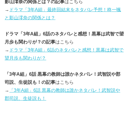
影山澪奈の関係とは？の記事
はこちら
→
ドラマ「3年A組」最終回結末をネタバレ予想！柊一颯
と影山澪奈の関係とは？
ドラマ「3年A組」6話のネタバレと感想！黒幕は武智で望
月歩も関わりが？の記事
はこちら
→
ドラマ「3年A組」6話のネタバレと感想！黒幕は武智で
望月歩も関わりが？
「3年A組」6話 黒幕の教師は誰かネタバレ！武智説や郡
司説、生徒説も！の記事
はこちら
→
「3年A組」6話 黒幕の教師は誰かネタバレ！武智説や
郡司説、生徒説も！