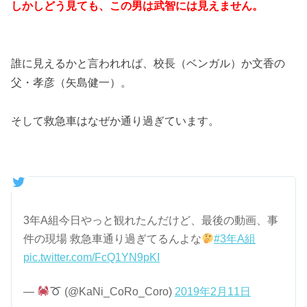
しかしどう見ても、この男は武智には見えません。
誰に見えるかと言われれば、校長（ベンガル）か文香の
父・孝彦（矢島健一）。
そして救急車はなぜか通り過ぎています。
3年A組今日やっと観れたんだけど、最後の動画、事
件の現場 救急車通り過ぎてるんよな
#3年A組
pic.twitter.com/FcQ1YN9pKI
—
(@KaNi_CoRo_Coro)
2019年2月11日