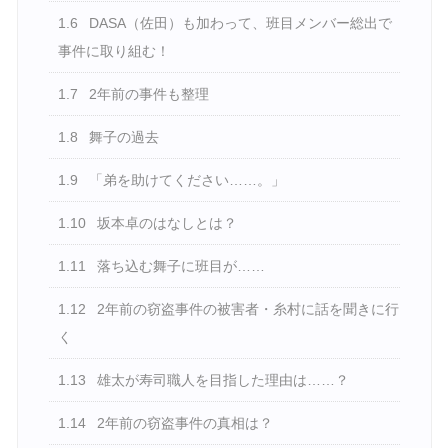
1.6
DASA（佐田）も加わって、班目メンバー総出で
事件に取り組む！
1.7
2年前の事件も整理
1.8
舞子の過去
1.9
「弟を助けてください……。」
1.10
坂本卓のはなしとは？
1.11
落ち込む舞子に班目が……
1.12
2年前の窃盗事件の被害者・糸村に話を聞きに行
く
1.13
雄太が寿司職人を目指した理由は……？
1.14
2年前の窃盗事件の真相は？