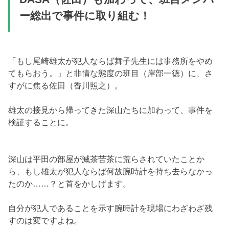
ー総出で事件に取り組む！
「もし尾崎雄太が犯人ならば舞子先生には事務所をやめ
てもらおう。」と非情な態度の班目（岸部一徳）に、さ
すがに焦る佐田（香川照之）。
雄太の接見から帰ってきた深山たちに加わって、事件を
検証することに。
深山は平田の部屋が滅茶苦茶に荒らされていたことか
ら、もし雄太が犯人ならば何故腕時計を持ち去らなかっ
たのか……？と首をかしげます。
自分が犯人であることを示す腕時計を現場にわざわざ残
すのは変ですよね。