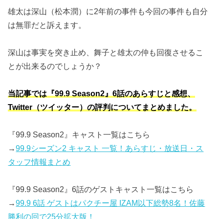
雄太は深山（松本潤）に2年前の事件も今回の事件も自分
は無罪だと訴えます。
深山は事実を突き止め、舞子と雄太の仲も回復させるこ
とが出来るのでしょうか？
当記事では『99.9 Season2』6話のあらすじと感想、
Twitter（ツイッター）の評判についてまとめました。
『99.9 Season2』キャスト一覧はこちら
→
99.9シーズン2 キャスト 一覧！あらすじ・放送日・ス
タッフ情報まとめ
『99.9 Season2』6話のゲストキャスト一覧はこちら
→
99.9 6話 ゲストはパクチー屋 IZAM以下総勢8名！佐藤
勝利の回で25分拡大版！