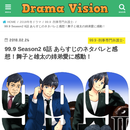
menu
search
HOME
2018年冬ドラマ
99.9 -刑事専門弁護士-
99.9 Season2 6話 あらすじのネタバレと感想！舞子と雄太の姉弟愛に感動！
2018.02.26
99.9 -刑事専門弁護士-
99.9 Season2 6話 あらすじのネタバレと感
想！舞子と雄太の姉弟愛に感動！