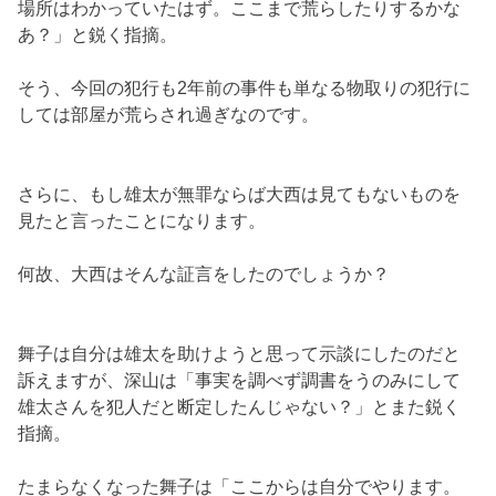
場所はわかっていたはず。ここまで荒らしたりするかな
あ？」と鋭く指摘。
そう、今回の犯行も2年前の事件も単なる物取りの犯行に
しては部屋が荒らされ過ぎなのです。
さらに、もし雄太が無罪ならば大西は見てもないものを
見たと言ったことになります。
何故、大西はそんな証言をしたのでしょうか？
舞子は自分は雄太を助けようと思って示談にしたのだと
訴えますが、深山は「事実を調べず調書をうのみにして
雄太さんを犯人だと断定したんじゃない？」とまた鋭く
指摘。
たまらなくなった舞子は「ここからは自分でやります。