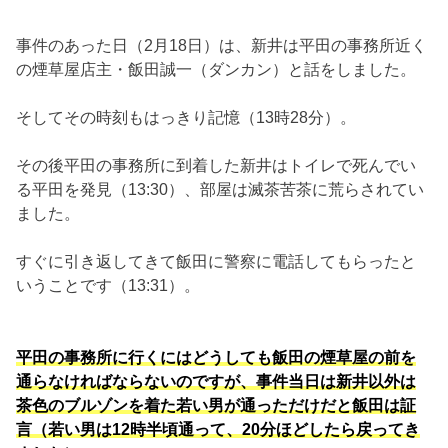
事件のあった日（2月18日）は、新井は平田の事務所近く
の煙草屋店主・飯田誠一（ダンカン）と話をしました。
そしてその時刻もはっきり記憶（13時28分）。
その後平田の事務所に到着した新井はトイレで死んでい
る平田を発見（13:30）、部屋は滅茶苦茶に荒らされてい
ました。
すぐに引き返してきて飯田に警察に電話してもらったと
いうことです（13:31）。
平田の事務所に行くにはどうしても飯田の煙草屋の前を
通らなければならないのですが、事件当日は新井以外は
茶色のブルゾンを着た若い男が通っただけだと飯田は証
言（若い男は12時半頃通って、20分ほどしたら戻ってき