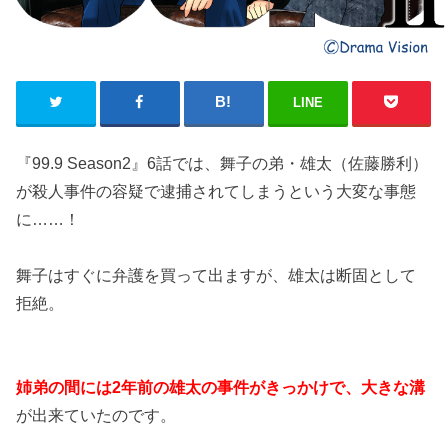
LINE
『99.9 Season2』6話では、舞子の弟・雄太（佐藤勝利）
が殺人事件の容疑で逮捕されてしまうという大変な事態
に……！
舞子はすぐに弁護を買って出ますが、雄太は断固として
拒絶。
姉弟の間には2年前の雄太の事件がきっかけで、大きな溝
が出来ていたのです。