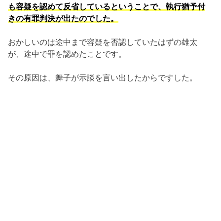
も容疑を認めて反省しているということで、執行猶予付
きの有罪判決が出たのでした。
おかしいのは途中まで容疑を否認していたはずの雄太
が、途中で罪を認めたことです。
その原因は、舞子が示談を言い出したからですした。