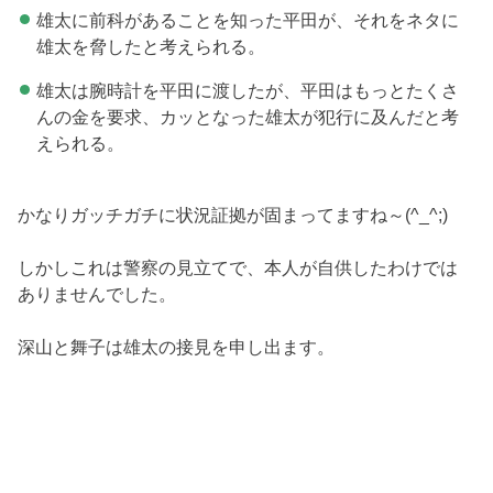
雄太に前科があることを知った平田が、それをネタに
雄太を脅したと考えられる。
雄太は腕時計を平田に渡したが、平田はもっとたくさ
んの金を要求、カッとなった雄太が犯行に及んだと考
えられる。
かなりガッチガチに状況証拠が固まってますね～(^_^;)
しかしこれは警察の見立てで、本人が自供したわけでは
ありませんでした。
深山と舞子は雄太の接見を申し出ます。