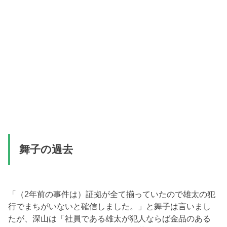
舞子の過去
「（2年前の事件は）証拠が全て揃っていたので雄太の犯
行でまちがいないと確信しました。」と舞子は言いまし
たが、深山は「社員である雄太が犯人ならば金品のある