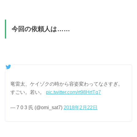
今回の依頼人は……
竜雷太、ケイゾクの時から容姿変わってなさすぎ。
すごい。若い。
pic.twitter.com/rt98HrtTq7
— 7 0 3 氏 (@omi_sat7)
2018年2月22日