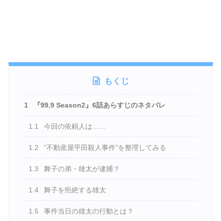
もくじ
1
『99.9 Season2』6話あらすじのネタバレ
1.1
今回の依頼人は……
1.2
“不動産屋平田殺人事件”を整理してみる
1.3
舞子の弟・雄太が逮捕？
1.4
舞子を拒絶する雄太
1.5
事件当日の雄太の行動とは？