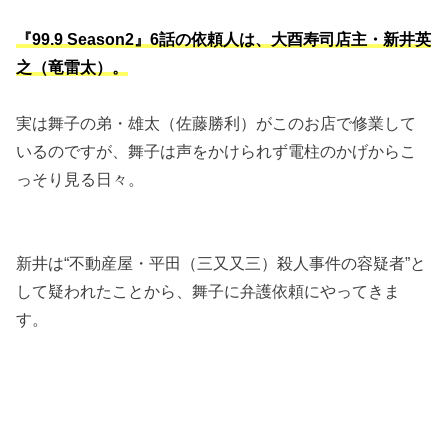
『99.9 Season2』6話の依頼人は、大酉寿司店主・新井英
之（竜雷太）。
実は舞子の弟・雄太（佐藤勝利）がこのお店で修業して
いるのですが、舞子は声をかけられず電柱のかげからこ
っそり見る日々。
新井は“不動産屋・平田（三又又三）殺人事件の容疑者”と
して疑われたことから、舞子に弁護依頼にやってきま
す。