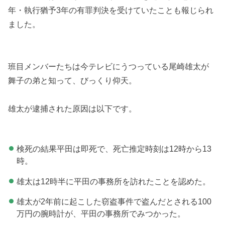
年・執行猶予3年の有罪判決を受けていたことも報じられ
ました。
班目メンバーたちは今テレビにうつっている尾崎雄太が
舞子の弟と知って、びっくり仰天。
雄太が逮捕された原因は以下です。
検死の結果平田は即死で、死亡推定時刻は12時から13
時。
雄太は12時半に平田の事務所を訪れたことを認めた。
雄太が2年前に起こした窃盗事件で盗んだとされる100
万円の腕時計が、平田の事務所でみつかった。