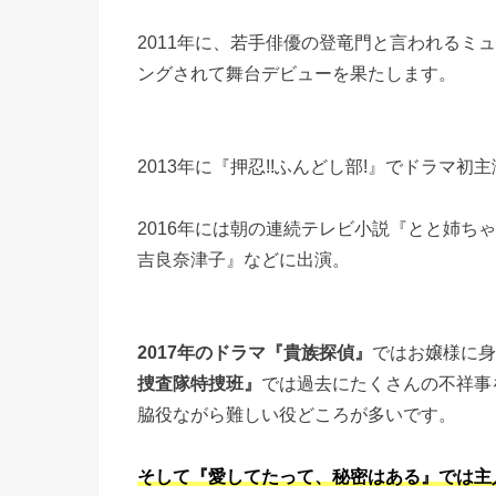
2011年に、若手俳優の登竜門と言われるミ
ングされて舞台デビューを果たします。
2013年に『押忍!!ふんどし部!』でドラマ初
2016年には朝の連続テレビ小説『とと姉
吉良奈津子』などに出演。
2017年のドラマ『貴族探偵』
ではお嬢様に身
捜査隊特捜班』
では過去にたくさんの不祥事
脇役ながら難しい役どころが多いです。
そして『愛してたって、秘密はある』では主