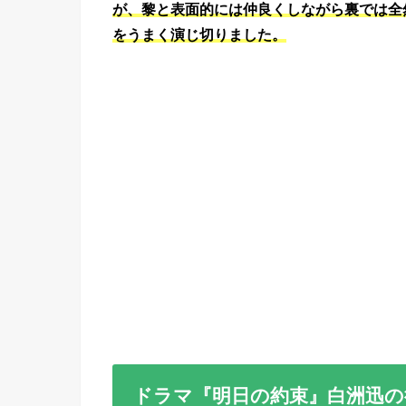
が、黎と表面的には仲良くしながら裏では全
をうまく演じ切りました。
ドラマ『明日の約束』白洲迅の