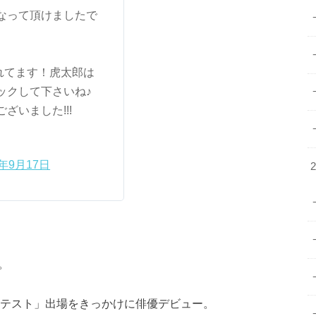
なって頂けましたで
されてます！虎太郎は
ックして下さいね♪
いました!!!
7年9月17日
。
ンテスト」出場をきっかけに俳優デビュー。