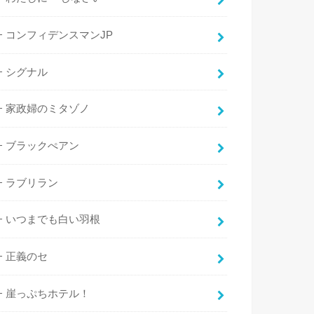
コンフィデンスマンJP
シグナル
家政婦のミタゾノ
ブラックぺアン
ラブリラン
いつまでも白い羽根
正義のセ
崖っぷちホテル！