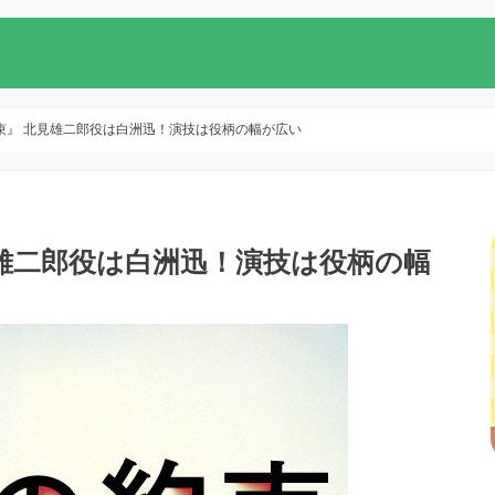
束』 北見雄二郎役は白洲迅！演技は役柄の幅が広い
雄二郎役は白洲迅！演技は役柄の幅