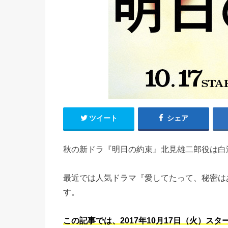
ツイート
シェア
秋の新ドラ『明日の約束』北見雄二郎役は白
最近では人気ドラマ『愛してたって、秘密は
す。
この記事では、2017年10月17日（火）