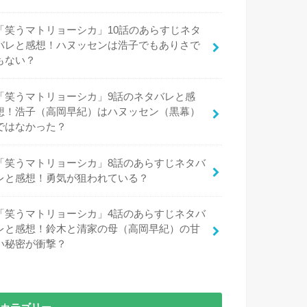
「笑うマトリョーシカ」10話のあらすじネタ
バレと感想！ハヌッセンは浩子でもありさで
もない？
「笑うマトリョーシカ」9話のネタバレと感
想！浩子（高岡早紀）はハヌッセン（黒幕）
ではなかった？
「笑うマトリョーシカ」8話のあらすじネタバ
レと感想！勇気が狙われている？
「笑うマトリョーシカ」4話のあらすじネタバ
レと感想！鈴木と清家の母（高岡早紀）の甘
い秘密が衝撃？