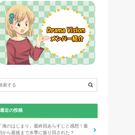
最近の投稿
「海のはじまり」最終回あらすじと感想！最
初から最後まで水季に振り回された？