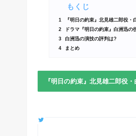
もくじ
1
『明日の約束』北見雄二郎役・白
2
ドラマ『明日の約束』白洲迅の役
3
白洲迅の演技の評判は?
4
まとめ
『明日の約束』北見雄二郎役・