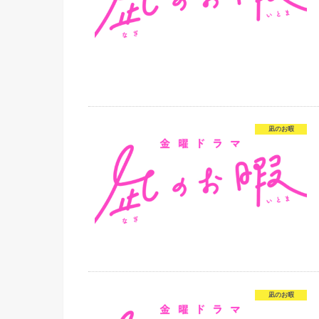
凪のお暇
凪のお暇