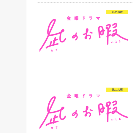
凪のお暇
凪のお暇