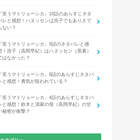
「笑うマトリョーシカ」10話のあらすじネタ
バレと感想！ハヌッセンは浩子でもありさで
もない？
「笑うマトリョーシカ」9話のネタバレと感
想！浩子（高岡早紀）はハヌッセン（黒幕）
ではなかった？
「笑うマトリョーシカ」8話のあらすじネタバ
レと感想！勇気が狙われている？
「笑うマトリョーシカ」4話のあらすじネタバ
レと感想！鈴木と清家の母（高岡早紀）の甘
い秘密が衝撃？