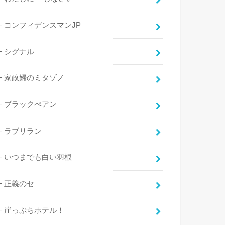
コンフィデンスマンJP
シグナル
家政婦のミタゾノ
ブラックぺアン
ラブリラン
いつまでも白い羽根
正義のセ
崖っぷちホテル！