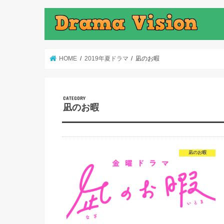
HOME
2019年夏ドラマ
凪のお暇
凪のお暇
凪のお暇