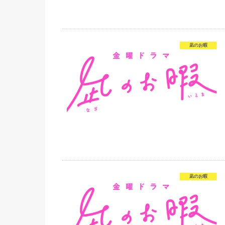
凪のお暇
凪のお暇