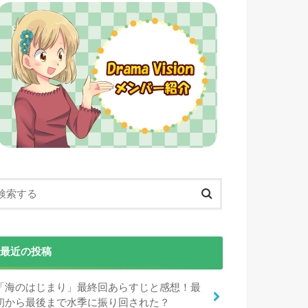
最近の投稿
「海のはじまり」最終回あらすじと感想！最
初から最後まで水季に振り回された？