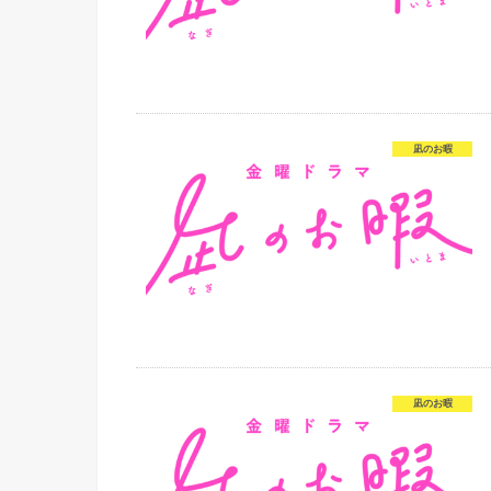
凪のお暇
凪のお暇