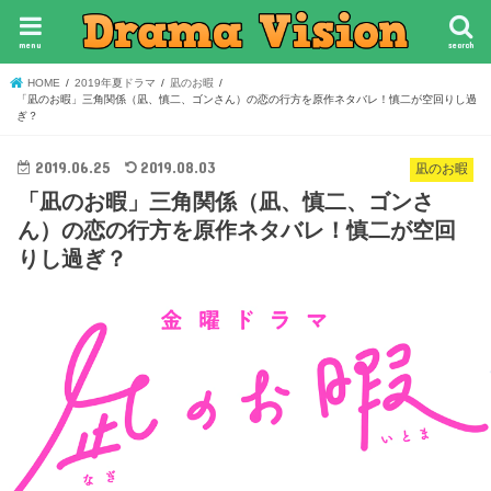
menu
search
HOME
2019年夏ドラマ
凪のお暇
「凪のお暇」三角関係（凪、慎二、ゴンさん）の恋の行方を原作ネタバレ！慎二が空回りし過
ぎ？
2019.06.25
2019.08.03
凪のお暇
「凪のお暇」三角関係（凪、慎二、ゴンさ
ん）の恋の行方を原作ネタバレ！慎二が空回
りし過ぎ？