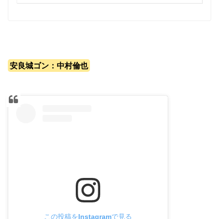
安良城ゴン：中村倫也
この投稿をInstagramで見る