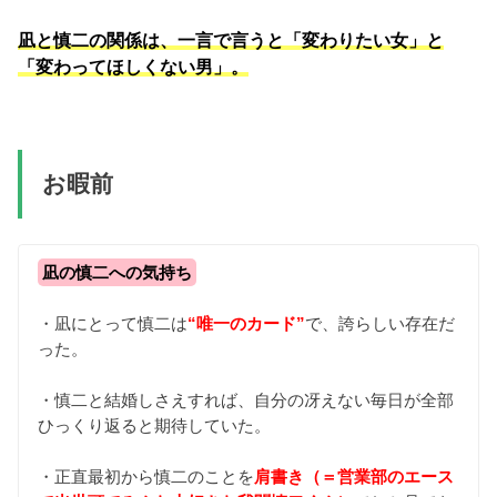
凪と慎二の関係は、一言で言うと「変わりたい女」と
「変わってほしくない男」。
お暇前
凪の慎二への気持ち
・凪にとって慎二は
“唯一のカード”
で、誇らしい存在だ
った。
・慎二と結婚しさえすれば、自分の冴えない毎日が全部
ひっくり返ると期待していた。
・正直最初から慎二のことを
肩書き（＝営業部のエース