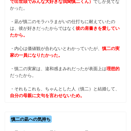
で出世頭でみんな大好きな我聞慎二くん）
でしか見てな
かった。
・凪が慎二のモラハラまがいの仕打ちに耐えていたの
は、彼が好きだったからではなく
彼の肩書きを愛してい
たから。
・内心は価値観が合わないとわかっていたが、
慎二の実
家の一員になりたかった。
・慎二の実家は、違和感まみれだったが表面上は
理想的
だったから。
・それもこれも、ちゃんとした人（慎二）と結婚して、
自分の母親に文句を言わせないため。
慎二の凪への気持ち