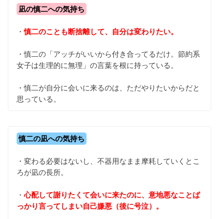
凪の慎二への気持ち
・
慎二のことも断捨離して、自分は変わりたい。
・慎二の「アッチがいいから付き合ってるだけ。節約系
女子は生理的に無理」の言葉を根に持っている。
・慎二が自分に会いに来るのは、ただやりたいからだと
思っている。
慎二の凪への気持ち
・変わる必要はないし、不器用なまま摩耗していくとこ
ろが凪の長所。
・
心配して謝りたくて会いに来たのに、意地悪なことば
っかり言ってしまい自己嫌悪（後に号泣）。