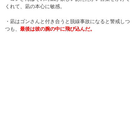
くれて、凪の本心に敏感。
・凪はゴンさんと付き合うと脱線事故になると警戒しつ
つも、
最後は彼の腕の中に飛び込んだ。