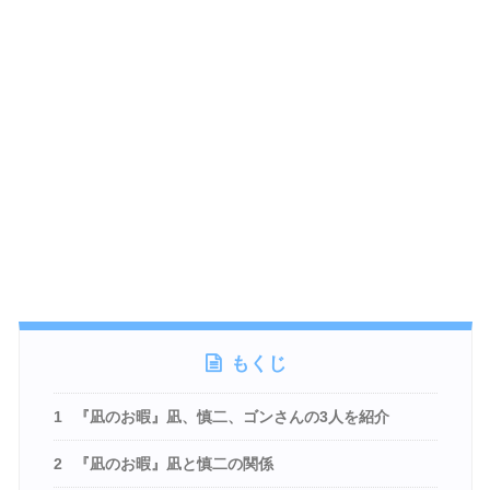
もくじ
1
『凪のお暇』凪、慎二、ゴンさんの3人を紹介
2
『凪のお暇』凪と慎二の関係