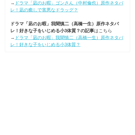
→
ドラマ「凪のお暇」ゴンさん（中村倫也）原作ネタバ
レ！凪の癒しで害悪なドラッグ？
ドラマ「凪のお暇」我聞慎二（高橋一生）原作ネタバ
レ！好きな子をいじめる小3体質？の記事
はこちら
→
ドラマ「凪のお暇」我聞慎二（高橋一生）原作ネタバ
レ！好きな子をいじめる小3体質？