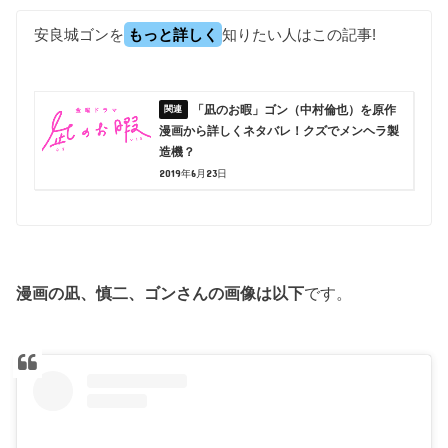
安良城ゴンを
もっと詳しく
知りたい人はこの記事!
「凪のお暇」ゴン（中村倫也）を原作
漫画から詳しくネタバレ！クズでメンヘラ製
造機？
2019年6月23日
漫画の凪、慎二、ゴンさんの画像は以下
です。