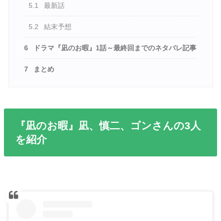
5.1
最新話
5.2
結末予想
6
ドラマ『凪のお暇』1話～最終回までのネタバレ記事
7
まとめ
『凪のお暇』凪、慎二、ゴンさんの3人
を紹介