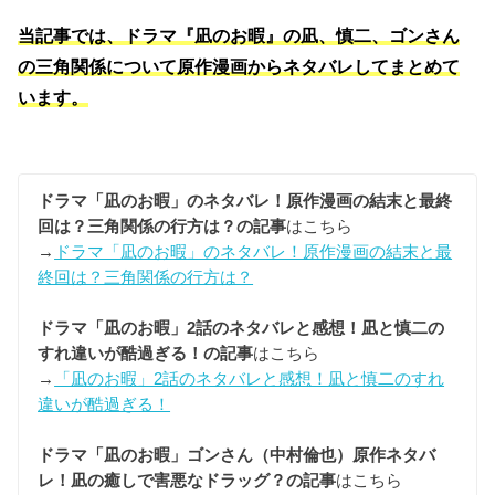
当記事では、ドラマ『凪のお暇』の凪、慎二、ゴンさん
の三角関係について原作漫画からネタバレしてまとめて
います。
ドラマ「凪のお暇」のネタバレ！原作漫画の結末と最終
回は？三角関係の行方は？の記事
はこちら
→
ドラマ「凪のお暇」のネタバレ！原作漫画の結末と最
終回は？三角関係の行方は？
ドラマ「凪のお暇」2話のネタバレと感想！凪と慎二の
すれ違いが酷過ぎる！の記事
はこちら
→
「凪のお暇」2話のネタバレと感想！凪と慎二のすれ
違いが酷過ぎる！
ドラマ「凪のお暇」ゴンさん（中村倫也）原作ネタバ
レ！凪の癒しで害悪なドラッグ？の記事
はこちら