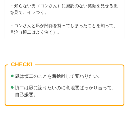
・知らない男（ゴンさん）に屈託のない笑顔を見せる凪
を見て、イラつく。
・ゴンさんと凪が関係を持ってしまったことを知って、
号泣（慎二はよく泣く）。
CHECK!
凪は慎二のことを断捨離して変わりたい。
慎二は凪に謝りたいのに意地悪ばっかり言って、
自己嫌悪。