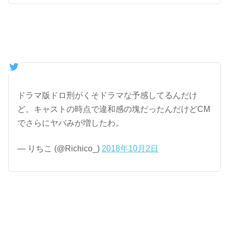
ドラマ版ドロ刑がくそドラマな予感してるんだけ
ど。キャストの時点で違和感の塊だったんだけどCM
でさらにヤバみが増したわ。
— りちこ (@Richico_)
2018年10月2日