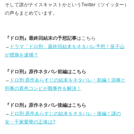
そして誰がナイスキャストかというTwitter（ツイッター）
の声もまとめています。
『ドロ刑』最終回結末の予想記事
はこちら
→
ドラマ「ドロ刑」最終回結末をネタバレ予想！皇子山
が煙鴉を逮捕？
『ドロ刑』原作ネタバレ前編はこちら
→
ドロ刑 原作あらすじの結末をネタバレ・前編！泥棒と
刑事の異色コンビが難事件を解決！
『ドロ刑』原作ネタバレ後編はこちら
→
ドロ刑 原作あらすじの結末をネタバレ・後編！謎の
女・千家愛華の正体は?