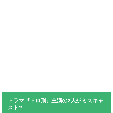
ドラマ『ドロ刑』主演の2人がミスキャ
スト?