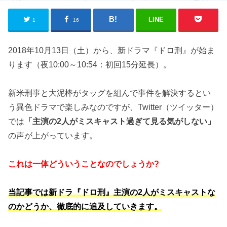
LINE
1
16
2018年10月13日（土）から、新ドラマ『ドロ刑』が始ま
ります（夜10:00～10:54：初回15分延長）。
新米刑事と大泥棒がタッグを組んで事件を解決するとい
う異色ドラマで楽しみなのですが、Twitter（ツイッター）
では
「主演の2人がミスキャスト過ぎて見る気がしない」
の声が上がっています。
これは一体どういうことなのでしょうか?
当記事では新ドラ『ドロ刑』主演の2人がミスキャストな
のかどうか、徹底的に追及していきます。