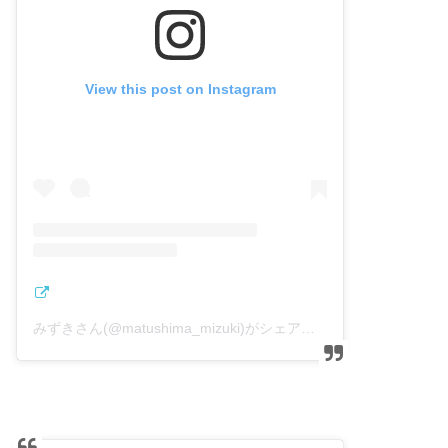
View this post on Instagram
みずきさん(@matushima_mizuki)がシェアした投稿
–
2018年