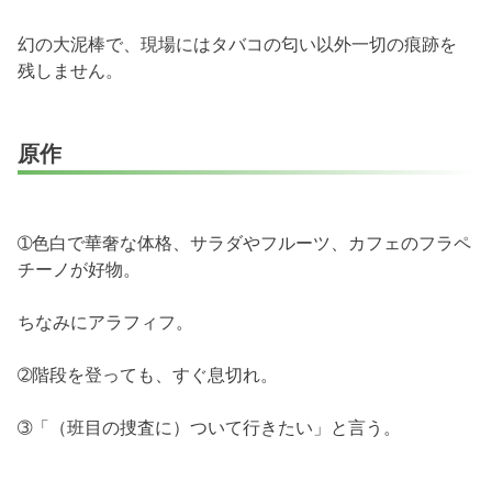
幻の大泥棒で、現場にはタバコの匂い以外一切の痕跡を
残しません。
原作
➀色白で華奢な体格、サラダやフルーツ、カフェのフラペ
チーノが好物。
ちなみにアラフィフ。
➁階段を登っても、すぐ息切れ。
➂「（班目の捜査に）ついて行きたい」と言う。