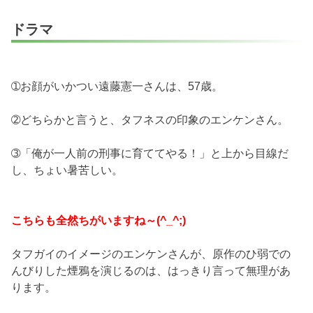
ドラマ
➀お顔がいかつい遠藤憲一さんは、57歳。
➁どちらかと言うと、タフネスの印象のエンケンさん。
➂「俺が一人前の刑事に育ててやる！」と上から目線だ
し、ちょい暑苦しい。
こちらも全然ちがいますね～(^_^;)
タフガイのイメージのエンケンさんが、原作のひ弱での
んびりした煙鴉を演じるのは、はっきり言って無理があ
ります。