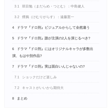
3.1
班目勉（まだらめ・つとむ）：中島健人
3.2
煙鴉（けむりがらす）：遠藤憲一
4
ドラマ『ドロ刑』ビジュアルからして全然違う
5
ドラマ『ドロ刑』誰が主演の2人を演じるべき?
6
ドラマ『ドロ刑』にはオリジナルキャラが多数出
演、もはや別作品?
7
ドラマ『ドロ刑』実は面白いんじゃないの?
7.1
ショックだけど楽しみ
7.2
キャストがいいから期待大
8
まとめ