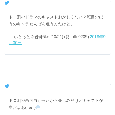
ドロ刑のドラマのキャストおかしくない？斑目のほ
うのキャラぜんぜん違うんだけど。
— いとっと＠岩舟5km(10/21) (@itotto0205)
2018年9
月30日
ドロ刑漫画面白かったから楽しみだけどキャストが
変だよお( -᷄ω-᷅ )