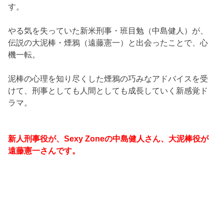
す。
やる気を失っていた新米刑事・班目勉（中島健人）が、
伝説の大泥棒・煙鴉（遠藤憲一）と出会ったことで、心
機一転。
泥棒の心理を知り尽くした煙鴉の巧みなアドバイスを受
けて、刑事としても人間としても成長していく新感覚ド
ラマ。
新人刑事役が、Sexy Zoneの中島健人さん、大泥棒役が
遠藤憲一さんです。