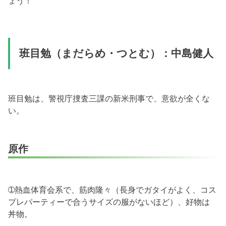
ょう！
班目勉（まだらめ・つとむ）：中島健人
班目勉は、警視庁捜査三課の新米刑事で、意欲が全くな
い。
原作
➀熱血体育会系で、筋肉隆々（長身でガタイがよく、コス
プレパーティーで合うサイズの服がないほど）、好物は
丼物。