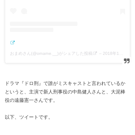
おまめさん(@omame.__)がシェアした投稿
–
2018年10月月7日午前2時32分PDT
ドラマ『ドロ刑』で誰がミスキャストと言われているか
というと、主演で新人刑事役の中島健人さんと、大泥棒
役の遠藤憲一さんです。
以下、ツイートです。