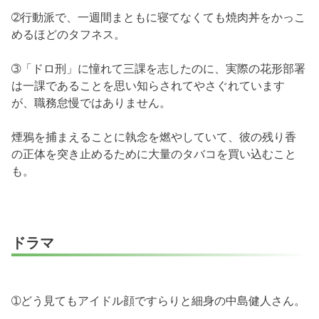
➁行動派で、一週間まともに寝てなくても焼肉丼をかっこ
めるほどのタフネス。
➂「ドロ刑」に憧れて三課を志したのに、実際の花形部署
は一課であることを思い知らされてやさぐれています
が、職務怠慢ではありません。
煙鴉を捕まえることに執念を燃やしていて、彼の残り香
の正体を突き止めるために大量のタバコを買い込むこと
も。
ドラマ
➀どう見てもアイドル顔ですらりと細身の中島健人さん。