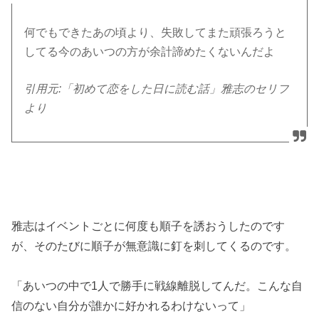
何でもできたあの頃より、失敗してまた頑張ろうと
してる今のあいつの方が余計諦めたくないんだよ
引用元:「初めて恋をした日に読む話」雅志のセリフ
より
雅志はイベントごとに何度も順子を誘おうしたのです
が、そのたびに順子が無意識に釘を刺してくるのです。
「あいつの中で1人で勝手に戦線離脱してんだ。こんな自
信のない自分が誰かに好かれるわけないって」