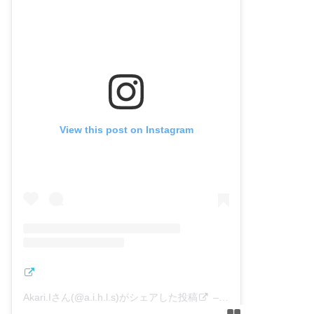
View this post on Instagram
Akari.Iさん(@a.i.h.l.s)がシェアした投稿
–
2019年 1月月28日