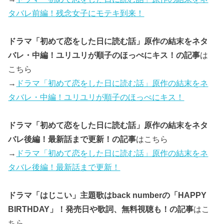
タバレ前編！残念女子にモテキ到来！
ドラマ「初めて恋をした日に読む話」原作の結末をネタ
バレ・中編！ユリユリが順子のほっぺにキス！の記事
は
こちら
→
ドラマ「初めて恋をした日に読む話」原作の結末をネ
タバレ・中編！ユリユリが順子のほっぺにキス！
ドラマ「初めて恋をした日に読む話」原作の結末をネタ
バレ後編！最新話まで更新！の記事
はこちら
→
ドラマ「初めて恋をした日に読む話」原作の結末をネ
タバレ後編！最新話まで更新！
ドラマ「はじこい」主題歌はback numberの「HAPPY
BIRTHDAY」！発売日や歌詞、無料視聴も！の記事
はこ
ちら