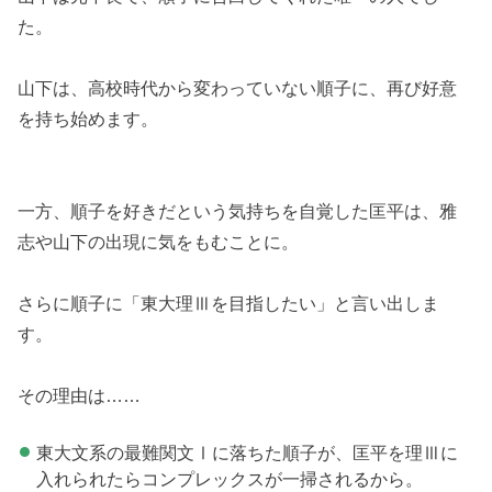
た。
山下は、高校時代から変わっていない順子に、再び好意
を持ち始めます。
一方、順子を好きだという気持ちを自覚した匡平は、雅
志や山下の出現に気をもむことに。
さらに順子に「東大理Ⅲを目指したい」と言い出しま
す。
その理由は……
東大文系の最難関文Ⅰに落ちた順子が、匡平を理Ⅲに
入れられたらコンプレックスが一掃されるから。