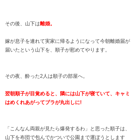
その後、山下は
離婚。
嫁が息子を連れて実家に帰るようになって今朝離婚届が
届いたという山下を、順子が慰めてやります。
その夜、酔った2人は順子の部屋へ。
翌朝順子が目覚めると、隣には山下が寝ていて、キャミ
はめくれあがってブラが丸出しに!
「こんなん両親が見たら爆発するわ」と思った順子は、
山下を布団で包んでかついで公園まで運ぼうとします