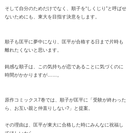
そして自分のためだけでなく、順子を“しくじり”と呼ばせ
ないためにも、東大を目指す決意をします。
順子も匡平に夢中になり、匡平が合格する日まで片時も
離れたくないと思います。
鈍感な順子は、この気持ちが恋であることに気づくのに
時間がかかりますが……。
原作コミックス7巻では、順子が匡平に「受験が終わった
ら、お互い親と仲直りしない?」と提案。
その理由は、匡平が東大に合格した時にみんなに祝福し
てほしいから。