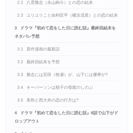
2.2
八雲雅志（永山絢斗）との恋の結末
2.3
ユリユリこと由利匡平（横浜流星）との恋の結末
3
ドラマ『初めて恋をした日に読む話』最終回結末を
ネタバレ予想
3.1
原作漫画の最新話
3.2
最終回結末を予想
3.3
雅志には百田（牧瀬）が、山下には優華が?
3.4
キーパーソンは順子の母親のしのぶ
3.5
美和と西大井の恋の行方は?
4
ドラマ『初めて恋をした日に読む話』8話で山下がド
ロップアウト