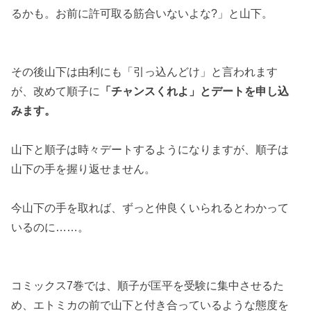
るかも。お前に許可取る筋合いないよな?」と山下。
その後山下は由利にも「引っ込んどけ」と言われます
が、改めて順子に
「チャンスくれよ」とデートを申し込
みます。
山下と順子は時々デートするようになりますが、順子は
山下の手を握り返せません。
今山下の手を取れば、ずっと仲良くいられるとわかって
いるのに……。
コミックス7巻では、順子が匡平を受験に集中させるた
め、エトミカの前で山下と付き合っているような態度を