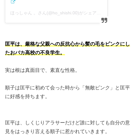
ほっしゃん 。さん(@ho_shishi.00)がシェアした投稿
–
2019
匡平は、厳格な父親への反抗心から髪の毛をピンクにし
たおバカ高校の不良学生。
実は根は真面目で、素直な性格。
順子は匡平に初めて会った時から「無敵ピンク」と匡平
に好感を持ちます。
匡平は、しくじりアラサーだけど誰に対しても自分の意
見をはっきり言える順子に惹かれていきます。