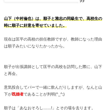
山下（中村倫也）は、順子と雅志の同級生で、高校生の
時に順子に好意を寄せていました。
現在は匡平の高校の担任教師ですが、教師になった理由
は順子みたいになりたかったから。
順子が出張講師として匡平の高校を訪問した際に、山下
と再会。
意気投合してバーで一緒に飲んだりしますが、なんと山
下が
既婚者
であることが判明(^_^;)
順子は「あなおそろし……!」とその場を去ります。