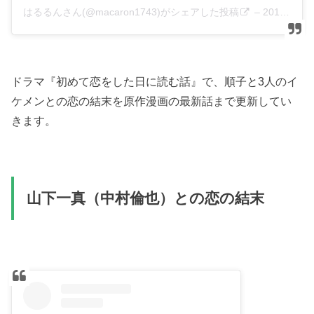
はるるんさん(@macaron1743)がシェアした投稿
–
2019年 1月月26日午後5時26分PST
ドラマ『初めて恋をした日に読む話』で、順子と3人のイ
ケメンとの恋の結末を原作漫画の最新話まで更新してい
きます。
山下一真（中村倫也）との恋の結末