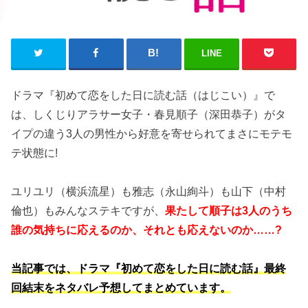
LINE
ドラマ『初めて恋をした日に読む話（はじこい）』で
は、しくじりアラサー女子・春見順子（深田恭子）がタ
イプの違う3人の男性から好意を寄せられてまさにモテモ
テ状態に!
ユリユリ（横浜流星）も雅志（永山絢斗）も山下（中村
倫也）もみんなステキですが、
果たして順子は3人のうち
誰の気持ちに応えるのか、それとも応えないのか……?
当記事では、ドラマ『初めて恋をした日に読む話』最終
回結末をネタバレ予想してまとめています。