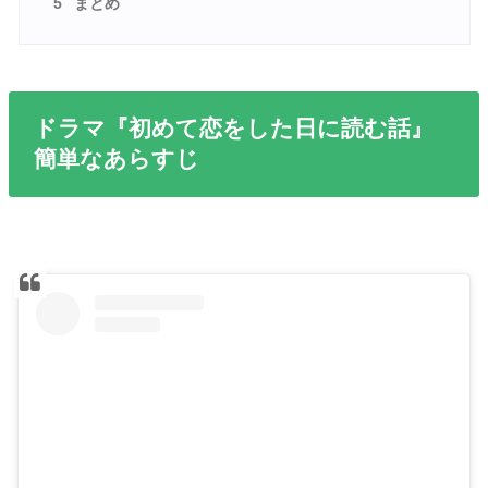
5
まとめ
ドラマ『初めて恋をした日に読む話』
簡単なあらすじ