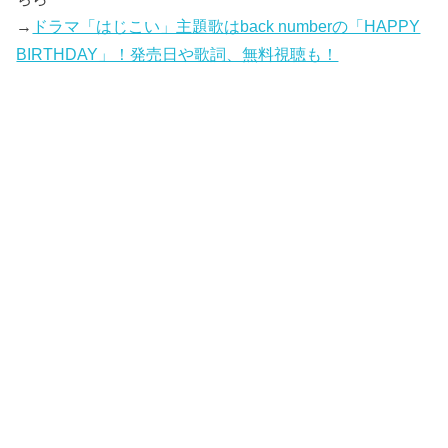
→
ドラマ「はじこい」主題歌はback numberの「HAPPY
BIRTHDAY」！発売日や歌詞、無料視聴も！