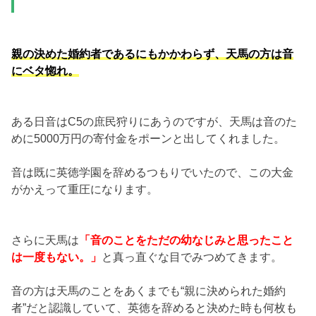
親の決めた婚約者であるにもかかわらず、天馬の方は音
にベタ惚れ。
ある日音はC5の庶民狩りにあうのですが、天馬は音のた
めに5000万円の寄付金をポーンと出してくれました。
音は既に英徳学園を辞めるつもりでいたので、この大金
がかえって重圧になります。
さらに天馬は
「音のことをただの幼なじみと思ったこと
は一度もない。」
と真っ直ぐな目でみつめてきます。
音の方は天馬のことをあくまでも“親に決められた婚約
者”だと認識していて、英徳を辞めると決めた時も何枚も