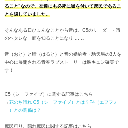
ること”なので、友達にも必死に嘘を付いて庶民であるこ
とを隠していました。
そんなある日ひょんなことから音は、C5のリーダー・晴
のヘタレな一面を知ることになり……。
音（おと）と晴（はると）と音の婚約者・馳天馬の3人を
中心に展開される青春ラブストーリーは胸キュン確実で
す！
C5（シーファイブ）に関する記事はこちら
→
花のち晴れ C5（シーファイブ）とは？F4（エフフォ
ー）との関係は？
庶民狩り、隠れ庶民に関する記事はこちら