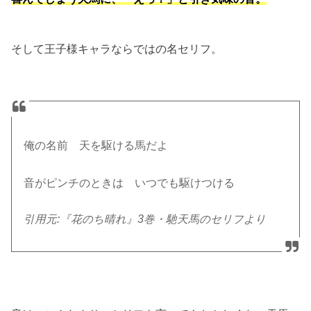
そして王子様キャラならではの名セリフ。
俺の名前 天を駆ける馬だよ
音がピンチのときは いつでも駆けつける
引用元:『花のち晴れ』3巻・馳天馬のセリフより