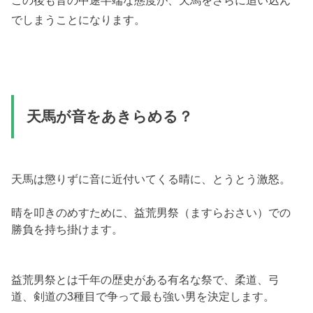
でしまうことになります。
天馬が音をあきらめる？
天馬は懲りずに音に近付いてくる晴に、とうとう激怒。
晴を叩きのめすために、益荒男祭（ますらおさい）での
勝負を持ち掛けます。
益荒男祭とは千年の歴史がある有名な祭で、柔道、弓
道、剣道の3種目で争って最も強い男を決定します。