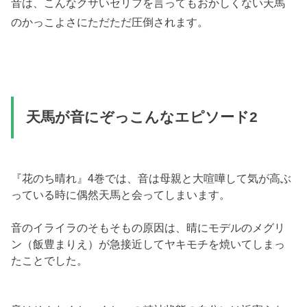
音は、こんなクサいセリフを言ってもおかしくない天馬
のかっこよさにただただ圧倒されます。
天馬が音にぞっこんなエピソード2
『花のち晴れ』4巻では、音は母親と大喧嘩して気が高ぶ
っている時に偶然天馬と会ってしまいます。
音のイライラのそもそもの原因は、晴にモデルのメグリ
ン（飯豊まりえ）が急接近してヤキモチを焼いてしまっ
たことでした。