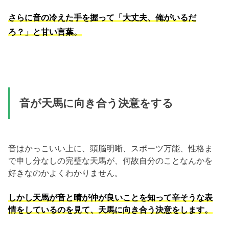
さらに音の冷えた手を握って「大丈夫、俺がいるだ
ろ？」と甘い言葉。
音が天馬に向き合う決意をする
音はかっこいい上に、頭脳明晰、スポーツ万能、性格ま
で申し分なしの完璧な天馬が、何故自分のことなんかを
好きなのかよくわかりません。
しかし天馬が音と晴が仲が良いことを知って辛そうな表
情をしているのを見て、天馬に向き合う決意をします。