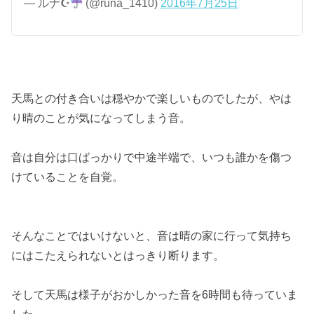
— ルナ☪︎
(@runa_1410)
2016年7月25日
天馬との付き合いは穏やかで楽しいものでしたが、やは
り晴のことが気になってしまう音。
音は自分は口ばっかりで中途半端で、いつも誰かを傷つ
けていることを自覚。
そんなことではいけないと、音は晴の家に行って気持ち
にはこたえられないとはっきり断ります。
そして天馬は様子がおかしかった音を6時間も待っていま
した。