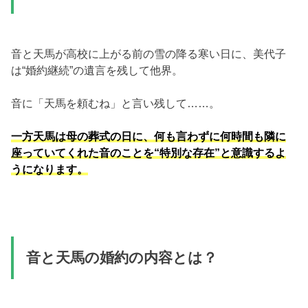
音と天馬が高校に上がる前の雪の降る寒い日に、美代子
は“婚約継続”の遺言を残して他界。
音に「天馬を頼むね」と言い残して……。
一方天馬は母の葬式の日に、何も言わずに何時間も隣に
座っていてくれた音のことを“特別な存在”と意識するよ
うになります。
音と天馬の婚約の内容とは？