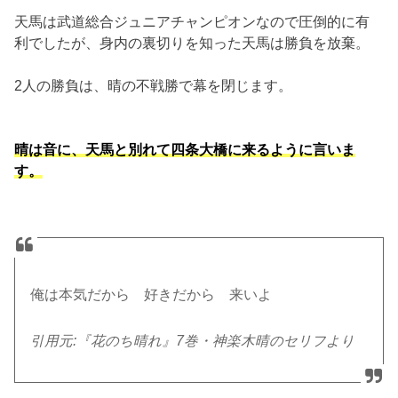
天馬は武道総合ジュニアチャンピオンなので圧倒的に有
利でしたが、身内の裏切りを知った天馬は勝負を放棄。
2人の勝負は、晴の不戦勝で幕を閉じます。
晴は音に、天馬と別れて四条大橋に来るように言いま
す。
俺は本気だから 好きだから 来いよ
引用元:『花のち晴れ』7巻・神楽木晴のセリフより