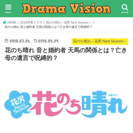
menu
search
HOME
2018年春ドラマ
花のち晴れ～花男 Next Season～
花のち晴れ 音と婚約者 天馬の関係とは？亡き母の遺言で呪縛的？
2018.03.26
2018.05.29
花のち晴れ～花男 Next Season～
花のち晴れ 音と婚約者 天馬の関係とは？亡き
母の遺言で呪縛的？