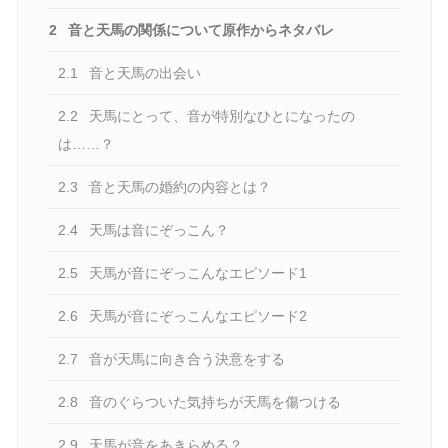
2
音と天馬の関係について原作からネタバレ
2.1
音と天馬の出会い
2.2
天馬にとって、音が特別なひとになったの
は……？
2.3
音と天馬の婚約の内容とは？
2.4
天馬は音にぞっこん？
2.5
天馬が音にぞっこんなエピソード1
2.6
天馬が音にぞっこんなエピソード2
2.7
音が天馬に向き合う決意をする
2.8
音のぐらついた気持ちが天馬を傷つける
2.9
天馬が音をあきらめる？