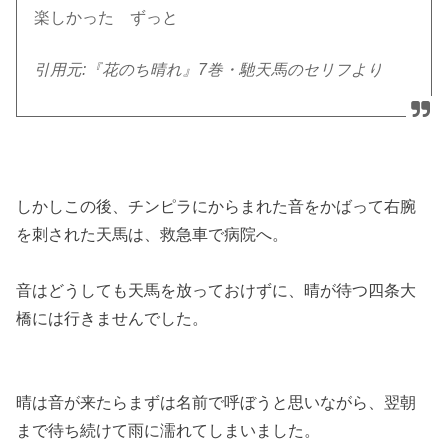
楽しかった ずっと
引用元:『花のち晴れ』7巻・馳天馬のセリフより
しかしこの後、チンピラにからまれた音をかばって右腕
を刺された天馬は、救急車で病院へ。
音はどうしても天馬を放っておけずに、晴が待つ四条大
橋には行きませんでした。
晴は音が来たらまずは名前で呼ぼうと思いながら、翌朝
まで待ち続けて雨に濡れてしまいました。