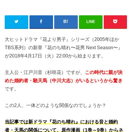
LINE
大ヒットドラマ『花より男子』シリーズ（2005年ほか
TBS系列）の新章『花のち晴れ〜花男 Next Season〜』
が2018年4月17日（火）22:00から始まります。
主人公・江戸川音（杉咲花）ですが、
この時代に親が決
めた婚約者・馳天馬（中川大志）がいるというから驚き
です。
この2人、一体どのような関係なのでしょうか？
当記事では新ドラマ『花のち晴れ』における音と婚約
者・天馬の関係について、原作漫画（1巻～9巻）からネ