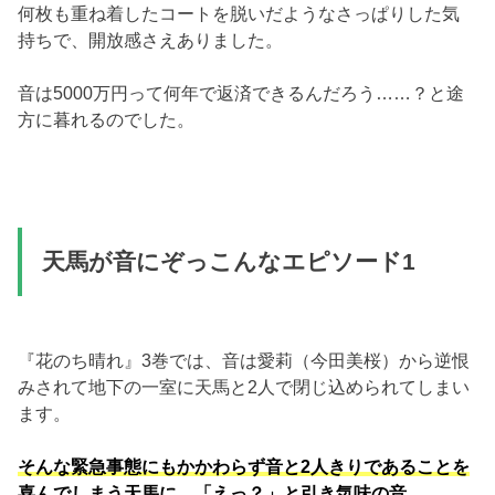
何枚も重ね着したコートを脱いだようなさっぱりした気
持ちで、開放感さえありました。
音は5000万円って何年で返済できるんだろう……？と途
方に暮れるのでした。
天馬が音にぞっこんなエピソード1
『花のち晴れ』3巻では、音は愛莉（今田美桜）から逆恨
みされて地下の一室に天馬と2人で閉じ込められてしまい
ます。
そんな緊急事態にもかかわらず音と2人きりであることを
喜んでしまう天馬に、「えっ？」と引き気味の音。