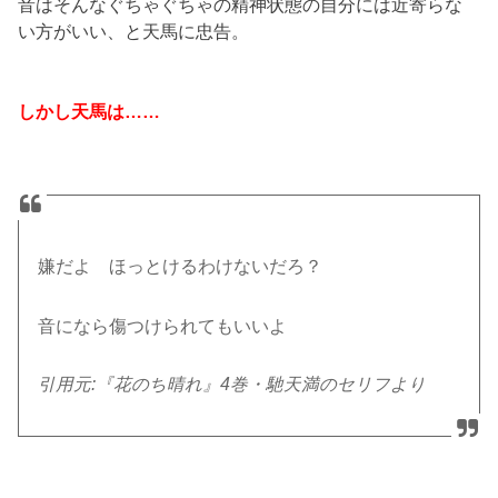
音はそんなぐちゃぐちゃの精神状態の自分には近寄らな
い方がいい、と天馬に忠告。
しかし天馬は……
嫌だよ ほっとけるわけないだろ？
音になら傷つけられてもいいよ
引用元:『花のち晴れ』4巻・馳天満のセリフより