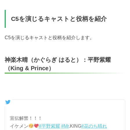
C5を演じるキャストと役柄を紹介
C5を演じるキャストと役柄を紹介します。
神楽木晴（かぐらぎ はると）：平野紫耀
（King & Prince）
宣伝解禁！！！
イケメン
#平野紫耀
#Mr
.KING
#花のち晴れ