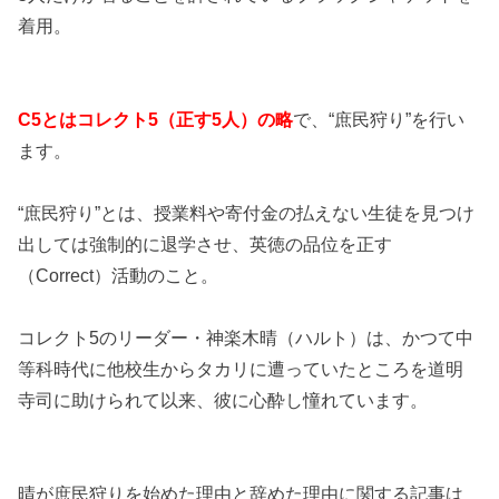
着用。
C5とはコレクト5（正す5人）の略
で、“庶民狩り”を行い
ます。
“庶民狩り”とは、授業料や寄付金の払えない生徒を見つけ
出しては強制的に退学させ、英徳の品位を正す
（Correct）活動のこと。
コレクト5のリーダー・神楽木晴（ハルト）は、かつて中
等科時代に他校生からタカリに遭っていたところを道明
寺司に助けられて以来、彼に心酔し憧れています。
晴が庶民狩りを始めた理由と辞めた理由に関する記事は