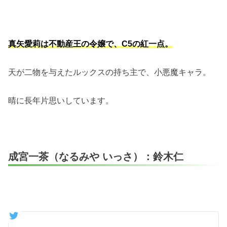
真矢愛莉は不動産王の令嬢で、C5の紅一点。
天が二物を与えたルックスの持ち主で、小悪魔キャラ。
晴に長年片思いしています。
成宮一茶（なるみや いっさ）：鈴木仁