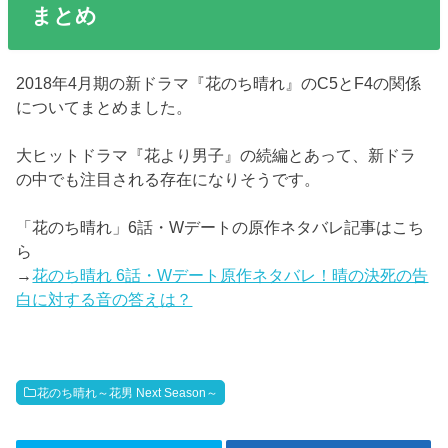
まとめ
2018年4月期の新ドラマ『花のち晴れ』のC5とF4の関係
についてまとめました。
大ヒットドラマ『花より男子』の続編とあって、新ドラ
の中でも注目される存在になりそうです。
「花のち晴れ」6話・Wデートの原作ネタバレ記事はこち
ら
→
花のち晴れ 6話・Wデート原作ネタバレ！晴の決死の告
白に対する音の答えは？
花のち晴れ～花男 Next Season～