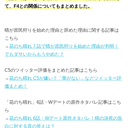
て、F4との関係についてもまとめました。
晴が庶民狩りを始めた理由と辞めた理由に関する記事は
こちら
→
花のち晴れ７話で晴が庶民狩りを始めた理由が判明！
でもダサいからもうやめた？
C5のツイッター評価をまとめた記事はこちら
→
花のち晴れ C5が嫌い？「華がない」などツイッター評
価まとめ！
「花のち晴れ」6話・Wデートの原作ネタバレ記事はこち
ら
→
花のち晴れ 6話・Wデート原作ネタバレ！晴の決死の告
白に対する音の答えは？