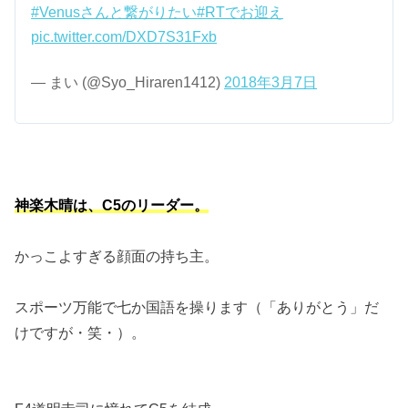
#Venusさんと繋がりたい
#RTでお迎え
pic.twitter.com/DXD7S31Fxb
— まい (@Syo_Hiraren1412)
2018年3月7日
神楽木晴は、C5のリーダー。
かっこよすぎる顔面の持ち主。
スポーツ万能で七か国語を操ります（「ありがとう」だ
けですが・笑・）。