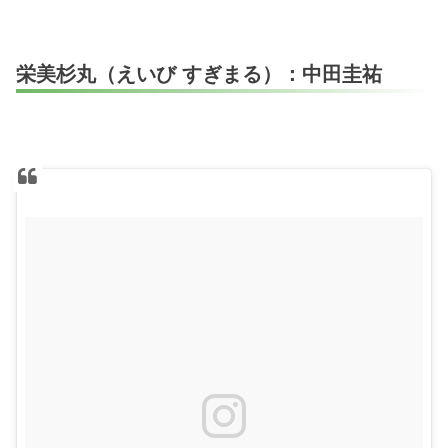
栄美杉丸（えいび すぎまる）：中田圭祐