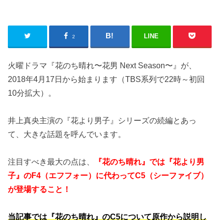
LINE
2
火曜ドラマ『花のち晴れ〜花男 Next Season〜』が、
2018年4月17日から始まります（TBS系列で22時～初回
10分拡大）。
井上真央主演の『花より男子』シリーズの続編とあっ
て、大きな話題を呼んでいます。
注目すべき最大の点は、
『花のち晴れ』では『花より男
子』のF4（エフフォー）に代わってC5（シーファイブ）
が登場すること！
当記事では『花のち晴れ』のC5について原作から説明し