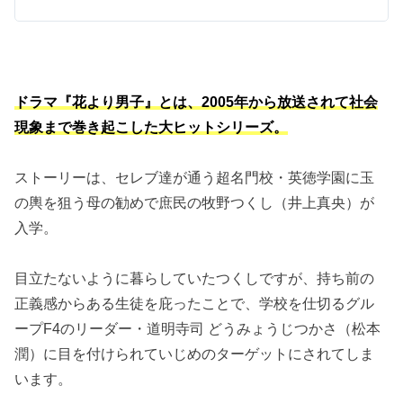
ドラマ『花より男子』とは、2005年から放送されて社会
現象まで巻き起こした大ヒットシリーズ。
ストーリーは、セレブ達が通う超名門校・英徳学園に玉
の輿を狙う母の勧めで庶民の牧野つくし（井上真央）が
入学。
目立たないように暮らしていたつくしですが、持ち前の
正義感からある生徒を庇ったことで、学校を仕切るグル
ープF4のリーダー・道明寺司 どうみょうじつかさ（松本
潤）に目を付けられていじめのターゲットにされてしま
います。