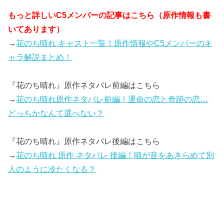
もっと詳しいC5メンバーの記事はこちら（原作情報も書
いてあります）
→
花のち晴れ キャスト一覧！原作情報やC5メンバーのキ
ャラ解説まとめ！
『花のち晴れ』原作ネタバレ前編はこちら
→
花のち晴れ原作ネタバレ前編！運命の恋と奇跡の恋…
どっちかなんて選べない？
『花のち晴れ』原作ネタバレ後編はこちら
→
花のち晴れ 原作 ネタバレ 後編！晴が音をあきらめて別
人のように冷たくなる？