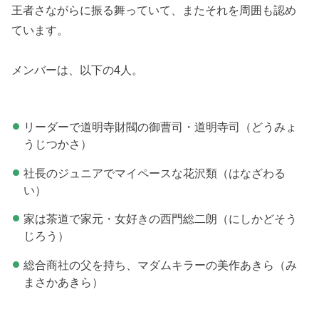
王者さながらに振る舞っていて、またそれを周囲も認め
ています。
メンバーは、以下の4人。
リーダーで道明寺財閥の御曹司・道明寺司（どうみょ
うじつかさ）
社長のジュニアでマイペースな花沢類（はなざわる
い）
家は茶道で家元・女好きの西門総二朗（にしかどそう
じろう）
総合商社の父を持ち、マダムキラーの美作あきら（み
まさかあきら）