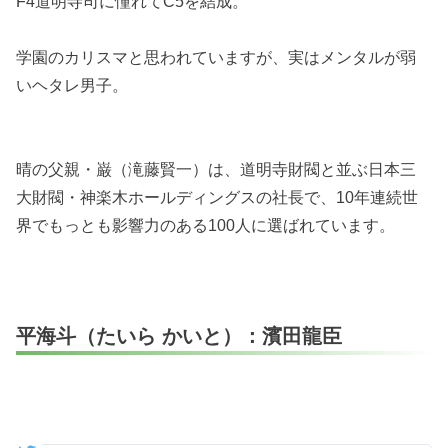
F4道明寺司に憧れてC5を結成。
学園のカリスマと思われていますが、実はメンタルが弱
いヘタレ男子。
晴の父親・巌（滝藤賢一）は、道明寺財閥と並ぶ日本三
大財閥・神楽木ホールディングスの社長で、10年連続世
界でもっとも影響力のある100人に選ばれています。
平海斗（たいら かいと）：濱田龍臣