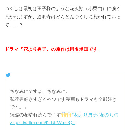
つくしは最初は王子様のような花沢類（小栗旬）に強く
惹かれますが、道明寺はどんどんつくしに惹かれていっ
て……？
ドラマ『花より男子』の原作は同名漫画です。
ちなみにですよ、ちなみに。
私花男好きすぎるやつです漫画もドラマも全部好き
です。←
続編の花晴れ読んでます
#花より男子
#花のち晴
れ
pic.twitter.com/I5IBEWmOQE