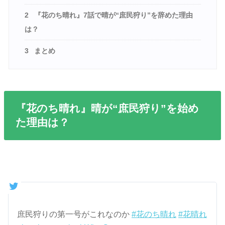
2
『花のち晴れ』7話で晴が“庶民狩り”を辞めた理由
は？
3
まとめ
『花のち晴れ』晴が“庶民狩り”を始め
た理由は？
庶民狩りの第一号がこれなのか
#花のち晴れ
#花晴れ