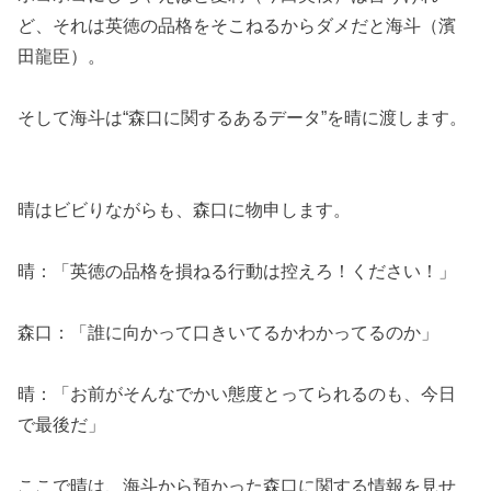
ど、それは英徳の品格をそこねるからダメだと海斗（濱
田龍臣）。
そして海斗は“森口に関するあるデータ”を晴に渡します。
晴はビビりながらも、森口に物申します。
晴：「英徳の品格を損ねる行動は控えろ！ください！」
森口：「誰に向かって口きいてるかわかってるのか」
晴：「お前がそんなでかい態度とってられるのも、今日
で最後だ」
ここで晴は、海斗から預かった森口に関する情報を見せ