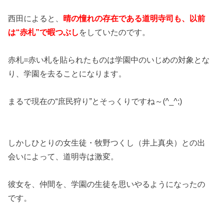
西田によると、
晴の憧れの存在である道明寺司も、以前
は“赤札”で暇つぶし
をしていたのです。
赤札=赤い札を貼られたものは学園中のいじめの対象とな
り、学園を去ることになります。
まるで現在の“庶民狩り”とそっくりですね～(^_^;)
しかしひとりの女生徒・牧野つくし（井上真央）との出
会いによって、道明寺は激変。
彼女を、仲間を、学園の生徒を思いやるようになったの
です。