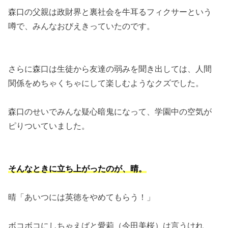
森口の父親は政財界と裏社会を牛耳るフィクサーという
噂で、みんなおびえきっていたのです。
さらに森口は生徒から友達の弱みを聞き出しては、人間
関係をめちゃくちゃにして楽しむようなクズでした。
森口のせいでみんな疑心暗鬼になって、学園中の空気が
ピりついていました。
そんなときに立ち上がったのが、晴。
晴「あいつには英徳をやめてもらう！」
ボコボコにしちゃえばと愛莉（今田美桜）は言うけれ