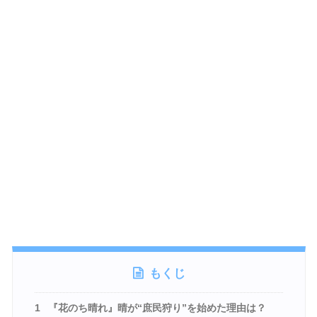
もくじ
1
『花のち晴れ』晴が“庶民狩り”を始めた理由は？