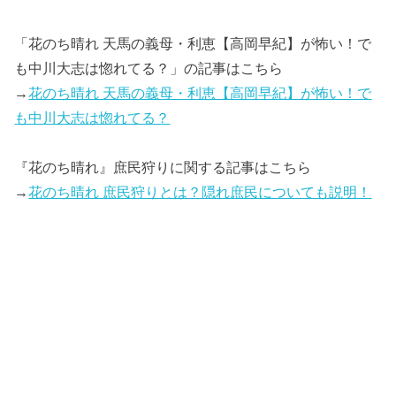
「花のち晴れ 天馬の義母・利恵【高岡早紀】が怖い！で
も中川大志は惚れてる？」の記事はこちら
→
花のち晴れ 天馬の義母・利恵【高岡早紀】が怖い！で
も中川大志は惚れてる？
『花のち晴れ』庶民狩りに関する記事はこちら
→
花のち晴れ 庶民狩りとは？隠れ庶民についても説明！