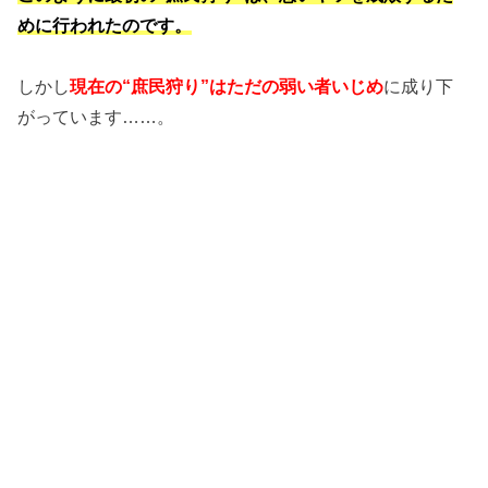
めに行われたのです。
しかし
現在の“庶民狩り”はただの弱い者いじめ
に成り下
がっています……。