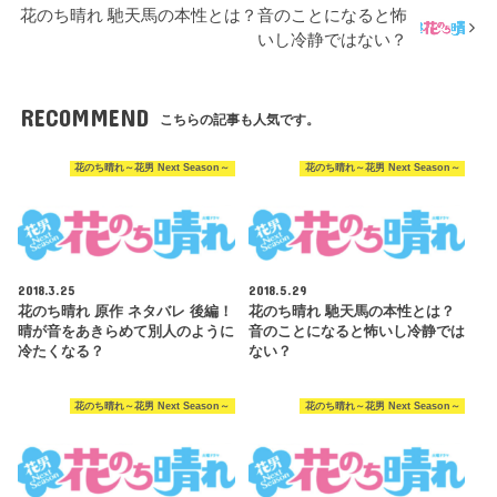
花のち晴れ 馳天馬の本性とは？音のことになると怖
いし冷静ではない？
RECOMMEND
こちらの記事も人気です。
花のち晴れ～花男 Next Season～
花のち晴れ～花男 Next Season～
2018.3.25
2018.5.29
花のち晴れ 原作 ネタバレ 後編！
花のち晴れ 馳天馬の本性とは？
晴が音をあきらめて別人のように
音のことになると怖いし冷静では
冷たくなる？
ない？
花のち晴れ～花男 Next Season～
花のち晴れ～花男 Next Season～