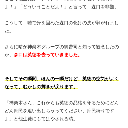
よ！」「どういうことだよ！」と言って、森口を非難。
こうして、嘘で身を固めた森口の化けの皮が剥がれまし
た。
さらに晴が神楽木グループの御曹司と知って観念したの
か、
森口は英徳を去っていきました。
そしてその瞬間、ほんの一瞬だけど、英徳の空気がよく
なって、むかしの輝きが戻ります。
「神楽木さん、これからも英徳の品格を守るためにどん
どん庶民を追い出しちゃってください、庶民狩りです
よ」と他生徒にもてはやされる晴。