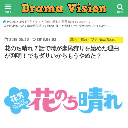
menu
search
HOME
2018年春ドラマ
花のち晴れ～花男 Next Season～
花のち晴れ７話で晴が庶民狩りを始めた理由が判明！でもダサいからもうやめた？
2018.05.30
2018.06.03
花のち晴れ～花男 Next Season～
花のち晴れ７話で晴が庶民狩りを始めた理由
が判明！でもダサいからもうやめた？