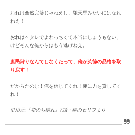
おれは全然完璧じゃねえし、馳天馬みたいにはなれ
ねえ！
おれはヘタレでよわっちくて本当にしょうもない、
けどそんな俺からはもう逃げねえ。
庶民狩りなんてしなくたって、俺が英徳の品格を取
り戻す！
だからたのむ！俺を信じてくれ！俺に力を貸してく
れ！
引用元:『花のち晴れ』7話・晴のセリフより