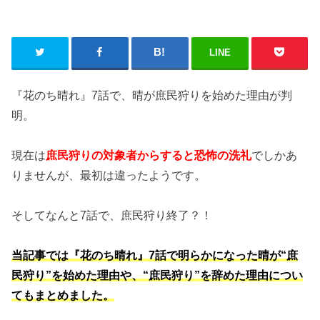
LINE
『花のち晴れ』7話で、晴が庶民狩りを始めた理由が判
明。
現在は
庶民狩りの対象者からすると恐怖の洗礼
でしかあ
りませんが、最初は違ったようです。
そしてなんと7話で、庶民狩り終了？！
当記事では『花のち晴れ』7話で明らかになった晴が“庶
民狩り”を始めた理由や、“庶民狩り”を辞めた理由につい
てもまとめました。