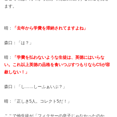
ます。
晴：
「去年から学費を滞納されてますよね」
森口：「は？」
晴：
「学費を払わないような生徒は、英徳にはいらな
い。これ以上英徳の品格を食いつぶすつもりならC5が容
赦しない！」
森口：「し……しーふぁいぶ？」
晴：「正しき5人。コレクト5だ！」
ここで他生徒が「フィクサーの息子じゃなかったのか