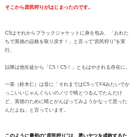
そこから庶民狩りがはじまったのです。
C5はそれからブラックジャケットに身を包み、「おれた
ちで英徳の品格を取り戻す！」と言って“庶民狩り”を実
行。
以降は他生徒から「C5！C5！」ともはやされる存在に。
一茶（鈴木仁）は音に「それまではC5ってF4みたいでか
っこいいじゃんぐらいのノリで晴とつるんでたんだけ
ど、英徳のために晴とがんばってみようかなって思った
んだよね」と言っています。
このように最初の“庶民狩り”は、悪いヤツを成敗するた