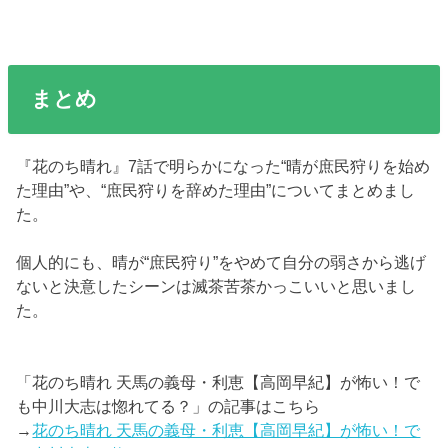
まとめ
『花のち晴れ』7話で明らかになった“晴が庶民狩りを始め
た理由”や、“庶民狩りを辞めた理由”についてまとめまし
た。
個人的にも、晴が“庶民狩り”をやめて自分の弱さから逃げ
ないと決意したシーンは滅茶苦茶かっこいいと思いまし
た。
「花のち晴れ 天馬の義母・利恵【高岡早紀】が怖い！で
も中川大志は惚れてる？」の記事はこちら
→
花のち晴れ 天馬の義母・利恵【高岡早紀】が怖い！で