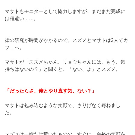
マサトもモニターとして協力しますが、まだまだ完成に
は程遠い……。
律の研究が時間がかかるので、スズメとマサトは2人でカ
フェへ。
マサトが「スズメちゃん、リョウちゃんには、もう、気
持ちはないの？」と聞くと、「ない、よ」とスズメ。
「だったらさ、俺とやり直す気、ない？」
マサトは包み込むような笑顔で、さりげなく尋ねまし
た。
スズメは一瞬だけ驚いたものの、すぐに、余裕の笑顔を