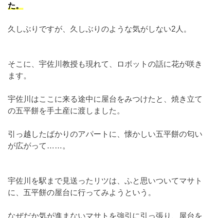
た。
久しぶりですが、久しぶりのような気がしない2人。
そこに、宇佐川教授も現れて、ロボットの話に花が咲き
ます。
宇佐川はここに来る途中に屋台をみつけたと、焼き立て
の五平餅を手土産に渡しました。
引っ越したばかりのアパートに、懐かしい五平餅の匂い
が広がって……。
宇佐川を駅まで見送ったリツは、ふと思いついてマサト
に、五平餅の屋台に行ってみようという。
なぜだか気が進まないマサトを強引に引っ張り、屋台を