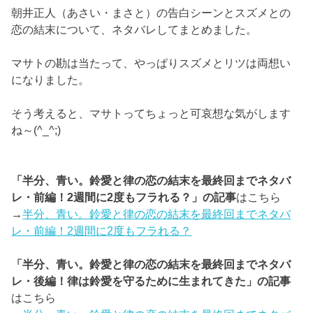
朝井正人（あさい・まさと）の告白シーンとスズメとの
恋の結末について、ネタバレしてまとめました。
マサトの勘は当たって、やっぱりスズメとリツは両想い
になりました。
そう考えると、マサトってちょっと可哀想な気がします
ね～(^_^;)
「半分、青い。鈴愛と律の恋の結末を最終回までネタバ
レ・前編！2週間に2度もフラれる？」の記事
はこちら
→
半分、青い。鈴愛と律の恋の結末を最終回までネタバ
レ・前編！2週間に2度もフラれる？
「半分、青い。鈴愛と律の恋の結末を最終回までネタバ
レ・後編！律は鈴愛を守るために生まれてきた」の記事
はこちら