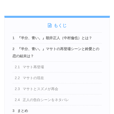
もくじ
1
『半分、青い。』朝井正人（中村倫也）とは？
2
『半分、青い。』マサトの再登場シーンと鈴愛との
恋の結末は？
2.1
マサト再登場
2.2
マサトの現在
2.3
マサトとスズメが再会
2.4
正人の告白シーンをネタバレ
3
まとめ