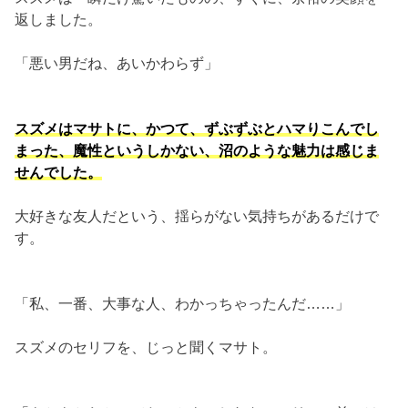
返しました。
「悪い男だね、あいかわらず」
スズメはマサトに、かつて、ずぶずぶとハマりこんでし
まった、魔性というしかない、沼のような魅力は感じま
せんでした。
大好きな友人だという、揺らがない気持ちがあるだけで
す。
「私、一番、大事な人、わかっちゃったんだ……」
スズメのセリフを、じっと聞くマサト。