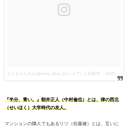
えりちゃんさん(@erika_elica_)がシェアした投稿
–
2018年 8月月5日午前6時19分PDT
『半分、青い。』朝井正人（中村倫也）とは、律の西北
（せいほく）大学時代の友人。
マンションの隣人でもあるリツ（佐藤健）とは、互いに