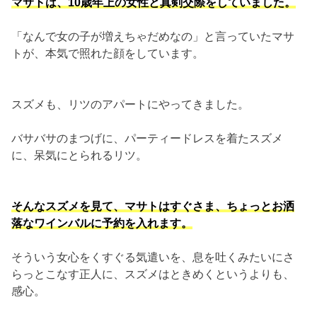
マサトは、10歳年上の女性と真剣交際をしていました。
「なんで女の子が増えちゃだめなの」と言っていたマサ
トが、本気で照れた顔をしています。
スズメも、リツのアパートにやってきました。
バサバサのまつげに、パーティードレスを着たスズメ
に、呆気にとられるリツ。
そんなスズメを見て、マサトはすぐさま、ちょっとお洒
落なワインバルに予約を入れます。
そういう女心をくすぐる気遣いを、息を吐くみたいにさ
らっとこなす正人に、スズメはときめくというよりも、
感心。