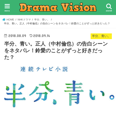
menu
search
HOME
NHKドラマ
半分、青い。
半分、青い。正人（中村倫也）の告白シーンをネタバレ！鈴愛のことがずっと好きだった？
2018.08.09
2018.09.14
半分、青い。
半分、青い。正人（中村倫也）の告白シーン
をネタバレ！鈴愛のことがずっと好きだっ
た？