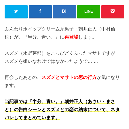
LINE
ふんわりホイップクリーム系男子・朝井正人（中村倫
也）が、『半分、青い。』に
再登場
します。
スズメ（永野芽郁）をこっぴどくふったマサトですが、
スズメを嫌いなわけではなかったようで……。
再会したあとの、
スズメとマサトの恋の行方
が気になり
ます。
当記事では『半分、青い。』朝井正人（あさい・まさ
と）の告白シーンとスズメとの恋の結末について、ネタ
バレしてまとめています。