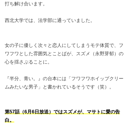
打ち解け合います。
西北大学では、法学部に通っていました。
女の子に優しく次々と恋人にしてしまうモテ体質で、フ
ワフワとした雰囲気とことばが、スズメ（永野芽郁）の
心を揺さぶることに。
『半分、青い。』の台本には「フワフワホイップクリー
ムみたいな男子」と書かれているそうです（笑）。
第57話（6月6日放送）ではスズメが、マサトに愛の告
白。