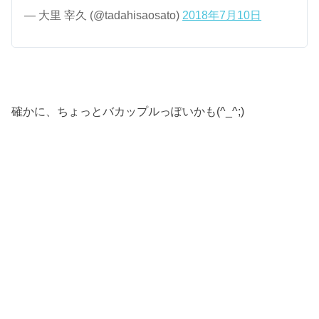
— 大里 宰久 (@tadahisaosato)
2018年7月10日
確かに、ちょっとバカップルっぽいかも(^_^;)