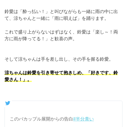
鈴愛は「酔っ払い！」と叫びながらも一緒に雨の中に出
て、涼ちゃんと一緒に「雨に唄えば」を踊ります。
これで盛り上がらないはずはなく、鈴愛は「楽し～！両
方に雨が降ってる！」と歓喜の声。
そして涼ちゃんは手を差し出し、その手を握る鈴愛。
涼ちゃんは鈴愛を引き寄せて抱きしめ、「好きです、鈴
愛さん！」。
このバカップル展開からの告白
#半分青い