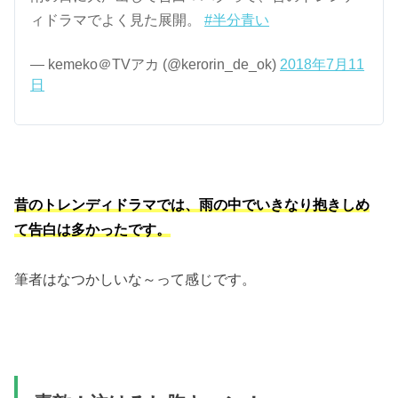
ィドラマでよく見た展開。
#半分青い
— kemeko＠TVアカ (@kerorin_de_ok)
2018年7月11
日
昔のトレンディドラマでは、雨の中でいきなり抱きしめ
て告白は多かったです。
筆者はなつかしいな～って感じです。