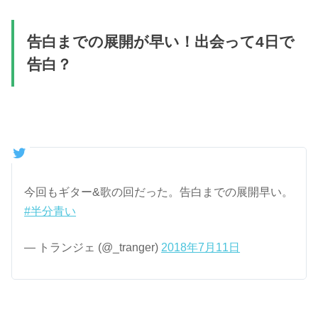
告白までの展開が早い！出会って4日で
告白？
今回もギター&歌の回だった。告白までの展開早い。
#半分青い
— トランジェ (@_tranger)
2018年7月11日