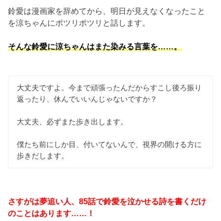
鈴愛は漫画家を辞めてから、明日が見えなくなったこと
を涼ちゃんにポツリポツリと話します。
そんな鈴愛に涼ちゃんはまた染みる言葉を……。
大丈夫ですよ。今まで頑張ったんだからすこし後ろ振り
返ったり、休んでいいんじゃないですか？
大丈夫、必ずまた歩き出します。
僕たち前にしか目、付いてないんで、視界の開ける方に
歩きだします。
さすがは夢追い人、85話で鈴愛を泣かせる詩を書くだけ
のことはあります……！