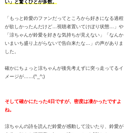
い」と驚くひとが多数。
「もっと鈴愛のファンだってところから好きになる過程
が欲しかったんだけど…視聴者置いてけぼり状態…」や
「涼ちゃんが鈴愛を好きな気持ちが見えない」「なんか
いまいち盛り上がらないで告白来たな…」の声がありま
した。
確かにちょっと涼ちゃんが後先考えずに突っ走ってるイ
メージが……(^_^;)
そして確かにたった4日ですが、密度は凄かったですよ
ね。
涼ちゃんの詩を読んだ鈴愛が感動して泣いたり、鈴愛が