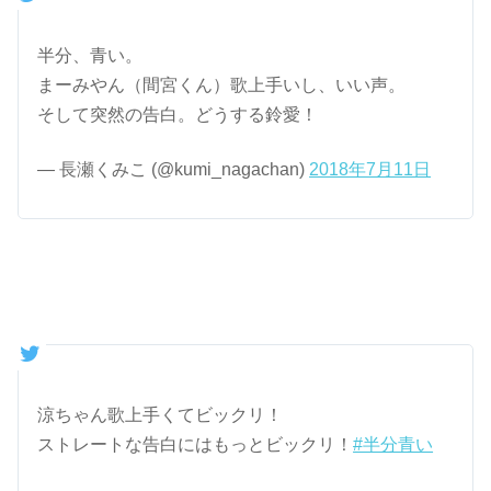
半分、青い。
まーみやん（間宮くん）歌上手いし、いい声。
そして突然の告白。どうする鈴愛！
— 長瀬くみこ (@kumi_nagachan)
2018年7月11日
涼ちゃん歌上手くてビックリ！
ストレートな告白にはもっとビックリ！
#半分青い