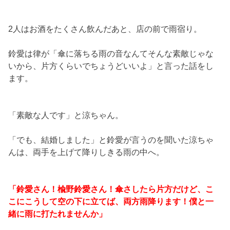
2人はお酒をたくさん飲んだあと、店の前で雨宿り。
鈴愛は律が「傘に落ちる雨の音なんてそんな素敵じゃな
いから、片方くらいでちょうどいいよ」と言った話をし
ます。
「素敵な人です」と涼ちゃん。
「でも、結婚しました」と鈴愛が言うのを聞いた涼ちゃ
んは、両手を上げて降りしきる雨の中へ。
「鈴愛さん！楡野鈴愛さん！傘さしたら片方だけど、こ
こにこうして空の下に立てば、両方雨降ります！僕と一
緒に雨に打たれませんか」