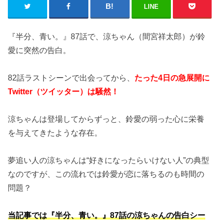
LINE
『半分、青い。』87話で、涼ちゃん（間宮祥太郎）が鈴
愛に突然の告白。
82話ラストシーンで出会ってから、
たった4日の急展開に
Twitter（ツイッター）は騒然！
涼ちゃんは登場してからずっと、鈴愛の弱った心に栄養
を与えてきたような存在。
夢追い人の涼ちゃんは“好きになったらいけない人”の典型
なのですが、この流れでは鈴愛が恋に落ちるのも時間の
問題？
当記事では『半分、青い。』87話の涼ちゃんの告白シー