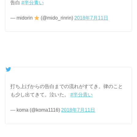
告白
#半分青い
— midorin
(@mido_rinrin)
2018年7月11日
打ち上げからの告白までの流れがすてき。律のこと
も少し出てきて。泣いた。
#半分青い
— koma (@koma1116)
2018年7月11日