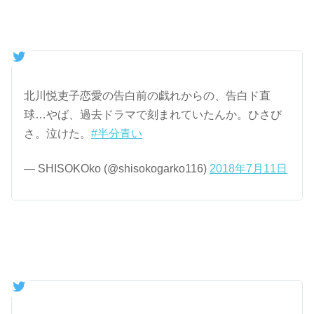
北川悦吏子恋愛の告白前の戯れからの、告白ド直
球…やば、過去ドラマで刻まれていたんか。ひさび
さ。泣けた。
#半分青い
— SHISOKOko (@shisokogarko116)
2018年7月11日