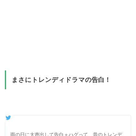
まさにトレンディドラマの告白！
雨の日に大声出して告白＋ハグって、昔のトレンデ