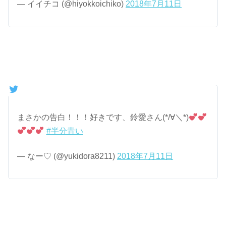
— イイチコ (@hiyokkoichiko)
2018年7月11日
まさかの告白！！！好きです、鈴愛さん(*/∀＼*)
#半分青い
— なー♡ (@yukidora8211)
2018年7月11日