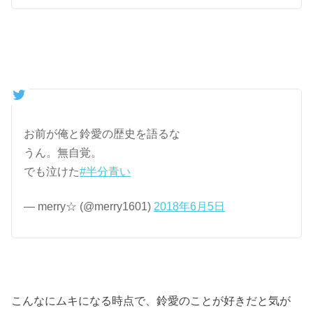
お前が俺と鈴愛の歴史を語るな
うん。無自覚。
でも泣けた
#半分青い
— merry☆ (@merry1601)
2018年6月5日
こんなにムキになる時点で、鈴愛のことが好きだと気が