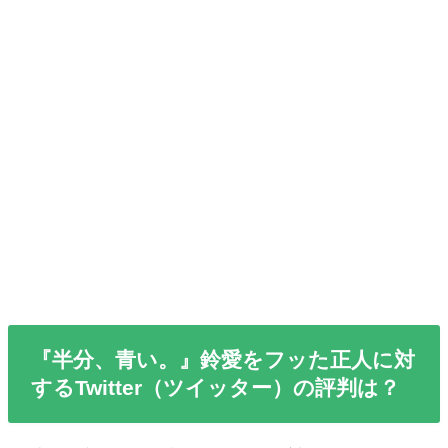
『半分、青い。』鈴愛をフッた正人に対
するTwitter（ツイッター）の評判は？