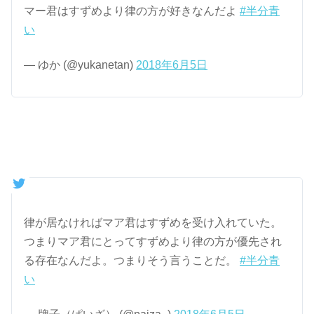
マー君はすずめより律の方が好きなんだよ
#半分青
い
— ゆか (@yukanetan)
2018年6月5日
律が居なければマア君はすずめを受け入れていた。
つまりマア君にとってすずめより律の方が優先され
る存在なんだよ。つまりそう言うことだ。
#半分青
い