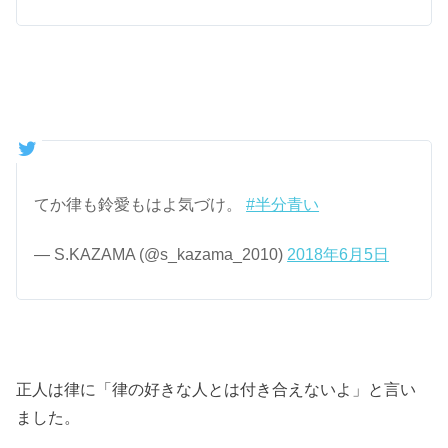
てか律も鈴愛もはよ気づけ。
#半分青い
— S.KAZAMA (@s_kazama_2010)
2018年6月5日
正人は律に「律の好きな人とは付き合えないよ」と言い
ました。