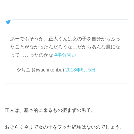
あーでもそうか、正人くんは女の子を自分からふっ
たことがなかったんだろうな…だからあんな風にな
ってしまったのかな
#半分青い
— やちこ (@yachikonbu)
2018年6月5日
正人は、基本的に来るもの拒まずの男子。
おそらく今まで女の子をフッた経験はないのでしょう。