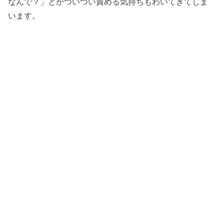
なんで？」とかついつい責める気持ちもわいてきてしま
います。