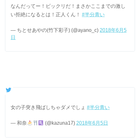
なんだってー！ビックリだ！まさかここまでの激し
い拒絶になるとは！正人くん！
#半分青い
— ちとせあやの(竹下彩子) (@ayano_c)
2018年6月5
日
女の子突き飛ばしちゃダメでしょ
#半分青い
— 和奈
(@kazuna17)
2018年6月5日