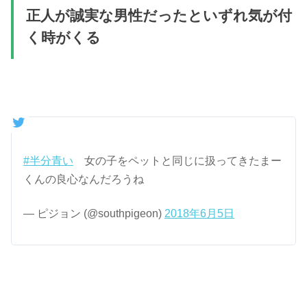
正人が誠実な男性だったといずれ気が付
く時がくる
#半分青い
女の子をペットと同じに扱ってきたまー
くんの良心なんだろうね
— ピジョン (@southpigeon)
2018年6月5日