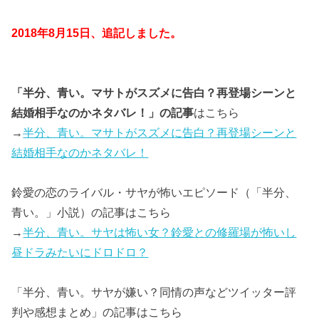
2018年8月15日、追記しました。
「半分、青い。マサトがスズメに告白？再登場シーンと
結婚相手なのかネタバレ！」の記事
はこちら
→
半分、青い。マサトがスズメに告白？再登場シーンと
結婚相手なのかネタバレ！
鈴愛の恋のライバル・サヤが怖いエピソード（「半分、
青い。」小説）の記事はこちら
→
半分、青い。サヤは怖い女？鈴愛との修羅場が怖いし
昼ドラみたいにドロドロ？
「半分、青い。サヤが嫌い？同情の声などツイッター評
判や感想まとめ」の記事はこちら