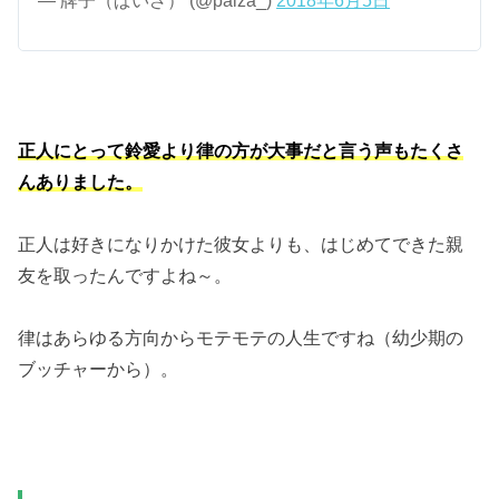
— 牌子（ぱいざ） (@paiza_)
2018年6月5日
正人にとって鈴愛より律の方が大事だと言う声もたくさ
んありました。
正人は好きになりかけた彼女よりも、はじめてできた親
友を取ったんですよね～。
律はあらゆる方向からモテモテの人生ですね（幼少期の
ブッチャーから）。