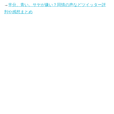
→
半分、青い。サヤが嫌い？同情の声などツイッター評
判や感想まとめ