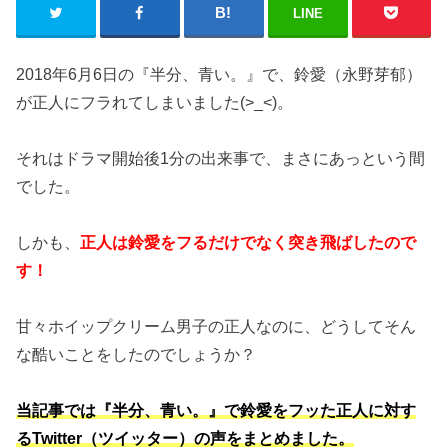
LINE
2018年6月6日の『半分、青い。』で、鈴愛（永野芽郁）
が正人にフラれてしまいました(>_<)。
それはドラマ開始後1分の出来事で、まさにあっという間
でした。
しかも、
正人は鈴愛をフるだけでなく突き飛ばしたので
す！
甘々ホイップクリーム男子の正人なのに、どうしてそん
な酷いことをしたのでしょうか？
当記事では『半分、青い。』で鈴愛をフッた正人に対す
るTwitter（ツイッター）の声をまとめました。