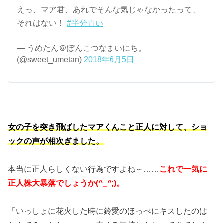
えっ、マア君、あれでそんな気じゃなかったって、
それはない！
#半分青い
— うめたん＠ぽんこつなまいにち。
(@sweet_umetan)
2018年6月5日
女の子を突き飛ばしたマアくんこと正人に対して、ショ
ックの声が相次ぎました。
本当に正人らしくない行為ですよね～……
これで一気に
正人株大暴落でしょうか(^_^;)。
「いっしょに花火した時に鈴愛のほっぺにキスしたのは