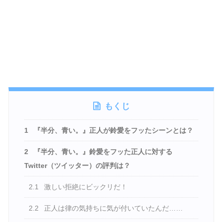
もくじ
1
『半分、青い。』正人が鈴愛をフッたシーンとは？
2
『半分、青い。』鈴愛をフッた正人に対する
Twitter（ツイッター）の評判は？
2.1
激しい拒絶にビックリだ！
2.2
正人は律の気持ちに気が付いていたんだ……