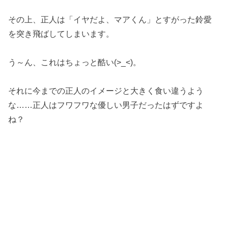
その上、正人は「イヤだよ、マアくん」とすがった鈴愛
を突き飛ばしてしまいます。
う～ん、これはちょっと酷い(>_<)。
それに今までの正人のイメージと大きく食い違うよう
な……正人はフワフワな優しい男子だったはずですよ
ね？