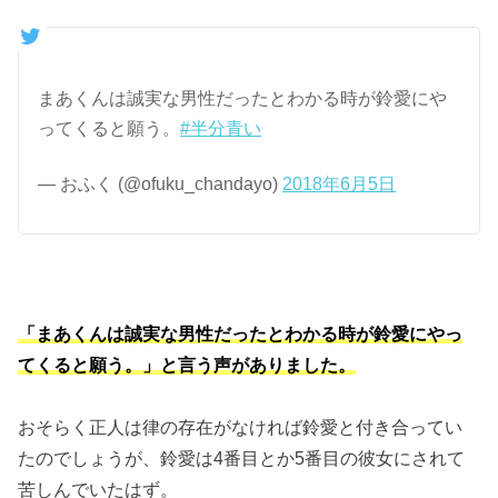
まあくんは誠実な男性だったとわかる時が鈴愛にや
ってくると願う。
#半分青い
— おふく (@ofuku_chandayo)
2018年6月5日
「まあくんは誠実な男性だったとわかる時が鈴愛にやっ
てくると願う。」と言う声がありました。
おそらく正人は律の存在がなければ鈴愛と付き合ってい
たのでしょうが、鈴愛は4番目とか5番目の彼女にされて
苦しんでいたはず。