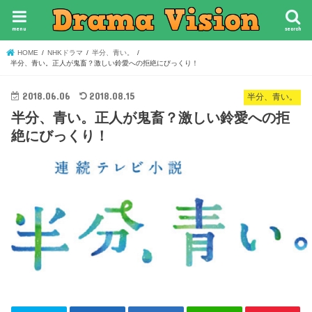
menu
search
HOME
NHKドラマ
半分、青い。
半分、青い。正人が鬼畜？激しい鈴愛への拒絶にびっくり！
2018.06.06
2018.08.15
半分、青い。
半分、青い。正人が鬼畜？激しい鈴愛への拒
絶にびっくり！