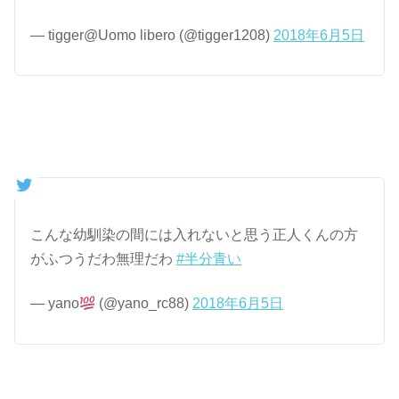
— tigger@Uomo libero (@tigger1208)
2018年6月5日
こんな幼馴染の間には入れないと思う正人くんの方
がふつうだわ無理だわ
#半分青い
— yano
(@yano_rc88)
2018年6月5日