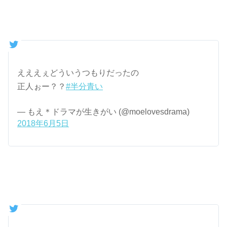
えええぇどういうつもりだったの
正人ぉー？？
#半分青い
— もえ＊ドラマが生きがい (@moelovesdrama)
2018年6月5日