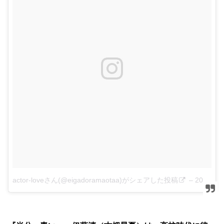
actor-loveさん(@eigadoramaotaa)がシェアした投稿
–
2018年 5月月31日午前1時11分PDT