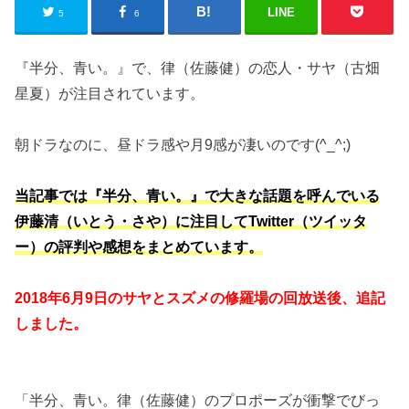
LINE
5
6
『半分、青い。』で、律（佐藤健）の恋人・サヤ（古畑
星夏）が注目されています。
朝ドラなのに、昼ドラ感や月9感が凄いのです(^_^;)
当記事では『半分、青い。』で大きな話題を呼んでいる
伊藤清（いとう・さや）に注目してTwitter（ツイッタ
ー）の評判や感想をまとめています。
2018年6月9日のサヤとスズメの修羅場の回放送後、追記
しました。
「半分、青い。律（佐藤健）のプロポーズが衝撃でびっ