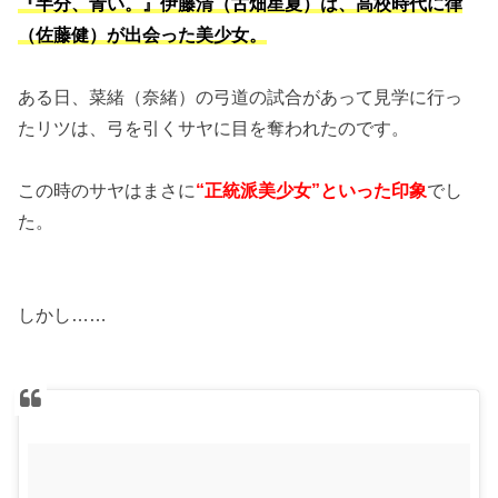
『半分、青い。』伊藤清（古畑星夏）は、高校時代に律
（佐藤健）が出会った美少女。
ある日、菜緒（奈緒）の弓道の試合があって見学に行っ
たリツは、弓を引くサヤに目を奪われたのです。
この時のサヤはまさに
“正統派美少女”といった印象
でし
た。
しかし……