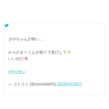
さやちゃんが怖い。。
からのまーくんが朝ドラ受けして
いい日だ
#半分青い
— コトコト (@ryocolate51)
2018年6月6日