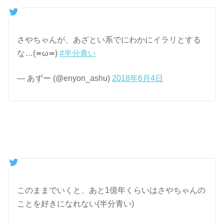
さやちゃんが、あざとい系でにわかにイラリとする
な…(≖ω≖)
#半分青い
— あずー (@enyon_ashu)
2018年6月4日
このままでいくと、あと1億年くらいはさやちゃんの
ことを好きになれない(半分青い)