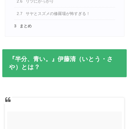
2.6
リツにがっかり
2.7
サヤとスズメの修羅場が怖すぎる！
3
まとめ
『半分、青い。』伊藤清（いとう・さ
や）とは？