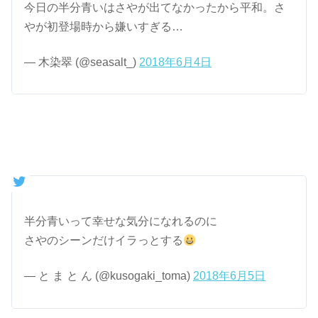
今日の半分青いはさやが出てなかったから平和。さ
やが初登場時から嫌いすぎる…
— 木染翠 (@seasalt_)
2018年6月4日
半分青いって幸せな気分になれるのに
さやのシーンだけイラっとする
— と ま と ん (@kusogaki_toma)
2018年6月5日