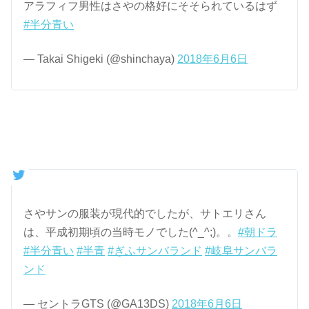
アラフィフ男性はさやの格好にそそられているはず
#半分青い
— Takai Shigeki (@shinchaya)
2018年6月6日
さやサンの服装が現代的でしたが、サトエリさん
は、平成初期頃の当時モノでした(^_^;)。。
#朝ドラ
#半分青い
#半青
#ぎふサンバランド
#岐阜サンバラ
ンド
— セントラGTS (@GA13DS)
2018年6月6日