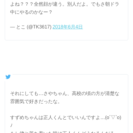
よね？？？全然顔が違う。別人だよ。でもさ朝ドラ
中にやるのかなー？
— とこ (@TK3617)
2018年6月4日
それにしても…さやちゃん、高校の頃の方が清楚な
雰囲気で好きだったな。
すずめちゃんは正人くんとでいいんですよ…(o´▽`o)
ﾉ