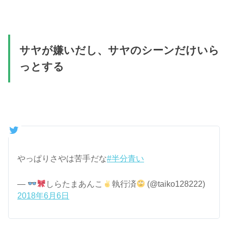
サヤが嫌いだし、サヤのシーンだけいら
っとする
やっぱりさやは苦手だな
#半分青い
—
しらたまあんこ
執行済
(@taiko128222)
2018年6月6日