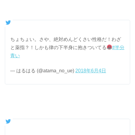
ちょちょい。さや、絶対めんどくさい性格だ！わざ
と薬指？！しかも律の下半身に抱きついてる
#半分
青い
— はるはる (@atama_no_ue)
2018年6月4日