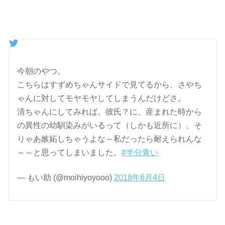
今朝のやつ。
こちらはすずめちゃんサイドで見てるから、さやち
ゃんに対してモヤモヤしてしまうんだけどさ。
清ちゃんにしてみれば、彼氏？に、産まれた時から
の異性の幼馴染みがいるって（しかも近所に）、そ
りゃあ嫉妬しちゃうよな～私だったら耐えられんな
～～と思ってしまいました。
#半分青い
— もい助 (@moihiyoyooo)
2018年6月4日