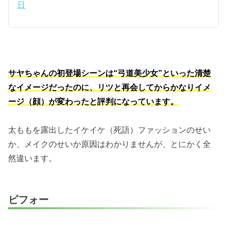
日
サヤちゃんの初登場シーンは“弓道美少女”といった清楚
なイメージだったのに、リツと再会してからかなりイメ
ージ（顔）が変わったと評判になっています。
太ももを露出したイケイケ（死語）ファッションのせい
か、メイクのせいか原因はわかりませんが、とにかく全
然違います。
ビフォー