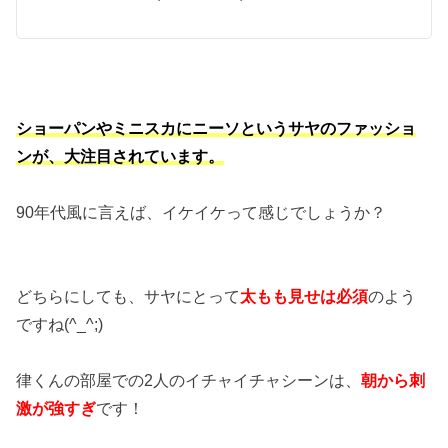
ショーパンやミニスカにニーソというサヤのファッショ
ンが、大注目されています。
90年代風に言えば、イケイケって感じでしょうか？
どちらにしても、サヤにとって
太もも見せは必須
のよう
ですね(^_^;)
律くんの部屋での2人のイチャイチャシーンは、
朝から刺
激が強すぎ
です！