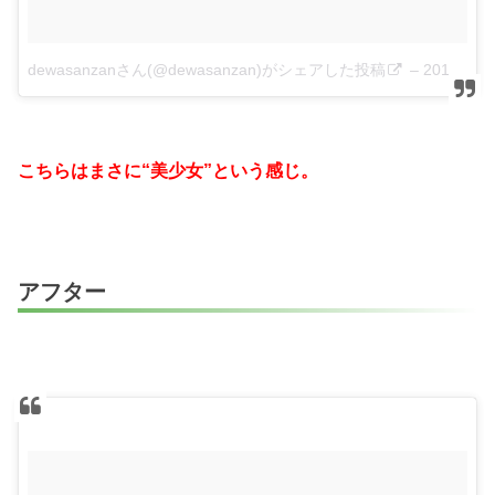
dewasanzanさん(@dewasanzan)がシェアした投稿
–
2018年 5月月29日午後3時51分PDT
こちらはまさに“美少女”という感じ。
アフター