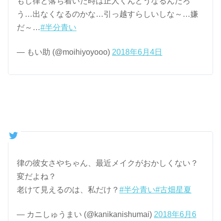
もし律と落ち着いた時は正人くんどうなるんだろ
う…出なくなるのかな…引っ越すらしいしな～…嫌
だ～…
#半分青い
— もい助 (@moihiyoyooo)
2018年6月4日
律の彼女さやちゃん、最近メイクがおかしくない？
変だよね？
老けて見えるのは、私だけ？
#半分青い
#古畑星夏
— カニしゅうまい (@kanikanishumai)
2018年6月6