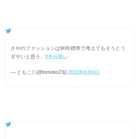
さやのファッションは90年標準で考えてもそうとう
ダサいと思う。
#半分青い
— ともこ (@tomoko23j)
2018年6月6日