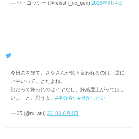
— ツ・ヨッシー (@rekishi_no_gen)
2018年6月4日
今日のを観て、さやさんが色々言われるのは、逆に
上手いってことだよね。
誰だって嫌われのはイヤだし、好感度上がってほし
いよ。と、思うよ。
#半分青い
#息がしたい
— 35 (@ru_atu)
2018年6月4日