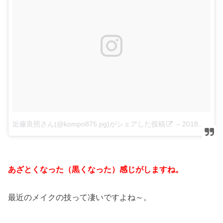
近藤良照さん(@kompo875.pg)がシェアした投稿
–
2018年 6月月3日午後11時01分PDT
あざとくなった（黒くなった）感じがしますね。
最近のメイクの技って凄いですよね～。